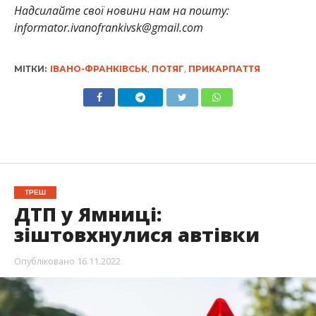
Надсилайте свої новини нам на пошту:
informator.ivanofrankivsk@gmail.com
МІТКИ:
ІВАНО-ФРАНКІВСЬК
,
ПОТЯГ
,
ПРИКАРПАТТЯ
ТРЕШ
ДТП у Ямниці:
зіштовхнулися автівки
Опубліковано
16.11.2022