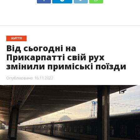
ЖИТТЯ
Від сьогодні на
Прикарпатті свій рух
змінили приміські поїзди
Опубліковано
16.11.2022