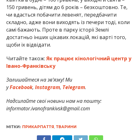
150 гривень, дітям до 6 років – безкоштовно. Те,
чи вдасться побачити левенят, передбачити
складно, адже вони виходять із печери тоді, коли
самі бажають. Проте в парку історії Землі
достатньо інших цікавих локацій, які варті того,
щоби їх відвідати.
Читайте також:
Як працює кінологічний центр у
Івано-Франківську
Залишайтеся на зв’язку! Ми
у
Facebook
,
Instagram
,
Telegram
.
Надсилайте свої новини нам на пошту:
informator.ivanofrankivsk@gmail.com
МІТКИ:
ПРИКАРПАТТЯ
,
ТВАРИНИ