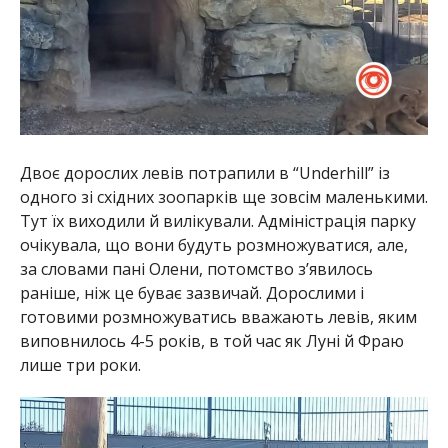
Двоє дорослих левів потрапили в “Underhill” із
одного зі східних зоопарків ще зовсім маленькими.
Тут їх виходили й вилікували. Адміністрація парку
очікувала, що вони будуть розмножуватися, але,
за словами пані Олени, потомство з’явилось
раніше, ніж це буває зазвичай. Дорослими і
готовими розмножуватись вважають левів, яким
виповнилось 4-5 років, в той час як Луні й Фраю
лише три роки.