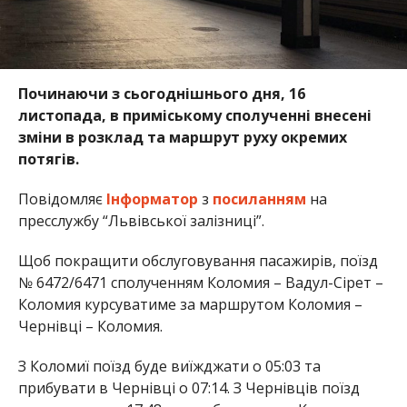
Починаючи з сьогоднішнього дня, 16
листопада, в приміському сполученні внесені
зміни в розклад та маршрут руху окремих
потягів.
Повідомляє
Інформатор
з
посиланням
на
пресслужбу “Львівської залізниці”.
Щоб покращити обслуговування пасажирів, поїзд
№ 6472/6471 сполученням Коломия – Вадул-Сірет –
Коломия курсуватиме за маршрутом Коломия –
Чернівці – Коломия.
З Коломиї поїзд буде виїжджати о 05:03 та
прибувати в Чернівці о 07:14. З Чернівців поїзд