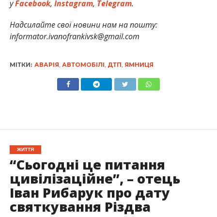
у
Facebook
,
Instagram
,
Telegram
.
Надсилайте свої новини нам на пошту:
informator.ivanofrankivsk@gmail.com
МІТКИ:
АВАРІЯ
,
АВТОМОБІЛІ
,
ДТП
,
ЯМНИЦЯ
ЖИТТЯ
“Сьогодні це питання
цивілізаційне”, – отець
Іван Рибарук про дату
святкування Різдва