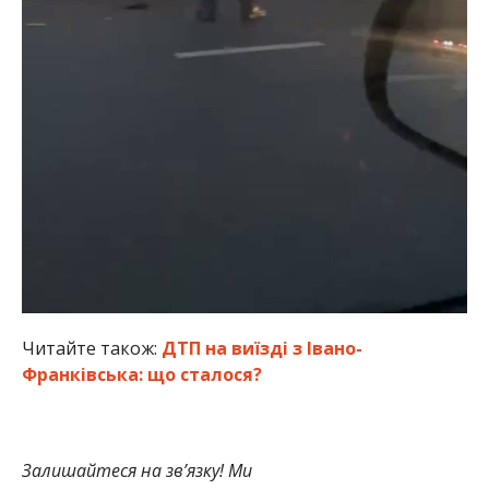
Читайте також:
ДТП на виїзді з Івано-
Франківська: що сталося?
Залишайтеся на зв’язку! Ми