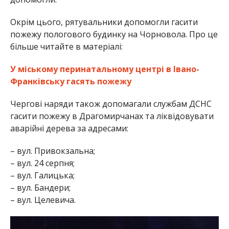
Окрім цього, рятувальники допомогли гасити
пожежу пологового будинку на Чорновола. Про це
більше читайте в матеріалі:
У міському перинатальному центрі в Івано-
Франківську гасять пожежу
Чергові наряди також допомагали службам ДСНС
гасити пожежу в Драгомирчанах та ліквідовувати
аварійні дерева за адресами:
– вул. Привокзальна;
– вул. 24 серпня;
– вул. Галицька;
– вул. Бандери;
– вул. Целевича.