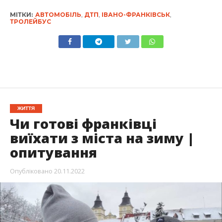
МІТКИ:
АВТОМОБІЛЬ
,
ДТП
,
ІВАНО-ФРАНКІВСЬК
,
ТРОЛЕЙБУС
ЖИТТЯ
Чи готові франківці
виїхати з міста на зиму |
опитування
Опубліковано
20.11.2022