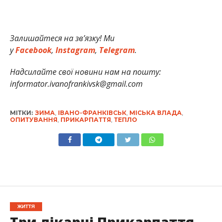
Залишайтеся на зв’язку! Ми
у
Facebook
,
Instagram
,
Telegram
.
Надсилайте свої новини нам на пошту:
informator.ivanofrankivsk@gmail.com
МІТКИ:
ЗИМА
,
ІВАНО-ФРАНКІВСЬК
,
МІСЬКА ВЛАДА
,
ОПИТУВАННЯ
,
ПРИКАРПАТТЯ
,
ТЕПЛО
ЖИТТЯ
Три лікарні Прикарпаття