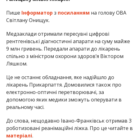
Пише
Інформатор
з
посиланням
на голову ОВА
Світлану Онищук.
Медзаклади отримали пересувні цифрові
рентгенівські діагностичні апарати на суму майже
9 млн гривень. Передали апарати до лікарень
спільно з міністром охорони здоров’я Віктором
Ляшком.
Це не останнє обладнання, яке надійшло до
лікарень Прикарпаття. Домовилися також про
електронно-оптичні перетворювачі, за
допомогою яких медики зможуть оперувати в
реальному часі.
До слова, нещодавно Івано-Франківськ отримав 3
роботизовані реанімаційні ліжка. Про це читайте в
матеріалі
.