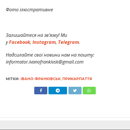
Фото ілюстративне
Залишайтеся на зв’язку! Ми
у
Facebook
,
Instagram
,
Telegram
.
Надсилайте свої новини нам на пошту:
informator.ivanofrankivsk@gmail.com
МІТКИ:
ІВАНО-ФРАНКІВСЬК
,
ПРИКАРПАТТЯ