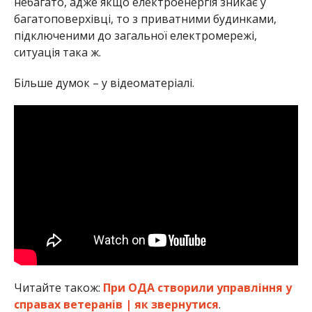
небагато, адже якщо електроенергія зникає у
багатоповерхівці, то з приватними будинками,
підключеними до загальної електромережі,
ситуація така ж.
Більше думок – у відеоматеріалі.
Читайте також:
При ОДА створили управління у
справах ветеранів | як звернутися
.