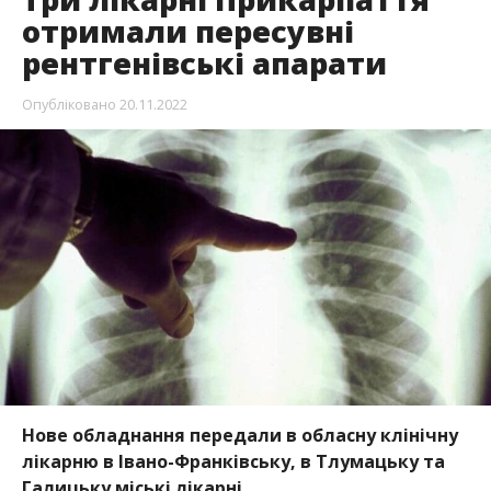
отримали пересувні
рентгенівські апарати
Опубліковано
20.11.2022
Нове обладнання передали в обласну клінічну
лікарню в Івано-Франківську, в Тлумацьку та
Галицьку міські лікарні.