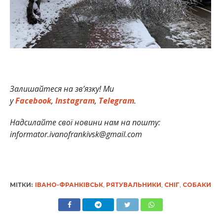
Залишайтеся на зв’язку! Ми
у
Facebook
,
Instagram
,
Telegram
.
Надсилайте свої новини нам на пошту:
informator.ivanofrankivsk@gmail.com
МІТКИ:
ІВАНО-ФРАНКІВСЬК
,
РЯТУВАЛЬНИКИ
,
СНІГ
,
СОБАКИ