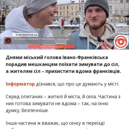
Днями міський голова Івано-Франківська
порадив мешканцям поїхати зимувати до сіл,
а жителям сіл – прихистити вдома франківців.
Інформатор
дізнався, що про це думають у місті.
Серед опитаних – жителі й міста, й села. Частина з
них готова зимувати не вдома – так, на їхню
думку, безпечніше.
Інша частина ж вважає, що сенсу в переїзді