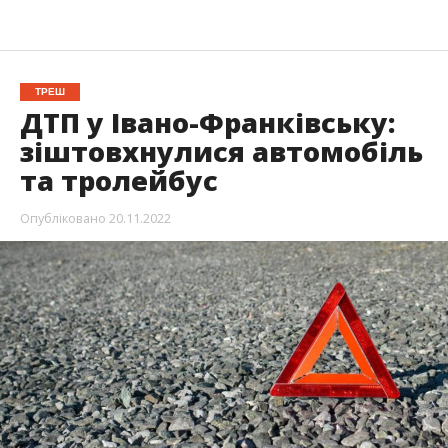
ТРЕШ
ДТП у Івано-Франківську:
зіштовхнулися автомобіль
та тролейбус
Опубліковано
20.11.2022