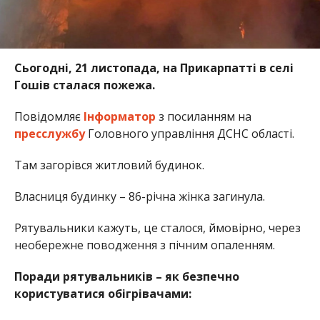
Сьогодні, 21 листопада, на Прикарпатті в селі
Гошів сталася пожежа.
Повідомляє
Інформатор
з посиланням на
пресслужбу
Головного управління ДСНС області.
Там загорівся житловий будинок.
Власниця будинку – 86-річна жінка загинула.
Рятувальники кажуть, це сталося, ймовірно, через
необережне поводження з пічним опаленням.
Поради рятувальників – як безпечно
користуватися обігрівачами: