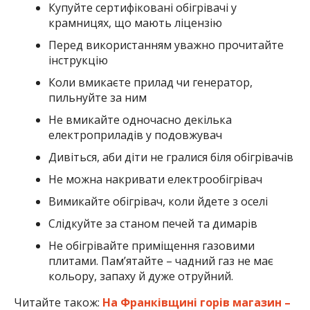
Купуйте сертифіковані обігрівачі у
крамницях, що мають ліцензію
Перед використанням уважно прочитайте
інструкцію
Коли вмикаєте прилад чи генератор,
пильнуйте за ним
Не вмикайте одночасно декілька
електроприладів у подовжувач
Дивіться, аби діти не гралися біля обігрівачів
Не можна накривати електрообігрівач
Вимикайте обігрівач, коли йдете з оселі
Слідкуйте за станом печей та димарів
Не обігрівайте приміщення газовими
плитами. Пам’ятайте – чадний газ не має
кольору, запаху й дуже отруйний.
Читайте також:
На Франківщині горів магазин –