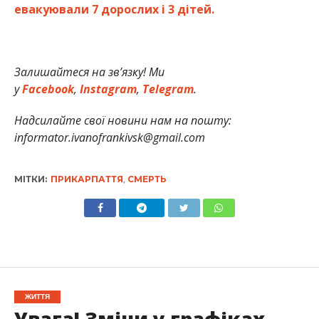
евакуювали 7 дорослих і 3 дітей.
Залишайтеся на зв’язку! Ми
у
Facebook
,
Instagram
,
Telegram
.
Надсилайте свої новини нам на пошту:
informator.ivanofrankivsk@gmail.com
МІТКИ:
ПРИКАРПАТТЯ
,
СМЕРТЬ
ЖИТТЯ
Увага! Зміни у графіках