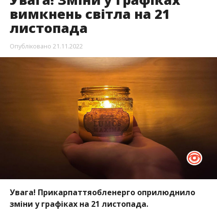
вимкнень світла на 21
листопада
Опубліковано
21.11.2022
Увага! Прикарпаттяобленерго оприлюднило
зміни у графіках на 21 листопада.