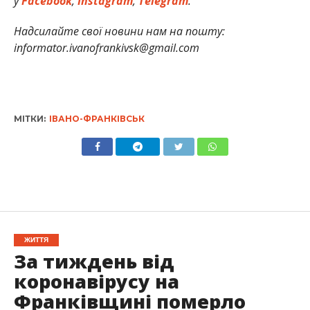
у
Facebook
,
Instagram
,
Telegram
.
Надсилайте свої новини нам на пошту:
informator.ivanofrankivsk@gmail.com
МІТКИ:
ІВАНО-ФРАНКІВСЬК
ЖИТТЯ
За тиждень від
коронавірусу на
Франківщині померло