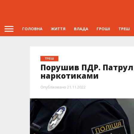
ГОЛОВНА
ЖИТТЯ
ВЛАДА
ГРОШІ
ТРЕШ
ТРЕШ
Порушив ПДР. Патруль
наркотиками
Опубліковано
21.11.2022