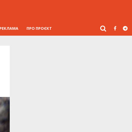
РЕКЛАМА
ПРО ПРОЄКТ