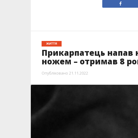
ЖИТТЯ
Прикарпатець напав 
ножем – отримав 8 ро
Опубліковано
21.11.2022