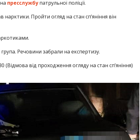
 на
пресслужбу
патрульної поліції.
в нарктики. Пройти огляд на стан сп’яніння він
аркотиками.
група. Речовини забрали на експертизу.
0 (Відмова від проходження огляду на стан сп’яніння)