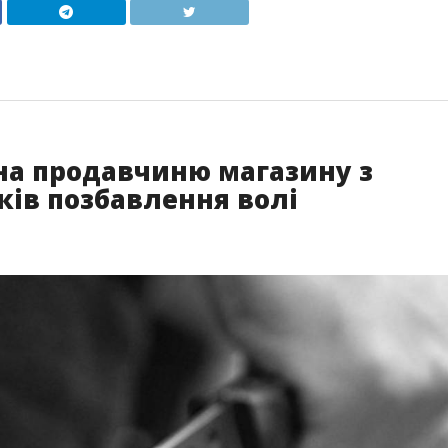
на продавчиню магазину з
ків позбавлення волі