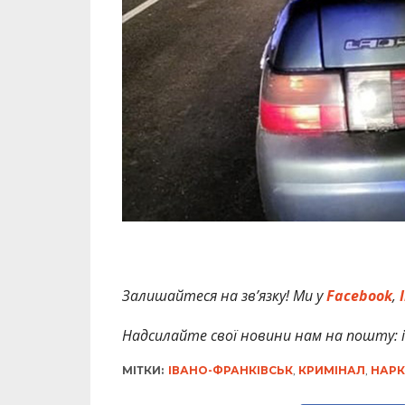
Залишайтеся на зв’язку! Ми у
Facebook
,
I
Надсилайте свої новини нам на пошту: in
МІТКИ:
ІВАНО-ФРАНКІВСЬК
,
КРИМІНАЛ
,
НАРК