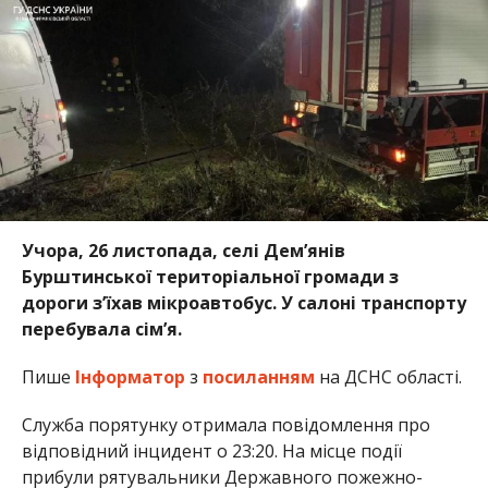
Учора, 26 листопада, селі Дем’янів
Бурштинської територіальної громади з
дороги з’їхав мікроавтобус. У салоні транспорту
перебувала сім’я.
Пише
Інформатор
з
посиланням
на ДСНС області.
Служба порятунку отримала повідомлення про
відповідний інцидент о 23:20. На місце події
прибули рятувальники Державного пожежно-