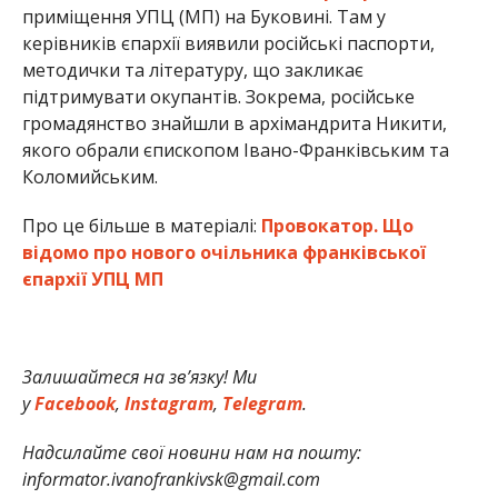
приміщення УПЦ (МП) на Буковині. Там у
керівників єпархії виявили російські паспорти,
методички та літературу, що закликає
підтримувати окупантів. Зокрема, російське
громадянство знайшли в архімандрита Никити,
якого обрали єпископом Івано-Франківським та
Коломийським.
Про це більше в матеріалі:
Провокатор. Що
відомо про нового очільника франківської
єпархії УПЦ МП
Залишайтеся на зв’язку! Ми
у
Facebook
,
Instagram
,
Telegram
.
Надсилайте свої новини нам на пошту:
informator.ivanofrankivsk@gmail.com