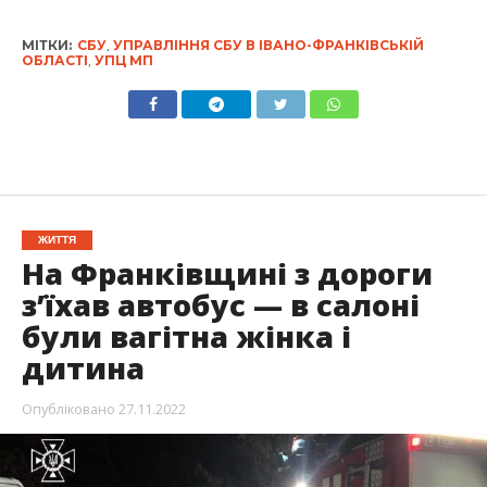
МІТКИ:
СБУ
,
УПРАВЛІННЯ СБУ В ІВАНО-ФРАНКІВСЬКІЙ
ОБЛАСТІ
,
УПЦ МП
ЖИТТЯ
На Франківщині з дороги
з’їхав автобус — в салоні
були вагітна жінка і
дитина
Опубліковано
27.11.2022