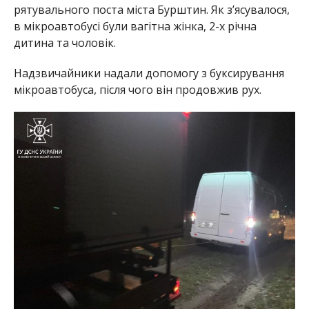
рятувального поста міста Бурштин. Як з’ясувалося,
в мікроавтобусі були вагітна жінка, 2-х річна
дитина та чоловік.
Надзвичайники надали допомогу з буксирування
мікроавтобуса, після чого він продовжив рух.