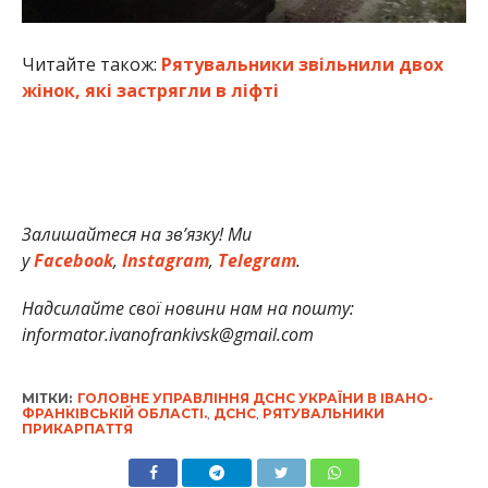
Читайте також:
Рятувальники звільнили двох
жінок, які застрягли в ліфті
Залишайтеся на зв’язку! Ми
у
Facebook
,
Instagram
,
Telegram
.
Надсилайте свої новини нам на пошту:
informator.ivanofrankivsk@gmail.com
МІТКИ:
ГОЛОВНЕ УПРАВЛІННЯ ДСНС УКРАЇНИ В ІВАНО-
ФРАНКІВСЬКІЙ ОБЛАСТІ.
,
ДСНС
,
РЯТУВАЛЬНИКИ
ПРИКАРПАТТЯ