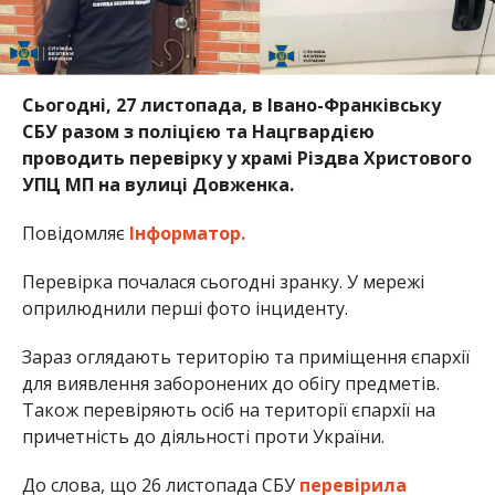
Сьогодні, 27 листопада, в Івано-Франківську
СБУ разом з поліцією та Нацгвардією
проводить перевірку у храмі Різдва Христового
УПЦ МП на вулиці Довженка.
Повідомляє
Інформатор.
Перевірка почалася сьогодні зранку. У мережі
оприлюднили перші фото інциденту.
Зараз оглядають територію та приміщення єпархії
для виявлення заборонених до обігу предметів.
Також перевіряють осіб на території єпархії на
причетність до діяльності проти України.
До слова, що 26 листопада СБУ
перевірила