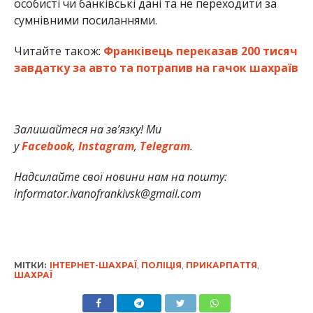
особисті чи банківські дані та не переходити за
сумнівними посиланнями.
Читайте також:
Франківець переказав 200 тисяч
завдатку за авто та потрапив на гачок шахраїв
Залишайтеся на зв’язку! Ми
у
Facebook
,
Instagram
,
Telegram
.
Надсилайте свої новини нам на пошту:
informator.ivanofrankivsk@gmail.com
МІТКИ:
ІНТЕРНЕТ-ШАХРАЇ
,
ПОЛІЦІЯ
,
ПРИКАРПАТТЯ
,
ШАХРАЇ