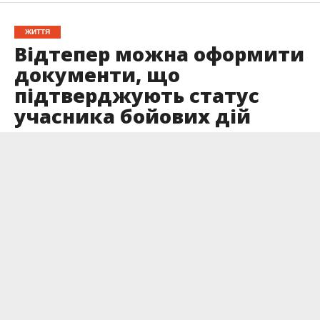
ЖИТТЯ
Відтепер можна оформити
документи, що
підтверджують статус
учасника бойових дій
Опубліковано
02.12.2022