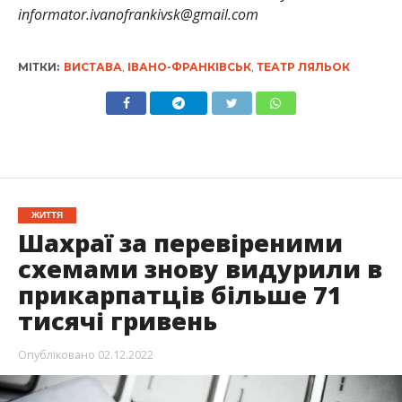
informator.ivanofrankivsk@gmail.com
МІТКИ:
ВИСТАВА
,
ІВАНО-ФРАНКІВСЬК
,
ТЕАТР ЛЯЛЬОК
ЖИТТЯ
Шахраї за перевіреними
схемами знову видурили в
прикарпатців більше 71
тисячі гривень
Опубліковано
02.12.2022