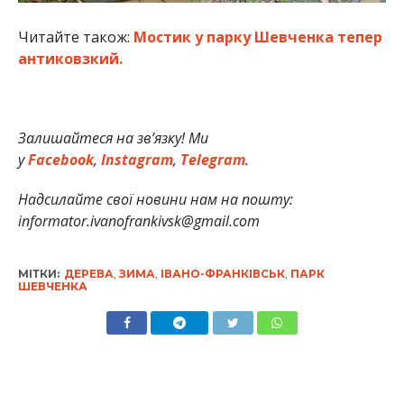
Читайте також:
Мостик у парку Шевченка тепер
антиковзкий.
Залишайтеся на зв’язку! Ми
у
Facebook
,
Instagram
,
Telegram
.
Надсилайте свої новини нам на пошту:
informator.ivanofrankivsk@gmail.com
МІТКИ:
ДЕРЕВА
,
ЗИМА
,
ІВАНО-ФРАНКІВСЬК
,
ПАРК
ШЕВЧЕНКА