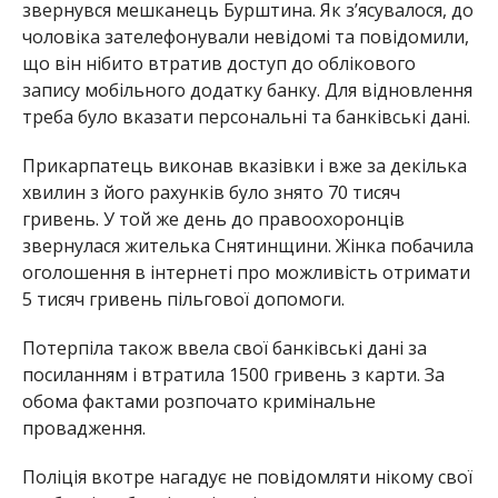
звернувся мешканець Бурштина. Як з’ясувалося, до
чоловіка зателефонували невідомі та повідомили,
що він нібито втратив доступ до облікового
запису мобільного додатку банку. Для відновлення
треба було вказати персональні та банківські дані.
Прикарпатець виконав вказівки і вже за декілька
хвилин з його рахунків було знято 70 тисяч
гривень. У той же день до правоохоронців
звернулася жителька Снятинщини. Жінка побачила
оголошення в інтернеті про можливість отримати
5 тисяч гривень пільгової допомоги.
Потерпіла також ввела свої банківські дані за
посиланням і втратила 1500 гривень з карти. За
обома фактами розпочато кримінальне
провадження.
Поліція вкотре нагадує не повідомляти нікому свої