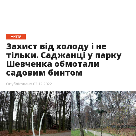
ЖИТТЯ
Захист від холоду і не
тільки. Саджанці у парку
Шевченка обмотали
садовим бинтом
Опубліковано
02.12.2022