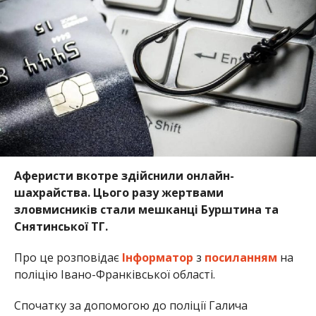
Аферисти вкотре здійснили онлайн-
шахрайства. Цього разу жертвами
зловмисників стали мешканці Бурштина та
Снятинської ТГ.
Про це розповідає
Інформатор
з
посиланням
на
поліцію Івано-Франківської області.
Спочатку за допомогою до поліції Галича