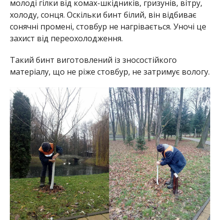
молоді гілки від комах-шкідників, гризунів, вітру,
холоду, сонця. Оскільки бинт білий, він відбиває
сонячні промені, стовбур не нагрівається. Уночі це
захист від переохолодження.
Такий бинт виготовлений із зносостійкого
матеріалу, що не ріже стовбур, не затримує вологу.