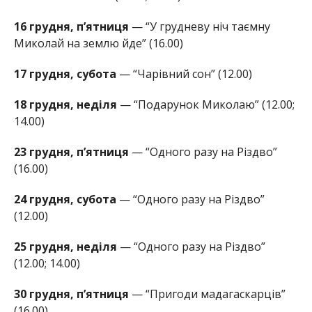
16 грудня, п’ятниця
— “У грудневу ніч таємну
Миколай на землю йде” (16.00)
17 грудня, субота
— “Чарівний сон” (12.00)
18 грудня, неділя
— “Подарунок Миколаю” (12.00;
14.00)
23 грудня, п’ятниця
— “Одного разу на Різдво”
(16.00)
24 грудня, субота
— “Одного разу на Різдво”
(12.00)
25 грудня, неділя
— “Одного разу на Різдво”
(12.00; 14.00)
30 грудня, п’ятниця
— “Пригоди мадагаскарців”
(16.00)