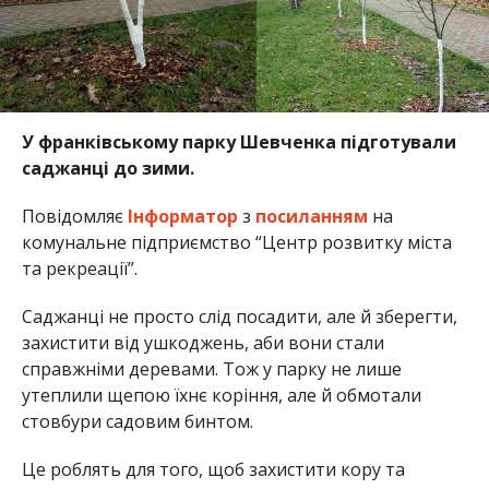
У франківському парку Шевченка підготували
саджанці до зими.
Повідомляє
Інформатор
з
посиланням
на
комунальне підприємство “Центр розвитку міста
та рекреації”.
Саджанці не просто слід посадити, але й зберегти,
захистити від ушкоджень, аби вони стали
справжніми деревами. Тож у парку не лише
утеплили щепою їхнє коріння, але й обмотали
стовбури садовим бинтом.
Це роблять для того, щоб захистити кору та