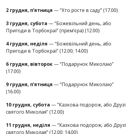
2 грудня, п’ятниця
— “Хто росте в саду” (17.00)
3 грудня, субота
— “Божевільний день, або
Пригоди в Торбокраї” (прем’єра) (12.00)
4 грудня, неділя
— “Божевільний день, або
Пригоди в Торбокраї” (12.00; 14.00)
6 грудня, вівторок
— “Подарунок Миколаю”
(17.00)
9 грудня, п’ятниця
— “Подарунок Миколаю”
(16.00)
10 грудня, субота
— “Казкова подорож, або Друзі
святого Миколая” (12.00)
11 грудня, неділя
— “Казкова подорож, або Друзі
святого Миколая” (12.00; 14.00)