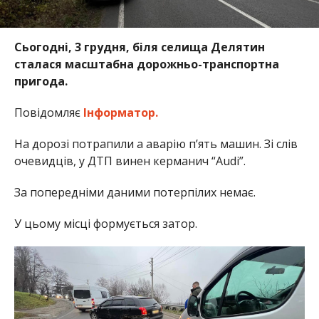
Сьогодні, 3 грудня, біля селища Делятин
сталася масштабна дорожньо-транспортна
пригода.
Повідомляє
Інформатор.
На дорозі потрапили а аварію п’ять машин. Зі слів
очевидців, у ДТП винен керманич “Audi”.
За попередніми даними потерпілих немає.
У цьому місці формується затор.