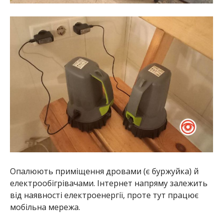
Опалюють приміщення дровами (є буржуйка) й
електрообігрівачами. Інтернет напряму залежить
від наявності електроенергії, проте тут працює
мобільна мережа.