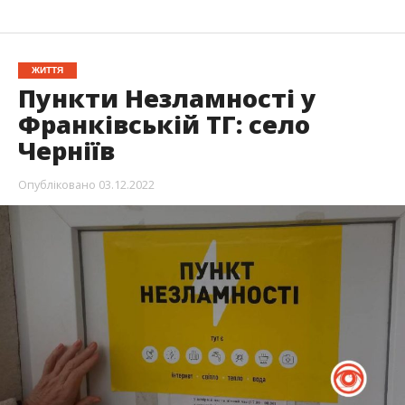
ЖИТТЯ
Пункти Незламності у
Франківській ТГ: село
Черніїв
Опубліковано
03.12.2022