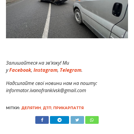
Залишайтеся на зв’язку! Ми
у
Facebook
,
Instagram
,
Telegram
.
Надсилайте свої новини нам на пошту:
informator.ivanofrankivsk@gmail.com
МІТКИ:
ДЕЛЯТИН
,
ДТП
,
ПРИКАРПАТТЯ