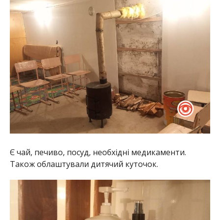
Є чай, печиво, посуд, необхідні медикаменти.
Також облаштували дитячий куточок.