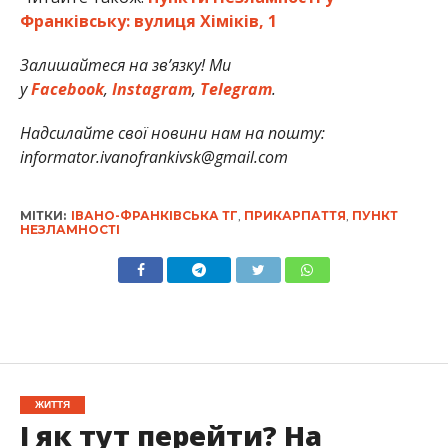
Франківську: вулиця Хіміків, 1
Залишайтеся на зв’язку! Ми
у
Facebook
,
Instagram
,
Telegram
.
Надсилайте свої новини нам на пошту:
informator.ivanofrankivsk@gmail.com
МІТКИ:
ІВАНО-ФРАНКІВСЬКА ТГ
,
ПРИКАРПАТТЯ
,
ПУНКТ
НЕЗЛАМНОСТІ
ЖИТТЯ
І як тут перейти? На