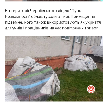
На території Черніївського ліцею “Пункт
Незламності” облаштували в тирі. Приміщення
підземне, його також використовують як укриття
для учнів і працівників на час повітряних тривог.