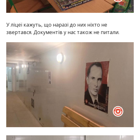
У ліцеї кажуть, що наразі до них ніхто не
звертався. Документів у нас також не питали.