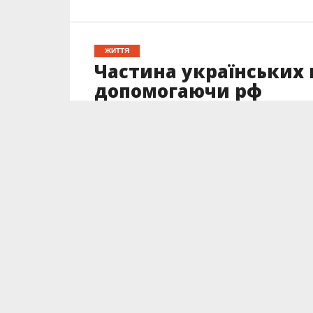
ЖИТТЯ
Частина українських 
допомогаючи рф
Опубліковано
03.12.2022