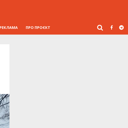
РЕКЛАМА
ПРО ПРОЄКТ