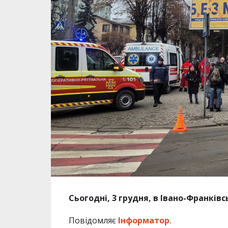
Сьогодні, 3 грудня, в Івано-Франків
Повідомляє
Інформатор
.