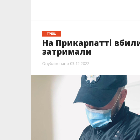
ТРЕШ
На Прикарпатті вбили
затримали
Опубліковано
03.12.2022