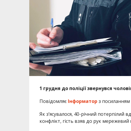
1 грудня до поліції звернувся чолов
Повідомляє
Інформатор
з посиланням
Як з’ясувалося, 40-річний потерпілий 
конфлікт, гість взяв до рук мережевий