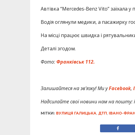
Автівка “Mercedes-Benz Vito” заїхала у 
Водія оглянули медики, а пасажирку гос
На місці працює швидка і рятувальник
Деталі згодом.
Фото:
Франківськ 112.
Залишайтеся на зв’язку! Ми у
Facebook
,
I
Надсилайте свої новини нам на пошту: in
МІТКИ:
ВУЛИЦЯ ГАЛИЦЬКА
,
ДТП
,
ІВАНО-ФРАН