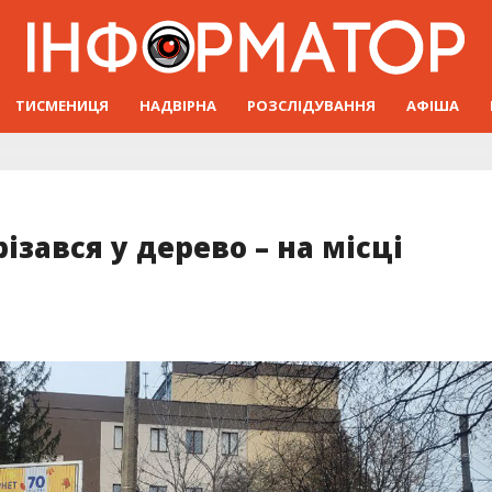
ТИСМЕНИЦЯ
НАДВІРНА
РОЗСЛІДУВАННЯ
АФІША
ізався у дерево – на місці