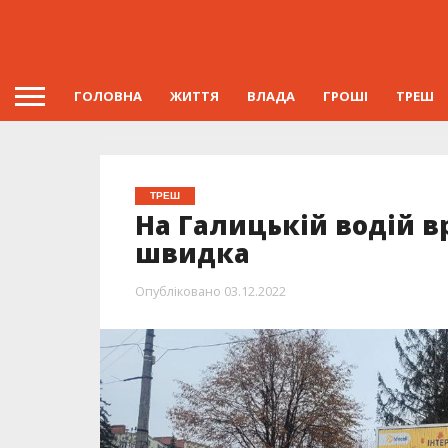
ГОЛОВНА
ЖИТТЯ
ВЛАДА
ГРОШІ
ТРЕШ
ТРЕШ
На Галицькій водій вр
швидка
Опубліковано
03.12.2022