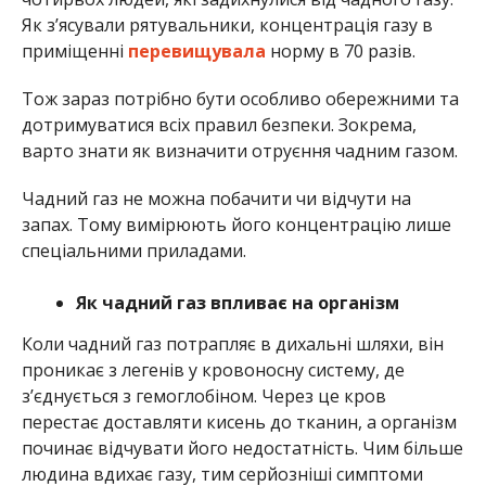
Як з’ясували рятувальники, концентрація газу в
приміщенні
перевищувала
норму в 70 разів.
Тож зараз потрібно бути особливо обережними та
дотримуватися всіх правил безпеки. Зокрема,
варто знати як визначити отруєння чадним газом.
Чадний газ не можна побачити чи відчути на
запах. Тому вимірюють його концентрацію лише
спеціальними приладами.
Як чадний газ впливає на організм
Коли чадний газ потрапляє в дихальні шляхи, він
проникає з легенів у кровоносну систему, де
з’єднується з гемоглобіном. Через це кров
перестає доставляти кисень до тканин, а організм
починає відчувати його недостатність. Чим більше
людина вдихає газу, тим серйозніші симптоми