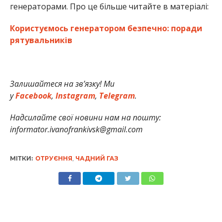
генераторами. Про це більше читайте в матеріалі:
Користуємось генератором безпечно: поради
рятувальників
Залишайтеся на зв’язку! Ми
у
Facebook
,
Instagram
,
Telegram
.
Надсилайте свої новини нам на пошту:
informator.ivanofrankivsk@gmail.com
МІТКИ:
ОТРУЄННЯ
,
ЧАДНИЙ ГАЗ