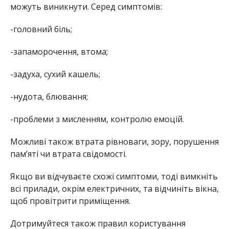
можуть виникнути. Серед симптомів:
-головний біль;
-запаморочення, втома;
-задуха, сухий кашель;
-нудота, блювання;
-проблеми з мисленням, контролю емоцій.
Можливі також втрата рівноваги, зору, порушення
пам’яті чи втрата свідомості.
Якщо ви відчуваєте схожі симптоми, тоді вимкніть
всі прилади, окрім електричних, та відчиніть вікна,
щоб провітрити приміщення.
Дотримуйтеся також правил користування