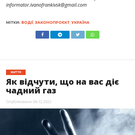
informator.ivanofrankivsk@gmail.com
МІТКИ:
ВОДІЇ
,
ЗАКОНОПРОЄКТ
,
УКРАЇНА
ЖИТТЯ
Як відчути, що на вас діє
чадний газ
Опубліковано
04.12.2022