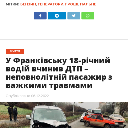
МІТКИ:
БЕНЗИН
,
ГЕНЕРАТОРИ
,
ГРОШІ
,
ПАЛЬНЕ
ЖИТТЯ
У Франківську 18-річний
водій вчинив ДТП –
неповнолітній пасажир з
важкими травмами
Опубліковано
06.12.2022