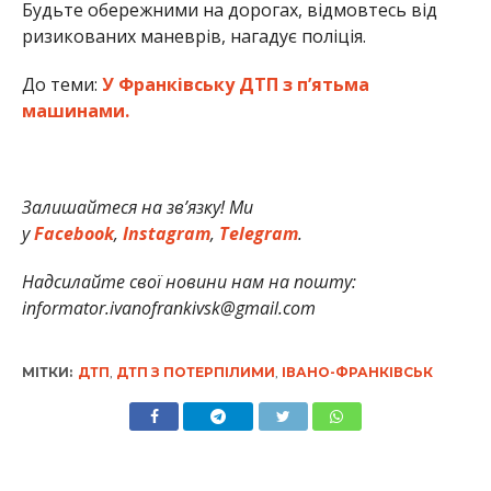
Будьте обережними на дорогах, відмовтесь від
ризикованих маневрів, нагадує поліція.
До теми:
У Франківську ДТП з п’ятьма
машинами.
Залишайтеся на зв’язку! Ми
у
Facebook
,
Instagram
,
Telegram
.
Надсилайте свої новини нам на пошту:
informator.ivanofrankivsk@gmail.com
МІТКИ:
ДТП
,
ДТП З ПОТЕРПІЛИМИ
,
ІВАНО-ФРАНКІВСЬК