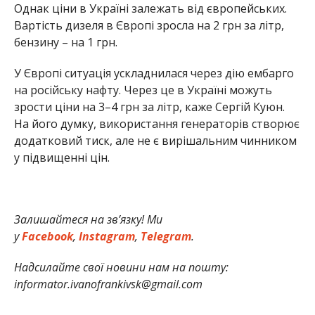
Однак ціни в Україні залежать від європейських.
Вартість дизеля в Європі зросла на 2 грн за літр,
бензину – на 1 грн.
У Європі ситуація ускладнилася через дію ембарго
на російську нафту. Через це в Україні можуть
зрости ціни на 3–4 грн за літр, каже Сергій Куюн.
На його думку, використання генераторів створює
додатковий тиск, але не є вирішальним чинником
у підвищенні цін.
Залишайтеся на зв’язку! Ми
у
Facebook
,
Instagram
,
Telegram
.
Надсилайте свої новини нам на пошту:
informator.ivanofrankivsk@gmail.com