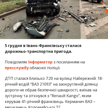
5 грудня в Івано-Франківську сталася
дорожньо-транспортна пригода.
Повідомляє
Інформатор
з посиланням на
пресслужбу
обласної поліції.
ДТП сталася близько 7:20 на вулиці Набережній. 18-
річний водій “ВАЗ 21093” на заокругленій ділянці
дороги не обрав безпечної швидкості, виїхав на
зустрічну та зіткнувся з “Renault Kango”, яким
керував 41-річний франківець. Керманич ВАЗ –
мешканець Коломийської ТГ.