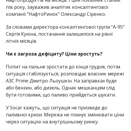
пів року, зауважив аналітик консалтингової
компанії “НафтоРинок” Олександр Сіренко.
За словами директора консалтингової групи “А-95”
Сергія Куюна, постачання залишилося на рівні
літніх місяців.
Чи є загроза дефіциту? Ціни зростуть?
Попит на пальне зростати до кінця грудня, потім
ситуація стабілізується, розповідає власник мережі
АЗС Prime Дмитро Льоушкін. На заправках буде
або бензин, або дизель. Однак мешканцям слід
бути готовими, що паливо прийдеться шукати.
У Socar кажуть, що ситуація не призведе до
паливної кризи. Мережа не планує змінювати ціни
через ситуацію на внутрішньому ринку.