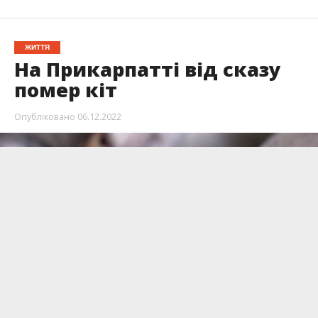
ЖИТТЯ
На Прикарпатті від сказу
помер кіт
Опубліковано
06.12.2022