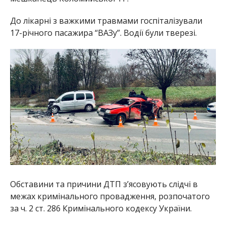
До лікарні з важкими травмами госпіталізували
17-річного пасажира “ВАЗу”. Водії були тверезі.
Обставини та причини ДТП з’ясовують слідчі в
межах кримінального провадження, розпочатого
за ч. 2 ст. 286 Кримінального кодексу України.