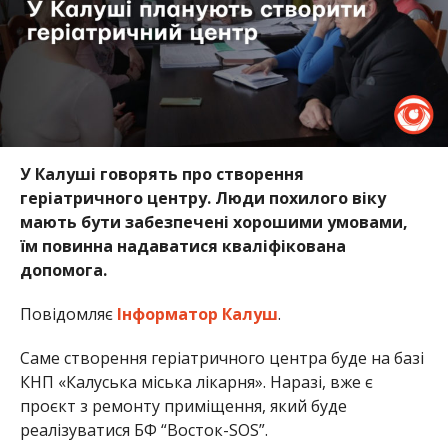
У Калуші говорять про створення
геріатричного центру. Люди похилого віку
мають бути забезпечені хорошими умовами,
їм повинна надаватися кваліфікована
допомога.
Повідомляє
Інформатор Калуш
.
Саме створення геріатричного центра буде на базі
КНП «Калуська міська лікарня». Наразі, вже є
проєкт з ремонту приміщення, який буде
реалізуватися БФ “Восток-SOS”.