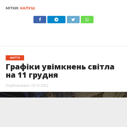
МІТКИ:
КАЛУШ
ЖИТТЯ
Графіки увімкнень світла
на 11 грудня
Опубліковано
10.12.2022