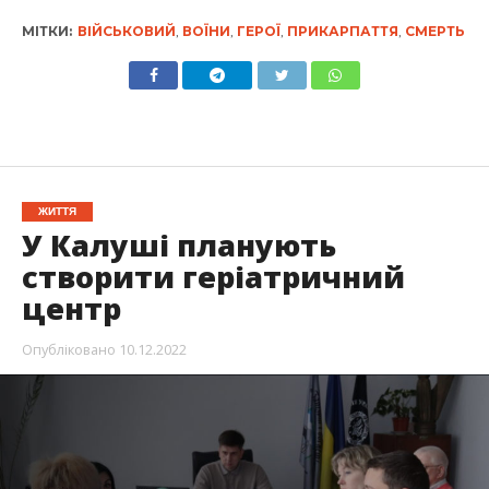
МІТКИ:
ВІЙСЬКОВИЙ
,
ВОЇНИ
,
ГЕРОЇ
,
ПРИКАРПАТТЯ
,
СМЕРТЬ
ЖИТТЯ
У Калуші планують
створити геріатричний
центр
Опубліковано
10.12.2022