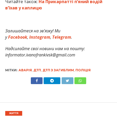
Читайте також:
На Прикарпатті п’яний водій
в’їхав у каплицю
Залишайтеся на зв’язку! Ми
у
Facebook
,
Instagram
,
Telegram
.
Надсилайте свої новини нам на пошту:
informator.ivanofrankivsk@gmail.com
МІТКИ:
АВАРІЯ
,
ДТП
,
ДТП З ЗАГИБЛИМ
,
ПОЛІЦІЯ
ЖИТТЯ