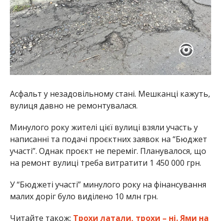
Асфальт у незадовільному стані. Мешканці кажуть,
вулиця давно не ремонтувалася.
Минулого року жителі цієї вулиці взяли участь у
написанні та подачі проєктних заявок на “Бюджет
участі”. Однак проєкт не переміг. Планувалося, що
на ремонт вулиці треба витратити 1 450 000 грн.
У “Бюджеті участі” минулого року на фінансування
малих доріг було виділено 10 млн грн.
Читайте також:
Трохи латали, трохи – ні. Ями на