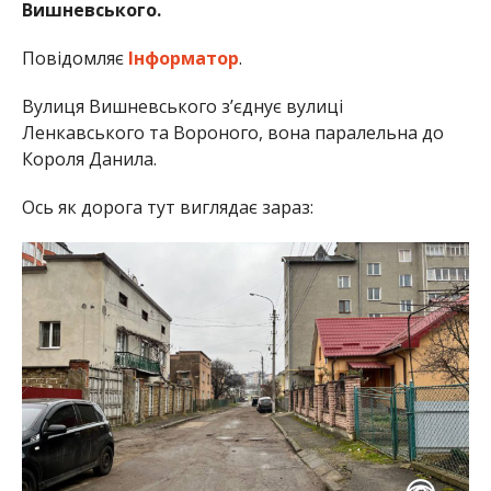
Вишневського.
Повідомляє
Інформатор
.
Вулиця Вишневського з’єднує вулиці
Ленкавського та Вороного, вона паралельна до
Короля Данила.
Ось як дорога тут виглядає зараз: