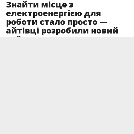
Знайти місце з
електроенергією для
роботи стало просто —
айтівці розробили новий
сайт
Опубліковано
10.12.2022