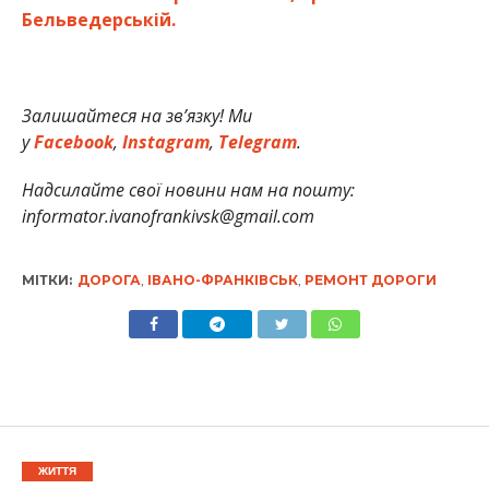
Бельведерській.
Залишайтеся на зв’язку! Ми
у
Facebook
,
Instagram
,
Telegram
.
Надсилайте свої новини нам на пошту:
informator.ivanofrankivsk@gmail.com
МІТКИ:
ДОРОГА
,
ІВАНО-ФРАНКІВСЬК
,
РЕМОНТ ДОРОГИ
ЖИТТЯ