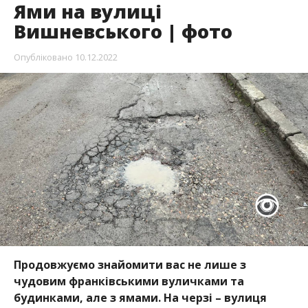
Ями на вулиці
Вишневського | фото
Опубліковано
10.12.2022
Продовжуємо знайомити вас не лише з
чудовим франківськими вуличками та
будинками, але з ямами. На черзі – вулиця