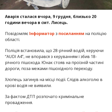
Аварія сталася вчора, 9 грудня, близько 20
години вечора в смт. Лисець.
Повідомляє
Інформатор
з
посиланням
на поліцію
області.
Поліція встановила, що 28-річний водій, керуючи
“AUDI A4”, не впорався з керуванням і збив 18-
річного пішохода. Юнак стояв на проїзній частині
дороги, поза межами пішохідного переходу.
Хлопець загинув на місці події. Слідів алкоголю в
крові водія не виявили.
За фактом ДТП розпочато кримінальне
провадження.