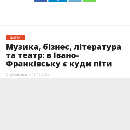
ЖИТТЯ
Музика, бізнес, література
та театр: в Івано-
Франківську є куди піти
Опубліковано
13.12.2022