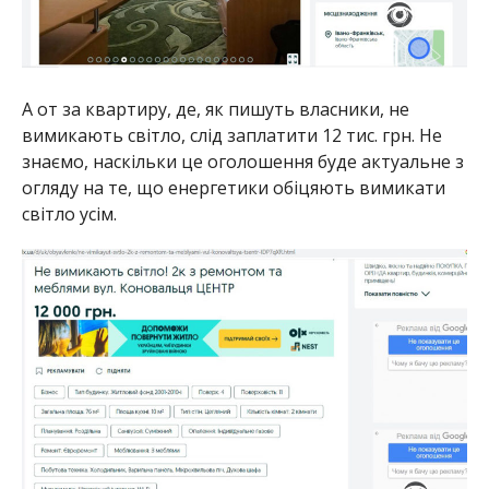
А от за квартиру, де, як пишуть власники, не
вимикають світло, слід заплатити 12 тис. грн. Не
знаємо, наскільки це оголошення буде актуальне з
огляду на те, що енергетики обіцяють вимикати
світло усім.