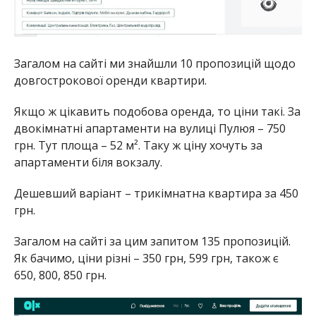
Загалом на сайті ми знайшли 10 пропозицій щодо
довгострокової оренди квартири.
Якщо ж цікавить подобова оренда, то ціни такі. За
двокімнатні апартаменти на вулиці Пулюя – 750
грн. Тут площа – 52 м². Таку ж ціну хочуть за
апартаменти біля вокзалу.
Дешевший варіант – трикімнатна квартира за 450
грн.
Загалом на сайті за цим запитом 135 пропозицій.
Як бачимо, ціни різні – 350 грн, 599 грн, також є
650, 800, 850 грн.