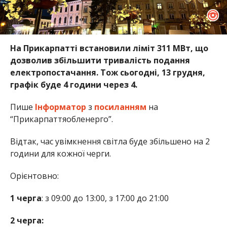
На Прикарпатті встановили ліміт 311 МВт, що
дозволив збільшити тривалість подання
електропостачання. Тож сьогодні, 13 грудня,
графік буде 4 години через 4.
Пише
Інформатор
з
посиланням
на
“Прикарпаттяобленерго”.
Відтак, час увімкнення світла буде збільшено на 2
години для кожної черги.
Орієнтовно:
1 черга
: з 09:00 до 13:00, з 17:00 до 21:00
2 черга: