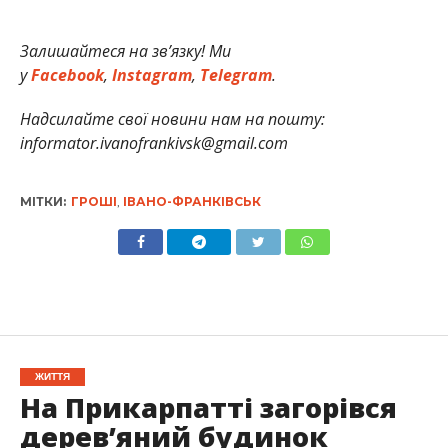
Залишайтеся на зв’язку! Ми
у
Facebook
,
Instagram
,
Telegram
.
Надсилайте свої новини нам на пошту:
informator.ivanofrankivsk@gmail.com
МІТКИ:
ГРОШІ
,
ІВАНО-ФРАНКІВСЬК
ЖИТТЯ
На Прикарпатті загорівся
дерев’яний будинок