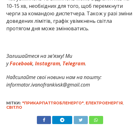
10-15 хв, необхідних для того, щоб перемкнути
черги за командою диспетчера. Також у разі зміни
доведених лімітів, графік увімкнень світла
протягом дня може змінюватись.
Залишайтеся на зв’язку! Ми
у
Facebook
,
Instagram
,
Telegram
.
Надсилайте свої новини нам на пошту:
informator.ivanofrankivsk@gmail.com
МІТКИ:
"ПРИКАРПАТТЯОБЛЕНЕРГО"
,
ЕЛЕКТРОЕНЕРГІЯ
,
СВІТЛО