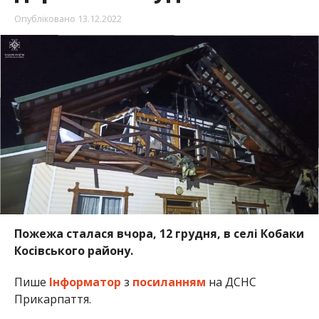
Опубліковано
13.12.2022
Пожежа сталася вчора, 12 грудня, в селі Кобаки
Косівського району.
Пише
Інформатор
з
посиланням
на ДСНС
Прикарпаття.