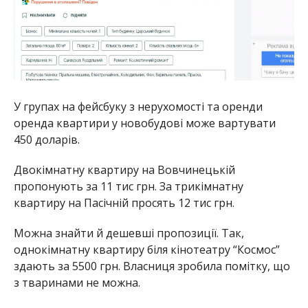
У групах на фейсбуку з нерухомості та оренди
оренда квартири у новобудові може вартувати
450 доларів.
Двокімнатну квартиру на Вовчинецькій
пропонують за 11 тис грн. За трикімнатну
квартиру на Пасічній просять 12 тис грн.
Можна знайти й дешевші пропозиції. Так,
однокімнатну квартиру біля кінотеатру “Космос”
здають за 5500 грн. Власниця зробила помітку, що
з тваринами не можна.