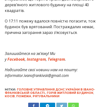
дерев’яного житлового будинку на площі 40
квадратів.
О 17:11 пожежу вдалося повністю погасити, тож
будинок був врятований. Постраждалих немає,
причина загорання зараз з’ясовується.
Залишайтеся на зв’язку! Ми
у
Facebook
,
Instagram
,
Telegram
.
Надсилайте свої новини нам на пошту:
informator.ivanofrankivsk@gmail.com
МІТКИ:
ГОЛОВНЕ УПРАВЛІННЯ ДСНС УКРАЇНИ В ІВАНО-
ФРАНКІВСЬКІЙ ОБЛАСТІ.
,
ГОРІВ ЖИТЛОВИЙ БУДИНОК
,
КОСІВ
,
ПОЖЕЖА
,
РЯТУВАЛЬНИКИ