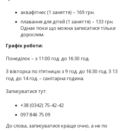
аквафітнес (1 заняття) – 169 грн.
плавання для дітей (1 заняття) – 133 грн.
Однак поки що можна записатися тільки
дорослим.
Графік роботи:
Понеділок – з 11:00 год. до 16:30 год.
З вівторка по п’ятницю з 9 год. до 16:30 год. З 13
год. до 14 год. – санітарна година.
Записуватися тут:
+38 (0342) 75-42-42
097 846 75 09
До слова, записуватися краще очно, а не по