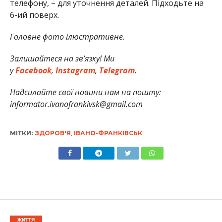
телефону, – для уточнення деталей. Підходьте на
6-ий поверх.
Головне фото ілюстративне.
Залишайтеся на зв’язку! Ми
у
Facebook
,
Instagram
,
Telegram
.
Надсилайте свої новини нам на пошту:
informator.ivanofrankivsk@gmail.com
МІТКИ:
ЗДОРОВ'Я
,
ІВАНО-ФРАНКІВСЬК
ЖИТТЯ