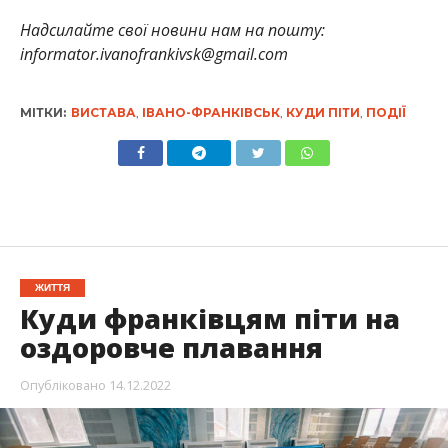
Надсилайте свої новини нам на пошту:
informator.ivanofrankivsk@gmail.com
МІТКИ:
ВИСТАВА
,
ІВАНО-ФРАНКІВСЬК
,
КУДИ ПІТИ
,
ПОДІЇ
ЖИТТЯ
Куди франківцям піти на
оздоровче плавання
Опубліковано
14.12.2022