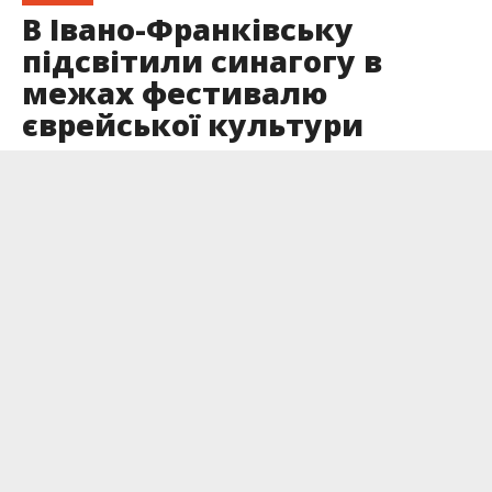
В Івано-Франківську
підсвітили синагогу в
межах фестивалю
єврейської культури
Опубліковано
14.12.2022