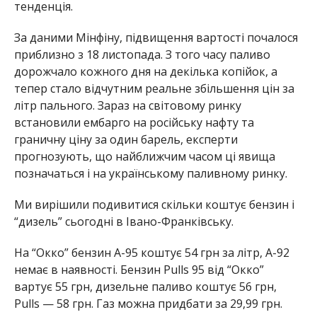
тенденція.
За даними Мінфіну, підвищення вартості почалося
приблизно з 18 листопада. З того часу паливо
дорожчало кожного дня на декілька копійок, а
тепер стало відчутним реальне збільшення цін за
літр пального. Зараз на світовому ринку
встановили ембарго на російську нафту та
граничну ціну за один барель, експерти
прогнозують, що найближчим часом ці явища
позначаться і на українському паливному ринку.
Ми вирішили подивитися скільки коштує бензин і
“дизель” сьогодні в Івано-Франківську.
На “Окко” бензин А-95 коштує 54 грн за літр, А-92
немає в наявності. Бензин Pulls 95 від “Окко”
вартує 55 грн, дизельне паливо коштує 56 грн,
Pulls — 58 грн. Газ можна придбати за 29,99 грн.