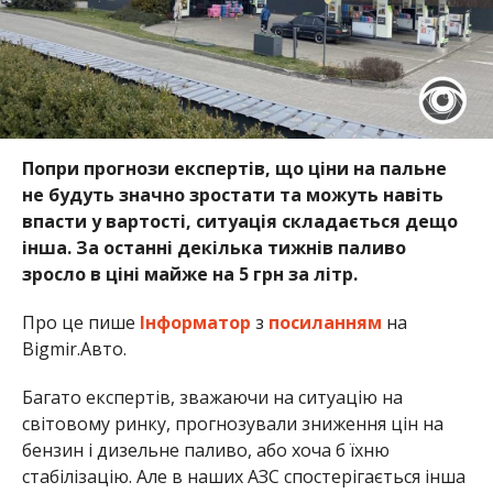
Попри прогнози експертів, що ціни на пальне
не будуть значно зростати та можуть навіть
впасти у вартості, ситуація складається дещо
інша. За останні декілька тижнів паливо
зросло в ціні майже на 5 грн за літр.
Про це пише
Інформатор
з
посиланням
на
Bigmir.Авто.
Багато експертів, зважаючи на ситуацію на
світовому ринку, прогнозували зниження цін на
бензин і дизельне паливо, або хоча б їхню
стабілізацію. Але в наших АЗС спостерігається інша