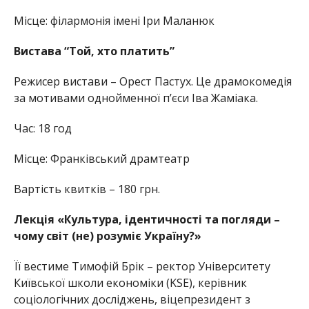
Місце: філармонія імені Іри Маланюк
Вистава “Той, хто платить”
Режисер вистави – Орест Пастух. Це драмокомедія
за мотивами однойменної п’єси Іва Жаміака.
Час: 18 год
Місце: Франківський драмтеатр
Вартість квитків – 180 грн.
Лекція «Культура, ідентичності та погляди –
чому світ (не) розуміє Україну?»
Її вестиме Тимофій Брік – ректор Університету
Київської школи економіки (KSE), керівник
соціологічних досліджень, віцепрезидент з