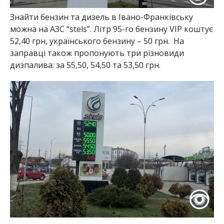
Знайти бензин та дизель в Івано-Франківську
можна на АЗС “stels”. Літр 95-го бензину VIP коштує
52,40 грн, українського бензину – 50 грн. На
заправці також пропонують три різновиди
дизпалива: за 55,50, 54,50 та 53,50 грн.