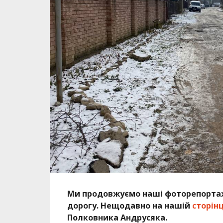
Ми продовжуємо наші фоторепортажі
дорогу. Нещодавно на нашій
сторінц
Полковника Андрусяка.