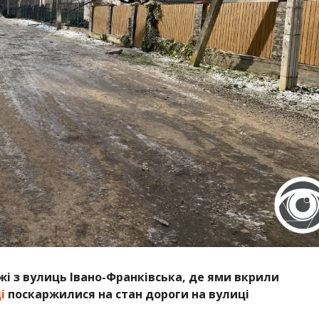
 з вулиць Івано-Франківська, де ями вкрили
і
поскаржилися на стан дороги на вулиці