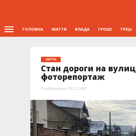
ГОЛОВНА
ЖИТТЯ
ВЛАДА
ГРОШІ
ТРЕШ
ЖИТТЯ
Стан дороги на вулиц
фоторепортаж
Опубліковано
20.12.2022