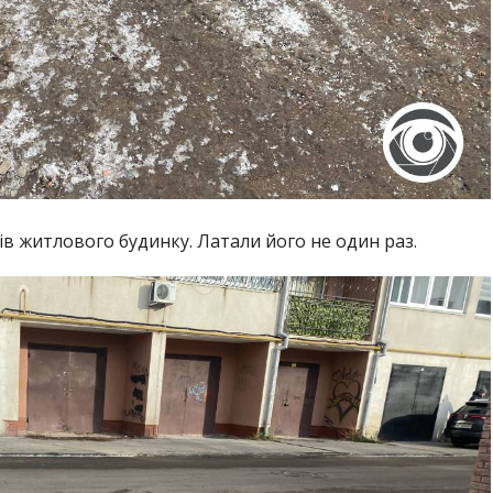
ажів житлового будинку. Латали його не один раз.