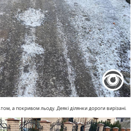
том, а покривом льоду. Деякі ділянки дороги вирізані.