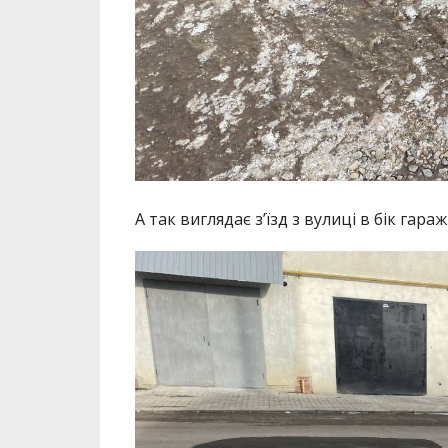
А так виглядає з’їзд з вулиці в бік гар