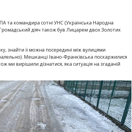
.
ПА та командира сотні УНС (Українська Народна
. Громадський діяч також був Лицарем двох Золотих
ку, знайти її можна посередині між вулицями
ралельно). Мешканці Івано-Франківська поскаржилися
ож ми вирішили дізнатися, яка ситуація на згаданій