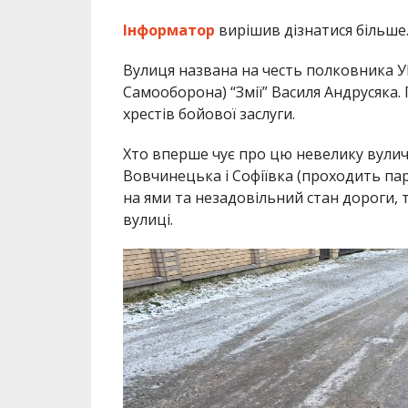
Інформатор
вирішив дізнатися більше
Вулиця названа на честь полковника У
Самооборона) “Змії” Василя Андрусяка
хрестів бойової заслуги.
Хто вперше чує про цю невелику вулич
Вовчинецька і Софіївка (проходить па
на ями та незадовільний стан дороги, т
вулиці.