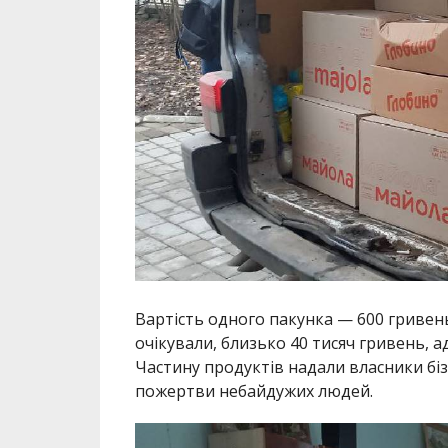
Вартість одного пакунка — 600 гривень
очікували, близько 40 тисяч гривень, 
Частину продуктів надали власники бізн
пожертви небайдужих людей.