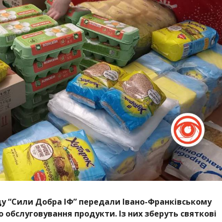
ду “Сили Добра ІФ” передали Івано-Франківському
 обслуговування продукти. Із них зберуть святкові