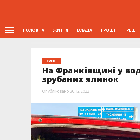
ГОЛОВНА
ЖИТТЯ
ВЛАДА
ГРОШІ
ТРЕШ
ТРЕШ
На Франківщині у во
зрубаних ялинок
Опубліковано
30.12.2022