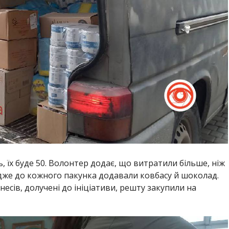
, їх буде 50. Волонтер додає, що витратили більше, ніж
адже до кожного пакунка додавали ковбасу й шоколад.
есів, долучені до ініціативи, решту закупили на