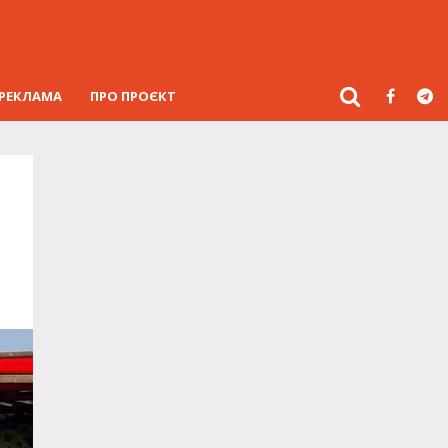
РЕКЛАМА
ПРО ПРОЄКТ