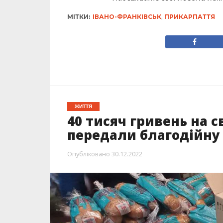
МІТКИ:
ІВАНО-ФРАНКІВСЬК
,
ПРИКАРПАТТЯ
ЖИТТЯ
40 тисяч гривень на с
передали благодійну
Опубліковано
30.12.2022