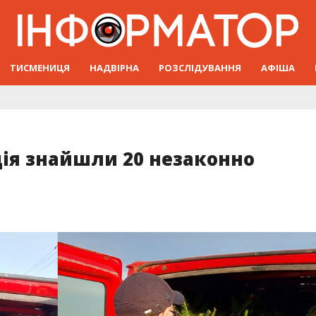
ТИСМЕНИЦЯ
НАДВІРНА
РОЗСЛІДУВАННЯ
АФІША
дія знайшли 20 незаконно