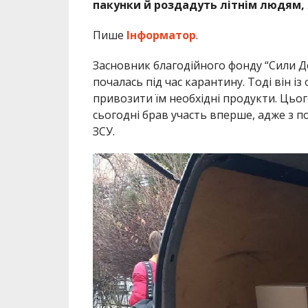
пакунки й роздадуть літнім людям, 
Пише
Інформатор
.
Засновник благодійного фонду “Сили До
почалась під час карантину. Тоді він і
привозити їм необхідні продукти. Цьог
сьогодні брав участь вперше, адже з п
ЗСУ.