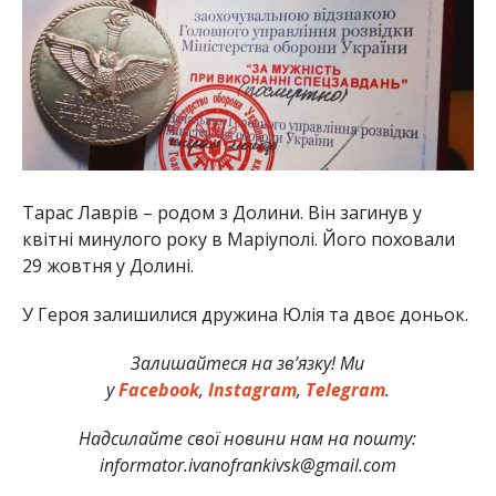
Тарас Лаврів – родом з Долини. Він загинув у
квітні минулого року в Маріуполі. Його поховали
29 жовтня у Долині.
У Героя залишилися дружина Юлія та двоє доньок.
Залишайтеся на зв’язку! Ми
у
Facebook
,
Instagram
,
Telegram
.
Надсилайте свої новини нам на пошту:
informator.ivanofrankivsk@gmail.com