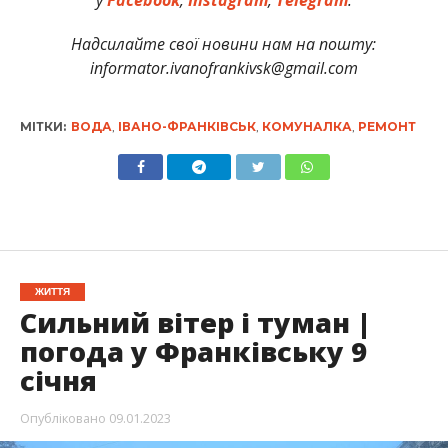
Надсилайте свої новини нам на пошту:
informator.ivanofrankivsk@gmail.com
МІТКИ:
ВОДА
,
ІВАНО-ФРАНКІВСЬК
,
КОМУНАЛКА
,
РЕМОНТ
ЖИТТЯ
Сильний вітер і туман |
погода у Франківську 9
січня
Опубліковано
09.01.2023