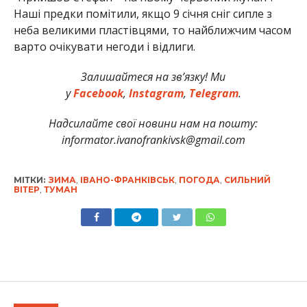
Наші предки помітили, якщо 9 січня сніг сипле з
неба великими пластівцями, то найближчим часом
варто очікувати негоди і відлиги.
Залишайтеся на зв’язку! Ми
у
Facebook
,
Instagram
,
Telegram
.
Надсилайте свої новини нам на пошту:
informator.ivanofrankivsk@gmail.com
МІТКИ:
ЗИМА
,
ІВАНО-ФРАНКІВСЬК
,
ПОГОДА
,
СИЛЬНИЙ
ВІТЕР
,
ТУМАН