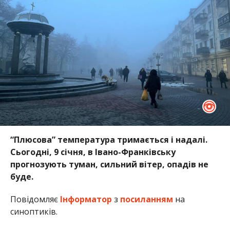
“Плюсова” температура тримається і надалі.
Сьогодні, 9 січня, в Івано-Франківську
прогнозують туман, сильний вітер, опадів не
буде.
Повідомляє
Інформатор
з
посиланням
на
синоптиків.