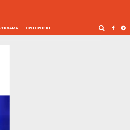
РЕКЛАМА
ПРО ПРОЄКТ