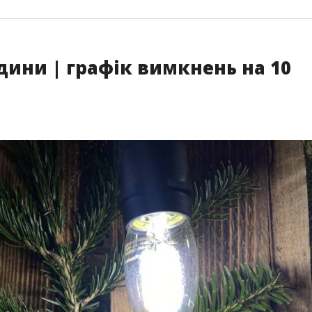
одини | графік вимкнень на 10