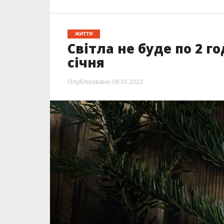
ЖИТТЯ
Світла не буде по 2 г
січня
Опубліковано
09.01.2023