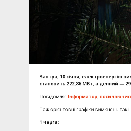
Завтра, 10 січня, електроенергію ви
становить 222,86 МВт, а денний — 29
Повідомляє
Інформатор
,
посилаючис
Тож орієнтовні графіки вимкнень такі:
1 черга: