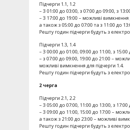
Підчерги 1.1, 1.2
– З 01:00 до 03:00, з 07:00 до 09:00, з 13
– З 17:00 до 19:00 – можливі вимкнення 
а також з 05:00 до 07:00 та з 11:00 до 1
Решту годин підчерги будуть з електр
Підчерги 1.3, 1.4
– З 00:00 до 01:00, 09:00 до 11:00, з 15:0
– з 07:00 до 09:00, 19:00 до 21:00 – можл
можливі вимкнення для підчерги 1.4.
Решту годин підчерги будуть з електр
2 черга
Підчерги 2.1, 2.2
– З 05:00 до 07:00, 11:00 до 13:00, з 17:0
– З 09:00 до 11:00, 15:00 до 17:00 – мож
а також з 21:00 до 23:00 – можливі вимк
Решту годин підчерги будуть з електр