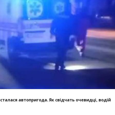
і сталася автопригода. Як свідчать очевидці, водій