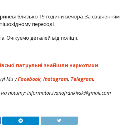
гриневі близько 19 години вечора. За свідченням
пішохідному переході.
. Очікуємо деталей від поліції.
ківські патрульні знайшли наркотики
у! Ми у
Facebook
,
Instagram
,
Telegram
.
на пошту: informator.ivanofrankivsk@gmail.com