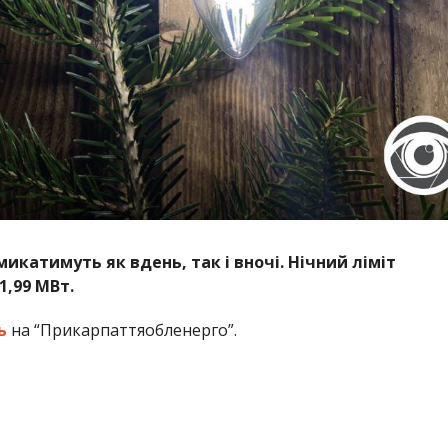
микатимуть як вдень, так і вночі. Нічний ліміт
1,99 МВт.
ь
на “Прикарпаттяобленерго”.