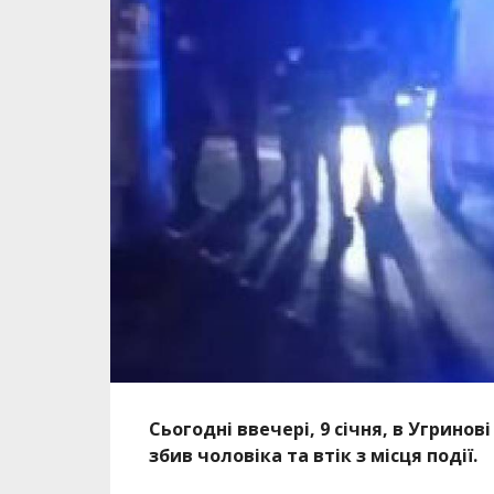
Сьогодні ввечері, 9 січня, в Угринов
збив чоловіка та втік з місця події.