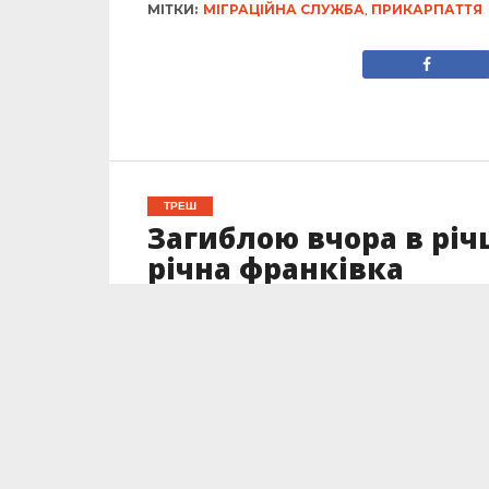
МІТКИ:
МІГРАЦІЙНА СЛУЖБА
,
ПРИКАРПАТТЯ
ТРЕШ
Загиблою вчора в річ
річна франківка
Опубліковано
11.01.2023