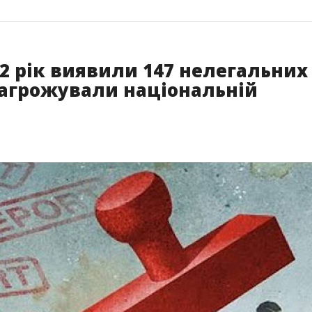
22 рік виявили 147 нелегальних
 загрожували національній