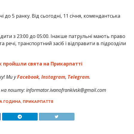
і до 5 ранку. Від сьогодні, 11 січня, комендантська
ити з 23:00 до 05:00. Інакше патрульні мають право
а речі, транспортний засіб і відправити в підрозділи
 як пройшли свята на Прикарпатті
у! Ми у
Facebook
,
Instagram
,
Telegram
.
на пошту: informator.ivanofrankivsk@gmail.com
А ГОДИНА
,
ПРИКАРПАТТЯ