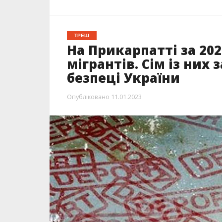
ТРЕШ
На Прикарпатті за 20
мігрантів. Сім із них
безпеці України
Опубліковано
11.01.2023