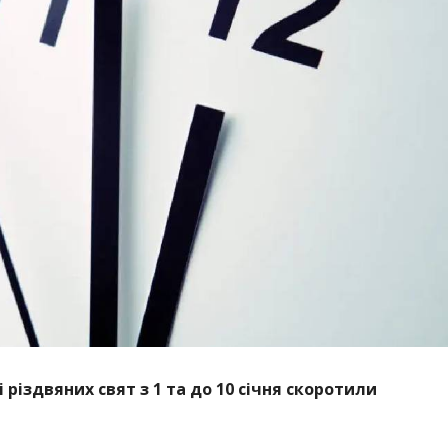
 різдвяних свят з 1 та до 10 січня скоротили