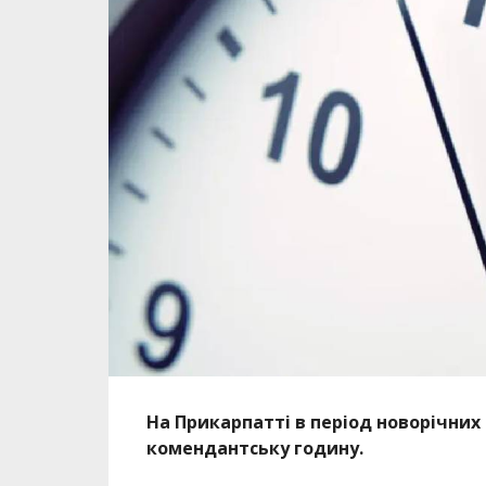
На Прикарпатті в період новорічних і
комендантську годину.