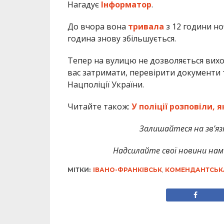
Нагадує
Інформатор
.
До вчора вона
тривала
з 12 години ноч
година знову збільшується.
Тепер на вулицю не дозволяється виход
вас затримати, перевірити документи т
Нацполіції України.
Читайте також:
У поліції розповіли,
Залишайтеся на зв’язк
Надсилайте свої новини нам 
МІТКИ:
ІВАНО-ФРАНКІВСЬК
,
КОМЕНДАНТСЬК