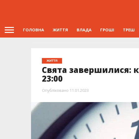
ГОЛОВНА
ЖИТТЯ
ВЛАДА
ГРОШІ
ТРЕШ
ЖИТТЯ
Свята завершилися: к
23:00
Опубліковано
11.01.2023