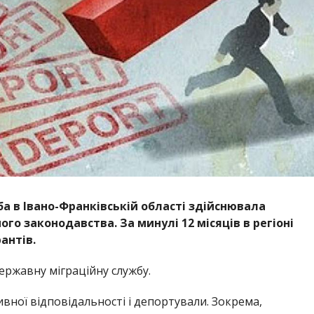
ба в Івано-Франківській області здійснювала
о законодавства. За минулі 12 місяців в регіоні
антів.
ержавну міграційну службу.
ивної відповідальності і депортували. Зокрема,