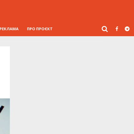
РЕКЛАМА
ПРО ПРОЄКТ