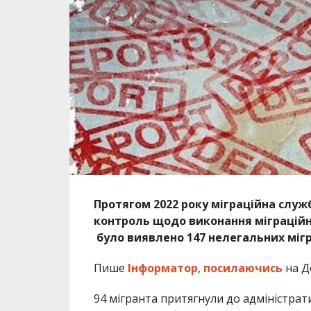
Протягом 2022 року міграційна служ
контроль щодо виконання міграційног
було виявлено 147 нелегальних мігр
Пише
Інформатор
,
посилаючись
на Д
94 мігранта притягнули до адміністрат