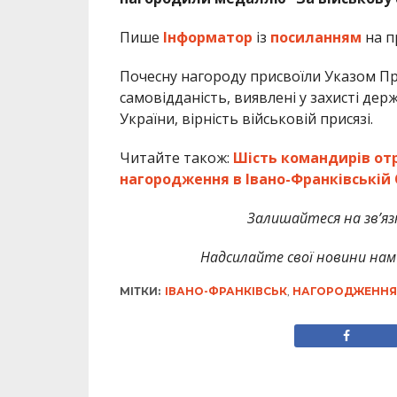
Пише
Інформатор
із
посиланням
на п
Почесну нагороду присвоїли Указом Пр
самовідданість, виявлені у захисті дер
України, вірність військовій присязі.
Читайте також:
Шість командирів от
нагородження в Івано-Франківській
Залишайтеся на зв’язк
Надсилайте свої новини нам 
МІТКИ:
ІВАНО-ФРАНКІВСЬК
,
НАГОРОДЖЕННЯ