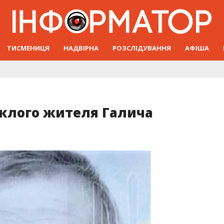
ТИСМЕНИЦЯ
НАДВІРНА
РОЗСЛІДУВАННЯ
АФІША
иклого жителя Галича