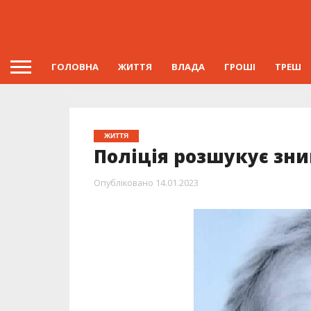
ГОЛОВНА
ЖИТТЯ
ВЛАДА
ГРОШІ
ТРЕШ
ЖИТТЯ
Поліція розшукує зн
Опубліковано
14.01.2023