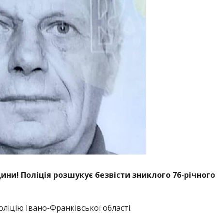
ни! Поліція розшукує безвісти зниклого 76-річного
оліцію Івано-Франківської області.