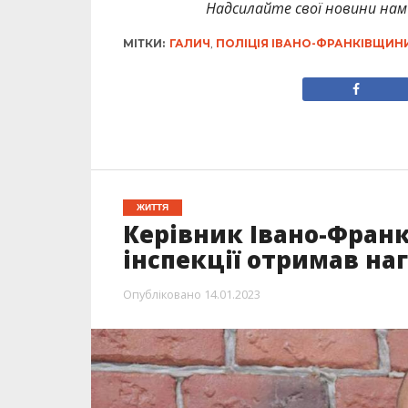
Надсилайте свої новини нам 
МІТКИ:
ГАЛИЧ
,
ПОЛІЦІЯ ІВАНО-ФРАНКІВЩИН
ЖИТТЯ
Керівник Івано-Франк
інспекції отримав на
Опубліковано
14.01.2023