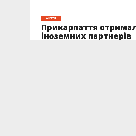
ЖИТТЯ
Прикарпаття отримал
іноземних партнерів
Опубліковано
14.01.2023