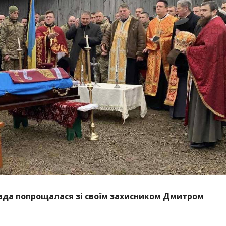
мада попрощалася зі своїм захисником Дмитром