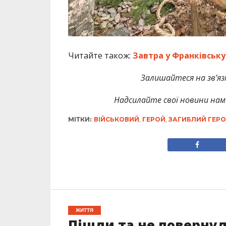
Читайте також:
Завтра у Франківськ
Залишайтеся на зв’язк
Надсилайте свої новини нам 
МІТКИ:
ВІЙСЬКОВИЙ
,
ГЕРОЙ
,
ЗАГИБЛИЙ ГЕР
ЖИТТЯ
Пішли та не повернул