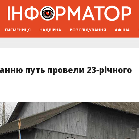
ТИСМЕНИЦЯ
НАДВІРНА
РОЗСЛІДУВАННЯ
АФІША
анню путь провели 23-річного