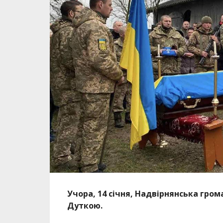
Учора, 14 січня, Надвірнянська гро
Дуткою.