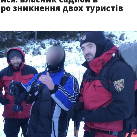
ро зникнення двох туристів