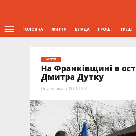
ГОЛОВНА
ЖИТТЯ
ВЛАДА
ГРОШІ
ТРЕШ
ЖИТТЯ
На Франківщині в ост
Дмитра Дутку
Опубліковано
15.01.2023