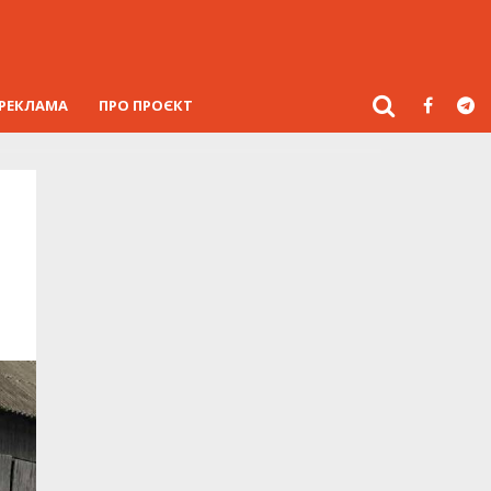
РЕКЛАМА
ПРО ПРОЄКТ