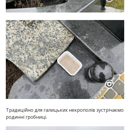
Традиційно для галицьких некрополів зустрічаємо
родинні гробниці.