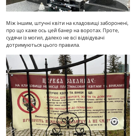
Між іншим, штучні квіти на кладовищі заборонені,
про що каже ось цей банер на воротах. Проте,
судячи із могил, далеко не всі відвідувачі
дотримуються цього правила.