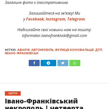
Загальне фото є ілюстративним.
Залишайтеся на зв’язку! Ми
у
Facebook
,
Instagram
,
Telegram
.
Надсилайте свої новини нам на пошту:
informator.ivanofrankivsk@gmail.com
МІТКИ:
АВАРІЯ
,
АВТОМОБІЛЬ
,
ВУЛИЦЯ КОНОВАЛЬЦЯ
,
ДТП
,
ІВАНО-ФРАНКІВСЬК
ЖИТТЯ
Івано-Франківський
некрополь | четверта