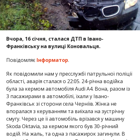
Вчора, 16 січня, сталася ДТП в Івано-
Франківську на вулиці Коновальця.
Повідомляє
Інформатор
.
Як повідомили нам у пресслужбі патрульної поліції
області, аварія сталася о 22:05. 24-річна водійка
була за кермом автомобіля Audi A4. Вона, разом із
3 пасажирами в автомобілі, їхали у Івано-
Франківськ зі сторони села Черніїв. Жінка не
впоралася з керуванням та виїхала на зустрічну
смугу. Через це її автомобіль врізався у машину
Skoda Oktavia, за кермом якого був 30-річний
водій. На жаль, та одна з пасажирок загинули. В