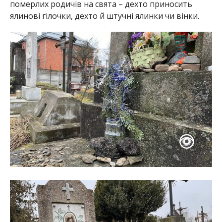
померлих родичів на свята – дехто приносить
ялинові гілочки, дехто й штучні ялинки чи вінки.