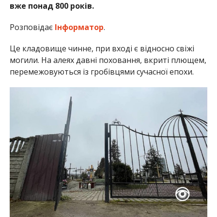
вже понад 800 років.
Розповідає
Інформатор
.
Це кладовище чинне, при вході є відносно свіжі
могили. На алеях давні поховання, вкриті плющем,
перемежовуються із гробівцями сучасної епохи.