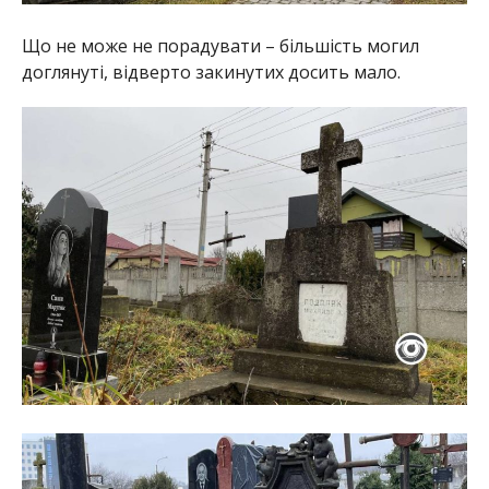
Що не може не порадувати – більшість могил
доглянуті, відверто закинутих досить мало.