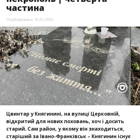
частина
Опубліковано
16.01.2023
Цвинтар у Княгинині, на вулиці Церковній,
відкритий для нових поховань, хоч і досить
старий. Сам район, у якому він знаходиться,
старіший за Івано-Франківськ – Княгинин існує