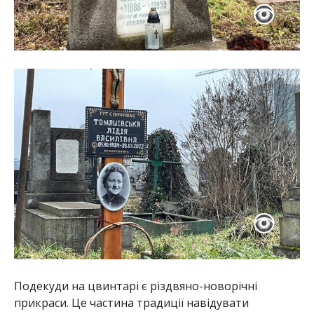
Подекуди на цвинтарі є різдвяно-новорічні
прикраси. Це частина традиції навідувати