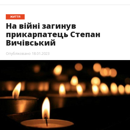
ЖИТТЯ
На війні загинув
прикарпатець Степан
Вичівський
Опубліковано
18.01.2023