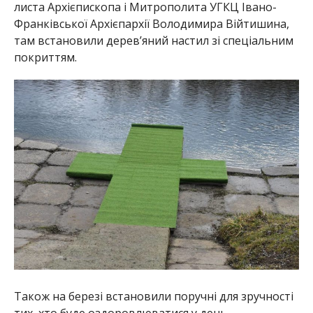
листа Архієпископа і Митрополита УГКЦ Івано-
Франківської Архієпархії Володимира Війтишина,
там встановили дерев’яний настил зі спеціальним
покриттям.
Також на березі встановили поручні для зручності