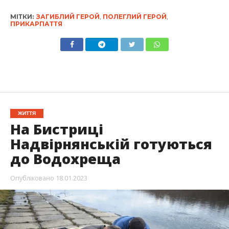
МІТКИ:
ЗАГИБЛИЙ ГЕРОЙ
,
ПОЛЕГЛИЙ ГЕРОЙ
,
ПРИКАРПАТТЯ
ЖИТТЯ
На Бистриці
Надвірнянській готуються
до Водохреща
Опубліковано
18.01.2023