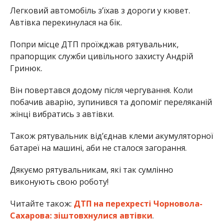
Легковий автомобіль з’їхав з дороги у кювет.
Автівка перекинулася на бік.
Попри місце ДТП проїжджав рятувальник,
прапорщик служби цивільного захисту Андрій
Гринюк.
Він повертався додому після чергування. Коли
побачив аварію, зупинився та допоміг переляканій
жінці вибратись з автівки.
Також рятувальник від’єднав клеми акумуляторної
батареї на машині, аби не сталося загорання.
Дякуємо рятувальникам, які так сумлінно
виконують свою роботу!
Читайте також:
ДТП на перехресті Чорновола-
Сахарова: зіштовхнулися автівки
.