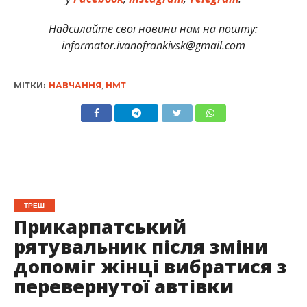
Надсилайте свої новини нам на пошту:
informator.ivanofrankivsk@gmail.com
МІТКИ:
НАВЧАННЯ
,
НМТ
ТРЕШ
Прикарпатський
рятувальник після зміни
допоміг жінці вибратися з
перевернутої автівки