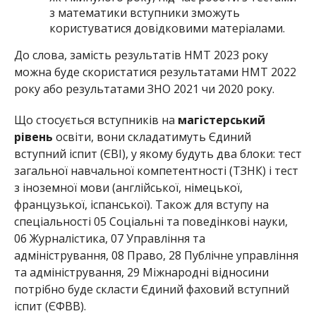
з математики вступники зможуть
користуватися довідковими матеріалами.
До слова, замість результатів НМТ 2023 року
можна буде скористатися результатами НМТ 2022
року або результатами ЗНО 2021 чи 2020 року.
Що стосується вступників на
магістерський
рівень
освіти, вони складатимуть Єдиний
вступний іспит (ЄВІ), у якому будуть два блоки: тест
загальної навчальної компетентності (ТЗНК) і тест
з іноземної мови (англійської, німецької,
французької, іспанської). Також для вступу на
спеціальності 05 Соціальні та поведінкові науки,
06 Журналістика, 07 Управління та
адміністрування, 08 Право, 28 Публічне управління
та адміністрування, 29 Міжнародні відносини
потрібно буде скласти Єдиний фаховий вступний
іспит (ЄФВВ).