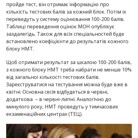
пройде тест, він отримає інформацію про
кількість тестових балів за кожний блок. Потім їх
переведуть у систему оцінювання 100-200 балів.
Таблиці переведення оцінок МОН опублікує
заздалегідь. Також для всіх спеціальностей буде
встановлено коефіцієнти до результатів кожного
блоку НМТ.
Щоб отримати результат за шкалою 100-200 балів,
з кожного блоку НМТ треба набрати не менше 10%
від загальної кількості тестових балів.
Зареєструватися на тестування можна буде вже в
квітні. Основна сесія відбудеться в червні,
додаткова – в червні-липні. Аналогічно до
минулого року, НМТ проведуть у тимчасових
екзаменаційних центрах (ТЕЦ).