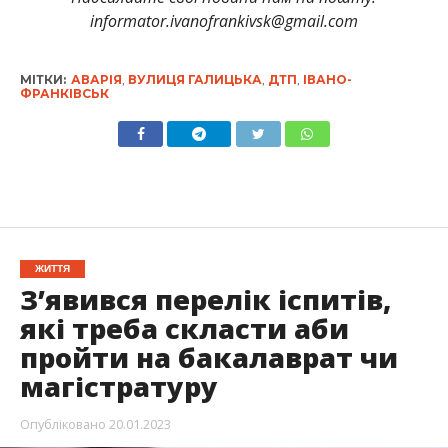
informator.ivanofrankivsk@gmail.com
МІТКИ:
АВАРІЯ
,
ВУЛИЦЯ ГАЛИЦЬКА
,
ДТП
,
ІВАНО-
ФРАНКІВСЬК
ЖИТТЯ
З’явився перелік іспитів,
які треба скласти аби
пройти на бакалаврат чи
магістратуру
Опубліковано
20.01.2023