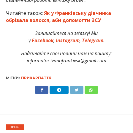
Читайте також:
Як у Франківську дівчинка
обрізала волосся, аби допомогти ЗСУ
Залишайтеся на зв’язку! Ми
у
Facebook
,
Instagram
,
Telegram
.
Надсилайте свої новини нам на пошту:
informator.ivanofrankivsk@gmail.com
МІТКИ:
ПРИКАРПАТТЯ
ТРЕШ