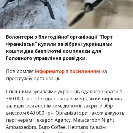
Волонтери з благодійної організації “Порт
Франківськ” купили за зібрані українцями
кошти два безпілотні комплекси для
Головного управління розвідки.
Повідомляє
Інформатор
з
посиланням
на
пресслужбу організації.
Спільними зусиллями українців вдалося зібрати 1
360 000 грн. Ще один підприємець, який вирішив
залишитися анонімним, допоміг закрити збір
внеском 640 000 грн. Організатори також дякують
партнерам Hexagon Agency, Metacarbon,Night
Ambassadors, Büro Coffee, Hetmans та всім