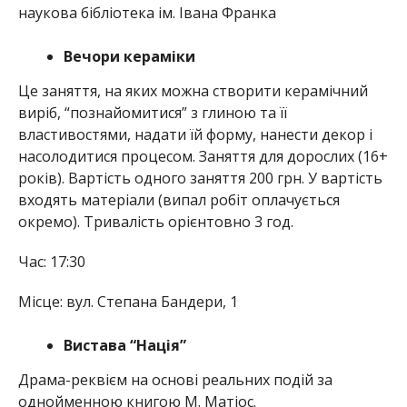
наукова бібліотека ім. Івана Франка
Вечори кераміки
Це заняття, на яких можна створити керамічний
виріб, “познайомитися” з глиною та її
властивостями, надати їй форму, нанести декор і
насолодитися процесом. Заняття для дорослих (16+
років). Вартість одного заняття 200 грн. У вартість
входять матеріали (випал робіт оплачується
окремо). Тривалість орієнтовно 3 год.
Час: 17:30
Місце: вул. Степана Бандери, 1
Вистава “Нація”
Драма-реквієм на основі реальних подій за
однойменною книгою М. Матіос.