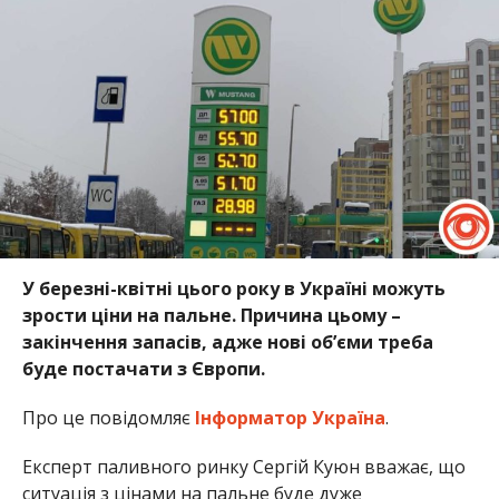
У березні-квітні цього року в Україні можуть
зрости ціни на пальне. Причина цьому –
закінчення запасів, адже нові об’єми треба
буде постачати з Європи.
Про це повідомляє
Інформатор Україна
.
Експерт паливного ринку Сергій Куюн вважає, що
ситуація з цінами на пальне буде дуже