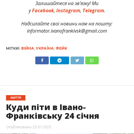
Залишайтеся на зв’язку! Ми
у
Facebook
,
Instagram
,
Telegram
.
Надсилайте свої новини нам на пошту:
informator.ivanofrankivsk@gmail.com
МІТКИ:
ВІЙНА
,
УКРАЇНА
,
ФЕЙК
ЖИТТЯ
Куди піти в Івано-
Франківську 24 січня
Опубліковано
23.01.2023