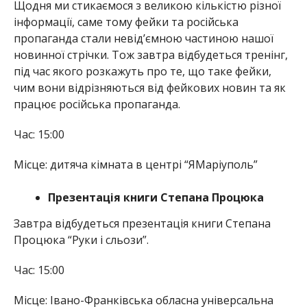
Щодня ми стикаємося з великою кількістю різної
інформації, саме тому фейки та російська
пропаганда стали невідʼємною частиною нашої
новинної стрічки. Тож завтра відбудеться тренінг,
під час якого розкажуть про те, що таке фейки,
чим вони відрізняються від фейкових новин та як
працює російська пропаганда.
Час: 15:00
Місце: дитяча кімната в центрі “ЯМаріуполь”
Презентація книги Степана Процюка
Завтра відбудеться презентація книги Степана
Процюка “Руки і сльози”.
Час: 15:00
Місце: Івано-Франківська обласна універсальна