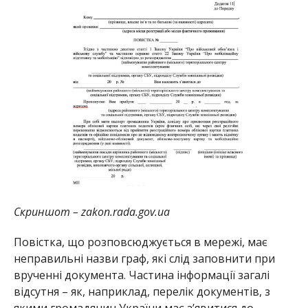
Скриншот – zakon.rada.gov.ua
Повістка, що розповсюджується в мережі, має
неправильні назви граф, які слід заповнити при
врученні документа. Частина інформації загалі
відсутня – як, наприклад, перелік документів, з