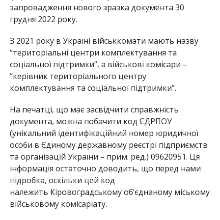
запровадження нового зразка документа 30
грудня 2022 року.
З 2021 року в Україні військкомати мають назву
“територіальні центри комплектування та
соціальної підтримки”, а військові комісари –
“керівник територіального центру
комплектування та соціальної підтримки”.
На печатці, що має засвідчити справжність
документа, можна побачити код ЄДРПОУ
(унікальний ідентифікаційний номер юридичної
особи в Єдиному державному реєстрі підприємств
та організацій України – прим. ред.) 09620951. Ця
інформація остаточно доводить, що перед нами
підробка, оскільки цей код
належить Кіровоградському об’єднаному міському
військовому комісаріату.