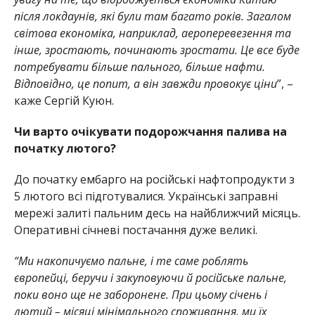
після локдаунів, які були там багато років. Загалом
світова економіка, наприклад, аероперевезення та
інше, зростають, починають зростати. Це все буде
потребувати більше пального, більше нафти.
Відповідно, це попит, а він завжди провокує ціни
”, –
каже Сергій Куюн.
Чи варто очікувати подорожчання палива на
початку лютого?
До початку ембарго на російські нафтопродукти з
5 лютого всі підготувалися. Українські заправні
мережі залиті пальним десь на найближчий місяць.
Оперативні січневі постачання дуже великі.
“Ми накопичуємо пальне, і те саме роблять
європейці, беручи і закуповуючи й російське пальне,
поки воно ще не заборонене. При цьому січень і
лютий – місяці мінімального споживання, ми їх