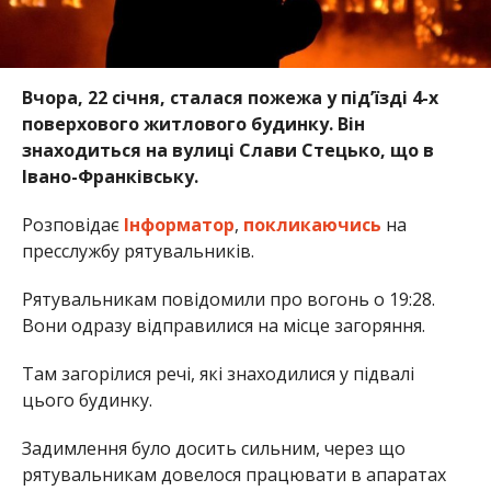
Вчора, 22 січня, сталася пожежа у під’їзді 4-х
поверхового житлового будинку. Він
знаходиться на вулиці Слави Стецько, що в
Івано-Франківську.
Розповідає
Інформатор
,
покликаючись
на
пресслужбу рятувальників.
Рятувальникам повідомили про вогонь о 19:28.
Вони одразу відправилися на місце загоряння.
Там загорілися речі, які знаходилися у підвалі
цього будинку.
Задимлення було досить сильним, через що
рятувальникам довелося працювати в апаратах