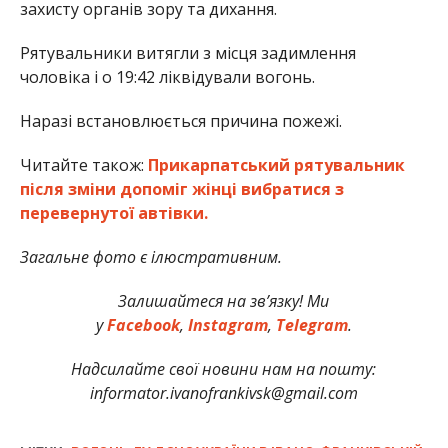
захисту органів зору та дихання.
Рятувальники витягли з місця задимлення
чоловіка і о 19:42 ліквідували вогонь.
Наразі встановлюється причина пожежі.
Читайте також:
Прикарпатський рятувальник
після зміни допоміг жінці вибратися з
перевернутої автівки.
Загальне фото є ілюстративним.
Залишайтеся на зв’язку! Ми
у
Facebook
,
Instagram
,
Telegram
.
Надсилайте свої новини нам на пошту:
informator.ivanofrankivsk@gmail.com