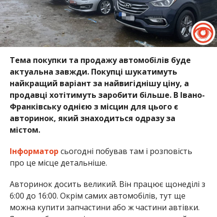
Тема покупки та продажу автомобілів буде
актуальна завжди. Покупці шукатимуть
найкращий варіант за найвигіднішу ціну, а
продавці хотітимуть заробити більше. В Івано-
Франківську однією з місцин для цього є
авторинок, який знаходиться одразу за
містом.
Інформатор
сьогодні побував там і розповість
про це місце детальніше.
Авторинок досить великий. Він працює щонеділі з
6:00 до 16:00. Окрім самих автомобілів, тут ще
можна купити запчастини або ж частини автівки.