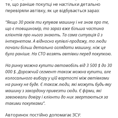
те, що раніше покупці не настільки детально
перевіряли автівку, як це відбувається зараз:
“Якщо 30 років ти купував машину і не знав про те,
що є товщиномір, то зараз вже більша частина
клієнтів про нього знають. Та сама ситуація й з
інтернетом. А відносно купівлі-продажу, то люди
почали більш детально оглядати машину, ніж це
було раніше. На СТО возять автівки перед покупкою.
На ринку можна купити автомобіль від 3 500 $ до 30
000 $. Дорожчий сегмент також можна купити, але
колосального вибору у цій вартості між автівками
на ринку не буде. Є також люди, які можуть будь-яку
машину з закордону привезти сюди. Є фірми, які
завоювали довіру і клієнти до них звертаються за
такими покупками”.
Авторинок постійно допомагає ЗСУ: