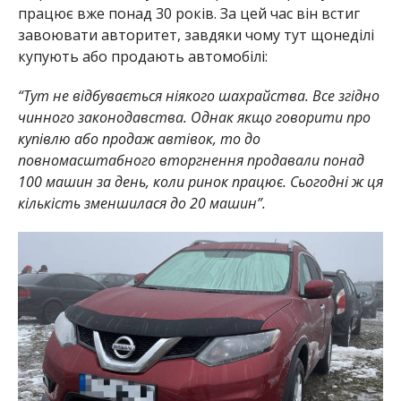
працює вже понад 30 років. За цей час він встиг
завоювати авторитет, завдяки чому тут щонеділі
купують або продають автомобілі:
“Тут не відбувається ніякого шахрайства. Все згідно
чинного законодавства. Однак якщо говорити про
купівлю або продаж автівок, то до
повномасштабного вторгнення продавали понад
100 машин за день, коли ринок працює. Сьогодні ж ця
кількість зменшилася до 20 машин”.