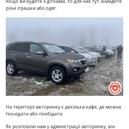
Якщо ви будете з дітками, то для них тут знайдете
різні іграшки або одяг.
На території авторинку є декілька кафе, де можна
поснідати або пообідати.
Як розповіли нам у адміністрації авторинку, він