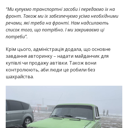
“Ми купуємо транспортні засоби і передаємо їх на
фронт. Також ми їх забезпечуємо усіма необхідними
речами, які треба на фронті. Нам надсилають
список того, що потрібно. І ми закриваємо ці
потреби”.
Крім цього, адміністрація додала, що основне
завдання авторинку – надати майданчик для
купівлі чи продажу автівки. Також вони
контролюють, аби люди це робили без
шахрайства.