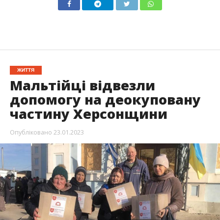
ЖИТТЯ
Мальтійці відвезли
допомогу на деокуповану
частину Херсонщини
Опубліковано
23.01.2023