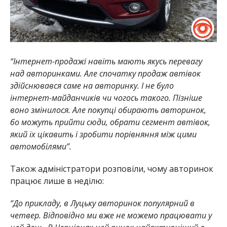
“Інтернет-продажі навіть мають якусь перевагу
над авторинками. Але спочатку продаж автівок
здійснювався саме на авторинку. І не було
інтернет-майданчиків чи чогось такого. Пізніше
воно змінилося. Але покупці обирають авторинок,
бо можуть прийти сюди, обрати сегмент автівок,
який їх цікавить і зробити порівняння між цими
автомобілями”.
Також адміністратори розповіли, чому авторинок
працює лише в неділю:
“До прикладу, в Луцьку авторинок популярний в
четвер. Відповідно ми вже не можемо працювати у