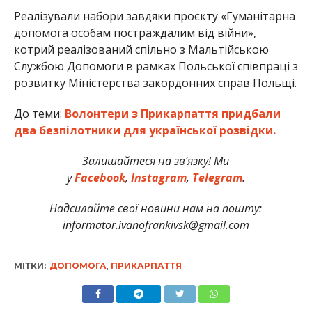
Реалізували набори завдяки проєкту «Гуманітарна
допомога особам постраждалим від війни»,
котрий реалізований спільно з Мальтійською
Службою Допомоги в рамках Польської співпраці з
розвитку Міністерства закордонних справ Польщі.
До теми:
Волонтери з Прикарпаття придбали
два безпілотники для української розвідки.
Залишайтеся на зв’язку! Ми
у
Facebook
,
Instagram
,
Telegram
.
Надсилайте свої новини нам на пошту:
informator.ivanofrankivsk@gmail.com
МІТКИ:
ДОПОМОГА
,
ПРИКАРПАТТЯ