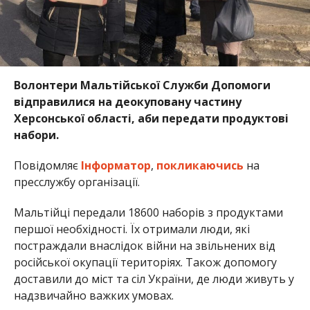
Волонтери Мальтійської Служби Допомоги
відправилися на деокуповану частину
Херсонської області, аби передати продуктові
набори.
Повідомляє
Інформатор
,
покликаючись
на
пресслужбу організації.
Мальтійці передали 18600 наборів з продуктами
першої необхідності. Їх отримали люди, які
постраждали внаслідок війни на звільнених від
російської окупації територіях. Також допомогу
доставили до міст та сіл України, де люди живуть у
надзвичайно важких умовах.