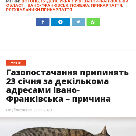
МІТКИ:
ВОГОНЬ
,
ГУ ДСНС УКРАЇНИ В ІВАНО-ФРАНКІВСЬКІЙ
ОБЛАСТІ
,
ІВАНО-ФРАНКІВСЬК
,
ПОЖЕЖА
,
ПРИКАРПАТТЯ
,
РЯТУВАЛЬНИКИ ПРИКАРПАТТЯ
ЖИТТЯ
Газопостачання припинять
23 січня за декількома
адресами Івано-
Франківська – причина
Опубліковано
23.01.2023