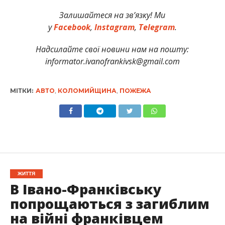
Залишайтеся на зв’язку! Ми
у
Facebook
,
Instagram
,
Telegram
.
Надсилайте свої новини нам на пошту:
informator.ivanofrankivsk@gmail.com
МІТКИ:
АВТО
,
КОЛОМИЙЩИНА
,
ПОЖЕЖА
ЖИТТЯ
В Івано-Франківську
попрощаються з загиблим
на війні франківцем