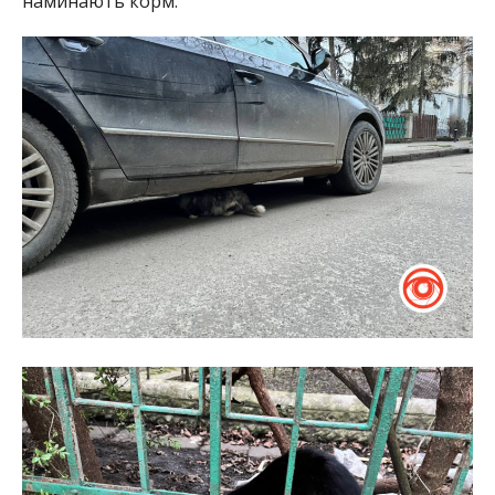
наминають корм.