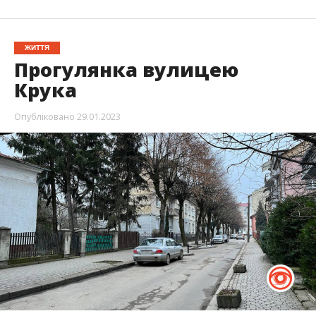
ЖИТТЯ
Прогулянка вулицею
Крука
Опубліковано
29.01.2023