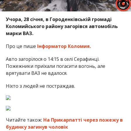
Учора, 28 січня, в Городенківській громаді
Коломийського району загорівся автомобіль
марки ВАЗ.
Про це пише
Інформатор Коломия.
Авто загорілося о 14:15 в селі Серафинці.
Пожежники приїхали погасити вогонь, але
врятувати ВАЗ не вдалося.
Ніхто з людей не постраждав.
Читайте також:
На Прикарпатті через пожежу в
будинку загинув чоловік