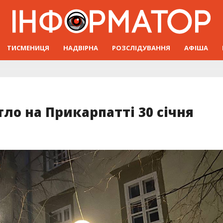
ТИСМЕНИЦЯ
НАДВІРНА
РОЗСЛІДУВАННЯ
АФІША
ло на Прикарпатті 30 січня