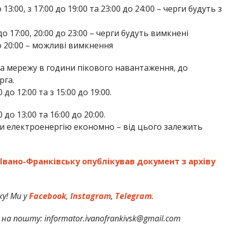
о 13:00, з 17:00 до 19:00 та 23:00 до 24:00 – черги будуть з
0 до 17:00, 20:00 до 23:00 – черги будуть вимкнені
 до 20:00 – можливі вимкнення
а мережу в години пікового навантаження, до
рга.
до 12:00 та з 15:00 до 19:00.
до 13:00 та 16:00 до 20:00.
и електроенергію економно – від цього залежить
Івано-Франківську опублікував документ з архіву
у! Ми у
Facebook
,
Instagram
,
Telegram
.
на пошту: informator.ivanofrankivsk@gmail.com