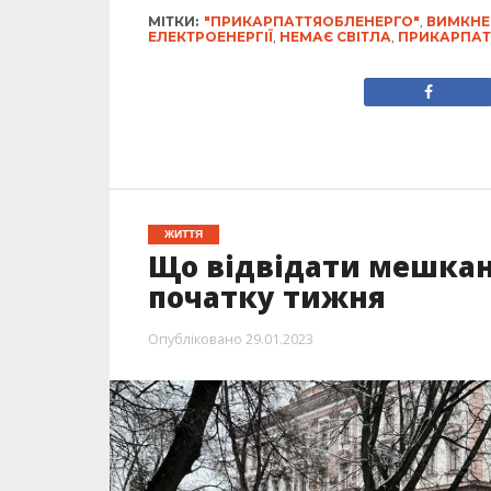
МІТКИ:
"ПРИКАРПАТТЯОБЛЕНЕРГО"
,
ВИМКНЕ
ЕЛЕКТРОЕНЕРГІЇ
,
НЕМАЄ СВІТЛА
,
ПРИКАРПАТ
ЖИТТЯ
Що відвідати мешкан
початку тижня
Опубліковано
29.01.2023