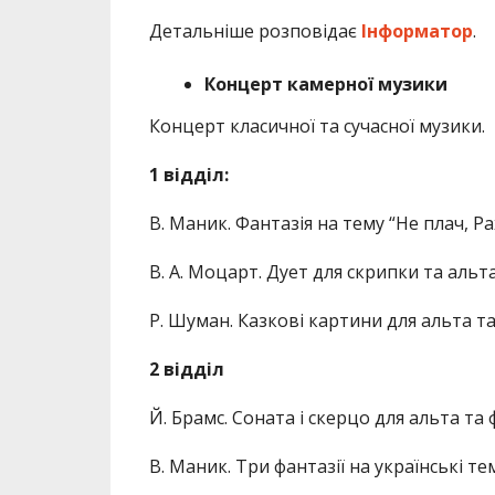
Детальніше розповідає
Інформатор
.
Концерт камерної музики
Концерт класичної та сучасної музики.
1 відділ:
В. Маник. Фантазія на тему “Не плач, Ра
В. А. Моцарт. Дует для скрипки та альта
Р. Шуман. Казкові картини для альта т
2 відділ
Й. Брамс. Соната і скерцо для альта та
В. Маник. Три фантазії на українські те