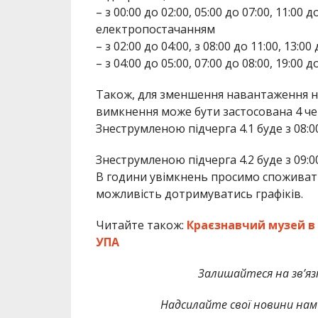
– з 00:00 до 02:00, 05:00 до 07:00, 11:00 д
електропостачанням
– з 02:00 до 04:00, з 08:00 до 11:00, 13:0
– з 04:00 до 05:00, 07:00 до 08:00, 19:00
Також, для зменшення навантаження н
вимкнення може бути застосована 4 че
Знеструмленою підчерга 4.1 буде з 08:00 
Знеструмленою підчерга 4.2 буде з 09:00 
В години увімкнень просимо споживат
можливість дотримуватись графіків.
Читайте також:
Краєзнавчий музей в 
УПА
Залишайтеся на зв’язк
Надсилайте свої новини нам 