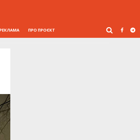
РЕКЛАМА
ПРО ПРОЄКТ