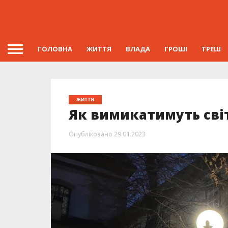
ГОЛОВНА
ЖИТТЯ
ВЛАДА
ГРОШІ
ТРЕШ
ЖИТТЯ
Як вимикатимуть світ
Опубліковано
29.01.2023