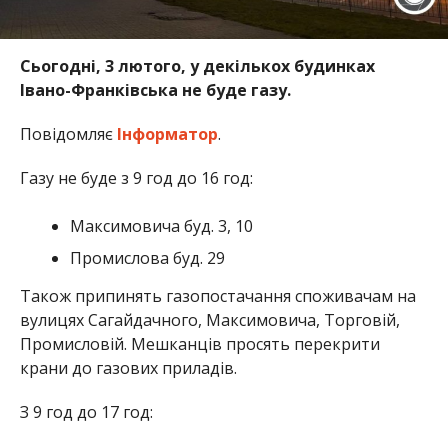
Сьогодні, 3 лютого, у декількох будинках
Івано-Франківська не буде газу.
Повідомляє
Інформатор
.
Газу не буде з 9 год до 16 год:
Максимовича буд. 3, 10
Промислова буд. 29
Також припинять газопостачання споживачам на
вулицях Сагайдачного, Максимовича, Торговій,
Промисловій. Мешканців просять перекрити
крани до газових приладів.
З 9 год до 17 год: