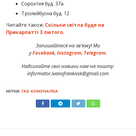
Сорохтея буд. 37а
Тролейбусна буд. 12
Читайте також:
Скільки світла буде на
Прикарпатті 3 лютого.
Залишайтеся на зв’язку! Ми
у
Facebook
,
Instagram
,
Telegram
.
Надсилайте свої новини нам на пошту:
informator.ivanofrankivsk@gmail.com
МІТКИ:
ГАЗ
,
КОМУНАЛКА