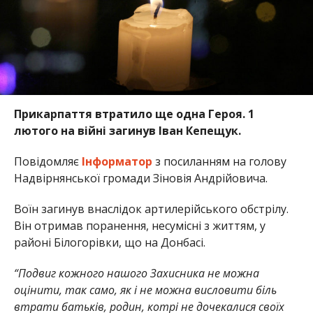
Прикарпаття втратило ще одна Героя. 1
лютого на війні загинув Іван Кепещук.
Повідомляє
Інформатор
з посиланням на голову
Надвірнянської громади Зіновія Андрійовича.
Воїн загинув внаслідок артилерійського обстрілу.
Він отримав поранення, несумісні з життям, у
районі Білогорівки, що на Донбасі.
“Подвиг кожного нашого Захисника не можна
оцінити, так само, як і не можна висловити біль
втрати батьків, родин, котрі не дочекалися своїх