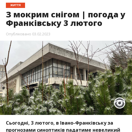
ЖИТТЯ
З мокрим снігом | погода у
Франківську 3 лютого
Опубліковано
03.02.2023
Сьогодні, 3 лютого, в Івано-Франківську за
прогнозами синоптиків падатиме невеликий