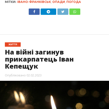
МІТКИ:
ІВАНО-ФРАНКІВСЬК
,
ОПАДИ
,
ПОГОДА
ЖИТТЯ
На війні загинув
прикарпатець Іван
Кепещук
Опубліковано
02.02.2023