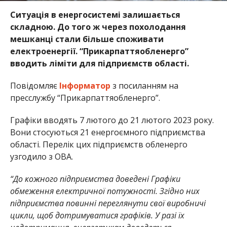
Ситуація в енергосистемі залишається
складною. До того ж через похолодання
мешканці стали більше споживати
електроенергії. “Прикарпаттяобленерго”
вводить ліміти для підприємств області.
Повідомляє
Інформатор
з посиланням на
пресслужбу “Прикарпаттяобленерго”.
Графіки вводять 7 лютого до 21 лютого 2023 року.
Вони стосуються 21 енергоємного підприємства
області. Перелік цих підприємств обленерго
узгодило з ОВА.
“До кожного підприємства доведені Графіки
обмеження електричної потужності. Згідно них
підприємства повинні переглянути свої виробничі
цикли, щоб дотримуватися графіків. У разі їх