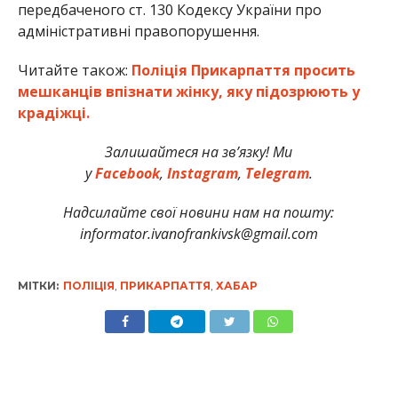
передбаченого ст. 130 Кодексу України про
адміністративні правопорушення.
Читайте також:
Поліція Прикарпаття просить
мешканців впізнати жінку, яку підозрюють у
крадіжці.
Залишайтеся на зв’язку! Ми
у
Facebook
,
Instagram
,
Telegram
.
Надсилайте свої новини нам на пошту:
informator.ivanofrankivsk@gmail.com
МІТКИ:
ПОЛІЦІЯ
,
ПРИКАРПАТТЯ
,
ХАБАР