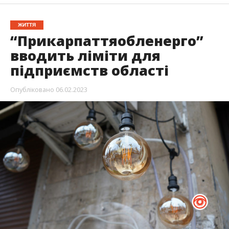
ЖИТТЯ
“Прикарпаттяобленерго”
вводить ліміти для
підприємств області
Опубліковано
06.02.2023