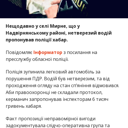
Нещодавно у селі Мирне, що у
Надвірнянському районі, нетверезий водій
пропонував поліції хабар.
Повідомляє
Інформатор
з посилання на
пресслужбу обласної поліції.
Поліція зупинила легковий автомобіль за
порушення ПДР. Водій був нетверезим, та від
проходження огляду на стан сп’яніння відмовився.
Аби правоохоронці не складали протокол,
керманич запропонував інспекторам 6 тисяч
гривень хабаря.
Факт пропозиції неправомірної вигоди
задокументувала слідчо-оперативна група та