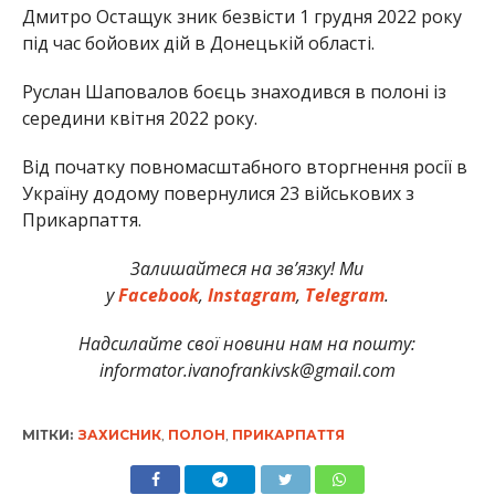
Дмитро Остащук зник безвісти 1 грудня 2022 року
під час бойових дій в Донецькій області.
Руслан Шаповалов боєць знаходився в полоні із
середини квітня 2022 року.
Від початку повномасштабного вторгнення росії в
Україну додому повернулися 23 військових з
Прикарпаття.
Залишайтеся на зв’язку! Ми
у
Facebook
,
Instagram
,
Telegram
.
Надсилайте свої новини нам на пошту:
informator.ivanofrankivsk@gmail.com
МІТКИ:
ЗАХИСНИК
,
ПОЛОН
,
ПРИКАРПАТТЯ