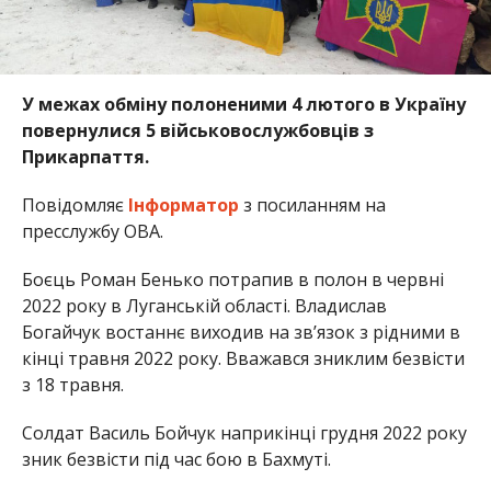
У межах обміну полоненими 4 лютого в Україну
повернулися 5 військовослужбовців з
Прикарпаття.
Повідомляє
Інформатор
з посиланням на
пресслужбу ОВА.
Боєць Роман Бенько потрапив в полон в червні
2022 року в Луганській області. Владислав
Богайчук востаннє виходив на зв’язок з рідними в
кінці травня 2022 року. Вважався зниклим безвісти
з 18 травня.
Солдат Василь Бойчук наприкінці грудня 2022 року
зник безвісти під час бою в Бахмуті.