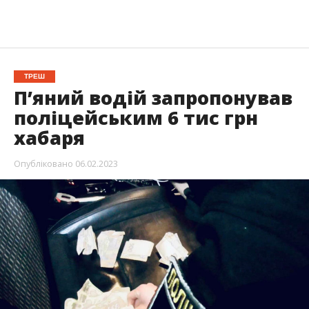
ТРЕШ
П’яний водій запропонував
поліцейським 6 тис грн
хабаря
Опубліковано
06.02.2023