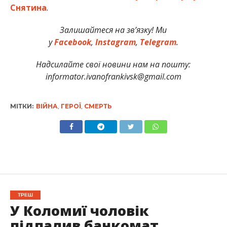
Снятина
.
Залишайтеся на зв’язку! Ми
у
Facebook
,
Instagram
,
Telegram
.
Надсилайте свої новини нам на пошту:
informator.ivanofrankivsk@gmail.com
МІТКИ:
ВІЙНА
,
ГЕРОЇ
,
СМЕРТЬ
ТРЕШ
У Коломиї чоловік
підпалив банкомат