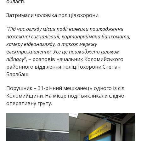
області.
Затримали чоловіка поліція охорони.
“Під час огляду місця події виявили пошкодження
пожежної сигналізації, картоприймача банкомата,
камеру відеонагляду, а також мережу
електроживлення. Усе це пошкоджено шляхом
підпалу”
, – розповів начальник Коломийського
районного відділення поліції охорони Степан
Барабаш.
Порушник – 31-річний мешканець одного із сіл
Коломийщини. На місце події викликали слідчо-
оперативну групу.