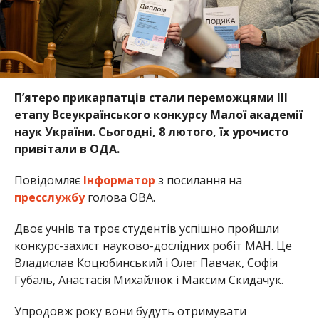
П’ятеро прикарпатців стали переможцями III
етапу Всеукраїнського конкурсу Малої академії
наук України. Сьогодні, 8 лютого, їх урочисто
привітали в ОДА.
Повідомляє
Інформатор
з посилання на
пресслужбу
голова ОВА.
Двоє учнів та троє студентів успішно пройшли
конкурс-захист науково-дослідних робіт МАН. Це
Владислав Коцюбинський і Олег Павчак, Софія
Губаль, Анастасія Михайлюк і Максим Скидачук.
Упродовж року вони будуть отримувати