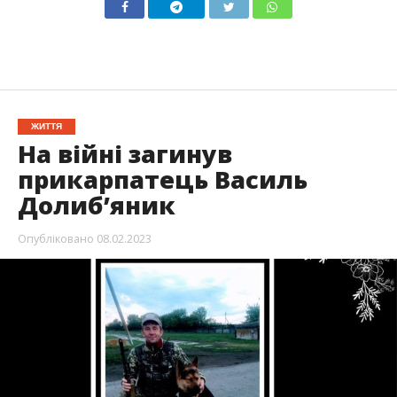
ЖИТТЯ
На війні загинув
прикарпатець Василь
Долиб’яник
Опубліковано
08.02.2023