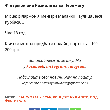
Філармонійна Розколяда за Перемогу
Місце: філармонія імені Іри Маланюк, вулиця Леся
Курбаса, 3
Час: 18 год
Квитки можна придбати онлайн, вартість – 100-
200 грн.
Залишайтеся на зв’язку! Ми
у
Facebook
,
Instagram
,
Telegram
.
Надсилайте свої новини нам на пошту:
informator.ivanofrankivsk@gmail.com
МІТКИ:
ІВАНО-ФРАНКІВСЬК
,
КОНЦЕРТ
,
КУДИ ПІТИ
,
ПОДІЇ
,
ФЕСТИВАЛЬ