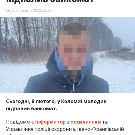
Опубліковано
08.02.2023
Сьогодні, 8 лютого, у Коломиї молодик
підпалив банкомат.
Повідомляє
Інформатор
з
посиланням
на
Управління поліції охорони в Івано-Франківській