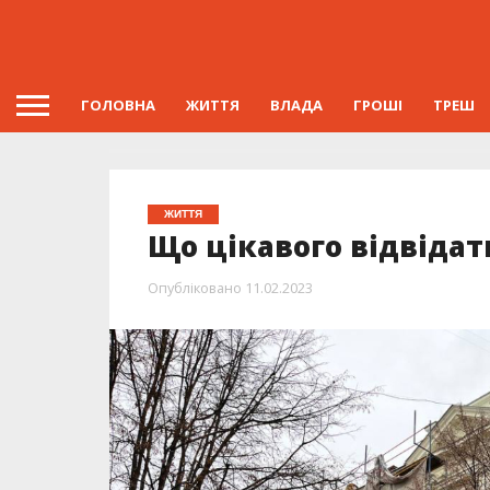
ГОЛОВНА
ЖИТТЯ
ВЛАДА
ГРОШІ
ТРЕШ
ЖИТТЯ
Що цікавого відвідат
Опубліковано
11.02.2023