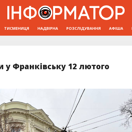
ТИСМЕНИЦЯ
НАДВІРНА
РОЗСЛІДУВАННЯ
АФІША
и у Франківську 12 лютого