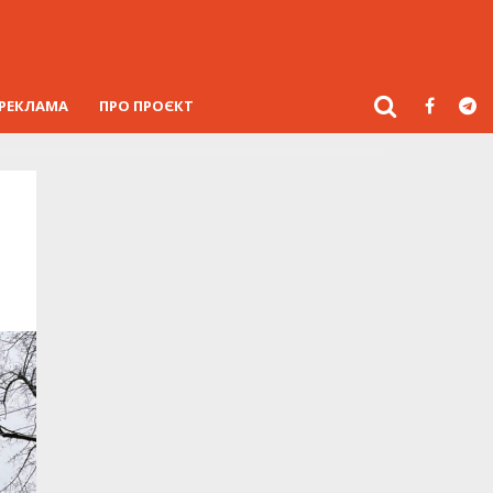
РЕКЛАМА
ПРО ПРОЄКТ