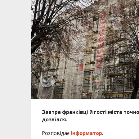
Завтра франківці й гості міста точн
дозвілля.
Розповідає
Інформатор
.