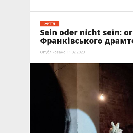
ЖИТТЯ
Sein oder nicht sein: 
Франківського драмт
Опубліковано
11.02.2023