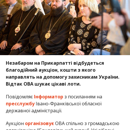
Незабаром на Прикарпатті відбудеться
благодійний аукціон, кошти з якого
направлять на допомогу захисникам України.
Відтак ОВА шукає цікаві лоти.
Повідомляє
Інформатор
з посиланням на
пресслужбу
Івано-Франківської обласної
державної адміністрації.
Аукціон
організовує
ОВА спільно з громадською