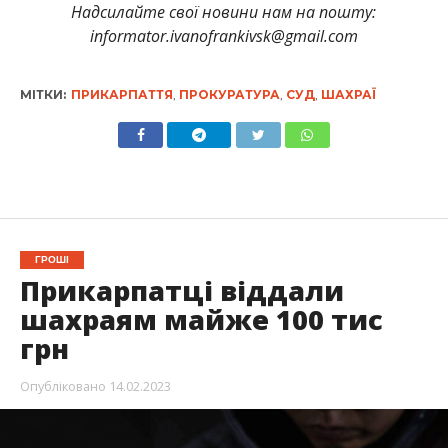
Надсилайте свої новини нам на пошту:
informator.ivanofrankivsk@gmail.com
МІТКИ:
ПРИКАРПАТТЯ
,
ПРОКУРАТУРА
,
СУД
,
ШАХРАЇ
ГРОШІ
Прикарпатці віддали
шахраям майже 100 тис
грн
Опубліковано
14.02.2023