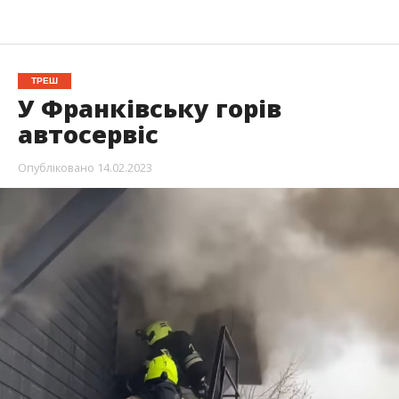
ТРЕШ
У Франківську горів
автосервіс
Опубліковано
14.02.2023