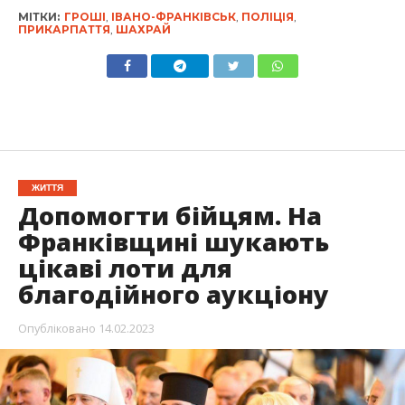
МІТКИ:
ГРОШІ
,
ІВАНО-ФРАНКІВСЬК
,
ПОЛІЦІЯ
,
ПРИКАРПАТТЯ
,
ШАХРАЙ
ЖИТТЯ
Допомогти бійцям. На
Франківщині шукають
цікаві лоти для
благодійного аукціону
Опубліковано
14.02.2023