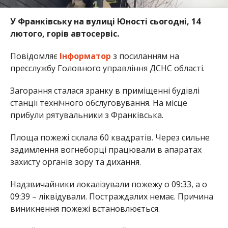
У Франківську на вулиці Юності сьогодні, 14
лютого, горів автосервіс.
Повідомляє
Інформатор
з посиланням на
пресслужбу Головного управління ДСНС області.
Загорання сталася зранку в приміщенні будівлі
станції технічного обслуговування. На місце
прибули рятувальники з Франківська.
Площа пожежі склала 60 квадратів. Через сильне
задимлення вогнеборці працювали в апаратах
захисту органів зору та дихання.
Надзвичайники локалізували пожежу о 09:33, а о
09:39 – ліквідували. Постраждалих немає. Причина
виникнення пожежі встановлюється.