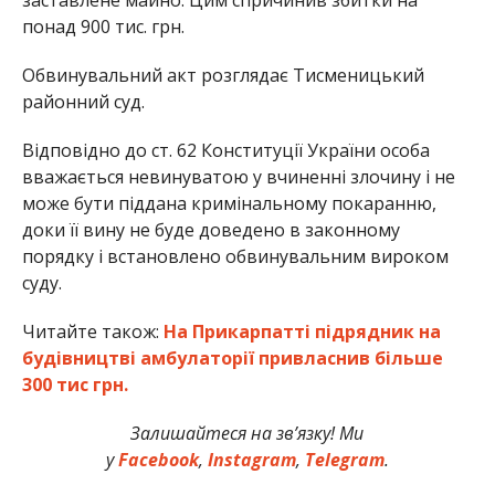
понад 900 тис. грн.
Обвинувальний акт розглядає Тисменицький
районний суд.
Відповідно до ст. 62 Конституції України особа
вважається невинуватою у вчиненні злочину і не
може бути піддана кримінальному покаранню,
доки її вину не буде доведено в законному
порядку і встановлено обвинувальним вироком
суду.
Читайте також:
На Прикарпатті підрядник на
будівництві амбулаторії привласнив більше
300 тис грн.
Залишайтеся на зв’язку! Ми
у
Facebook
,
Instagram
,
Telegram
.