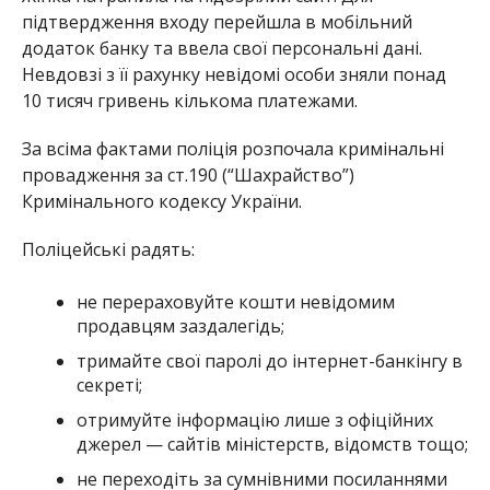
підтвердження входу перейшла в мобільний
додаток банку та ввела свої персональні дані.
Невдовзі з її рахунку невідомі особи зняли понад
10 тисяч гривень кількома платежами.
За всіма фактами поліція розпочала кримінальні
провадження за ст.190 (“Шахрайство”)
Кримінального кодексу України.
Поліцейські радять:
не перераховуйте кошти невідомим
продавцям заздалегідь;
тримайте свої паролі до інтернет-банкінгу в
секреті;
отримуйте інформацію лише з офіційних
джерел — сайтів міністерств, відомств тощо;
не переходіть за сумнівними посиланнями