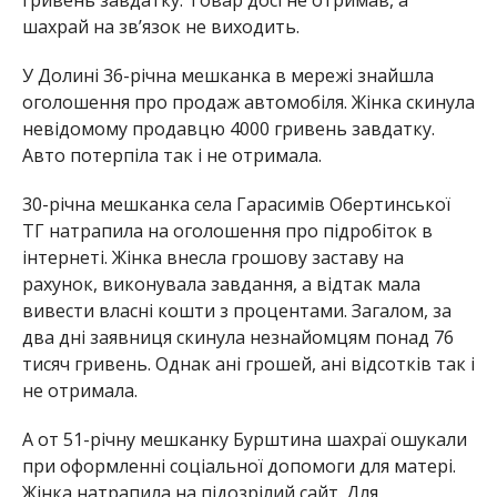
шахрай на зв’язок не виходить.
У Долині 36-річна мешканка в мережі знайшла
оголошення про продаж автомобіля. Жінка скинула
невідомому продавцю 4000 гривень завдатку.
Авто потерпіла так і не отримала.
30-річна мешканка села Гарасимів Обертинської
ТГ натрапила на оголошення про підробіток в
інтернеті. Жінка внесла грошову заставу на
рахунок, виконувала завдання, а відтак мала
вивести власні кошти з процентами. Загалом, за
два дні заявниця скинула незнайомцям понад 76
тисяч гривень. Однак ані грошей, ані відсотків так і
не отримала.
А от 51-річну мешканку Бурштина шахраї ошукали
при оформленні соціальної допомоги для матері.
Жінка натрапила на підозрілий сайт. Для