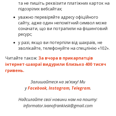
та не пишіть реквізити платіжних карток на
підозрілих вебсайтах;
уважно перевіряйте адресу офіційного
сайту, адже один непомітний символ може
означати, що ви потрапили на фішинговий
ресурс;
у разі, якщо ви потерпіли від шахраїв, не
зволікайте, телефонуйте на спецлінію «102».
Читайте також:
За вчора в прикарпатців
інтернет-шахраї видурили близько 400 тисяч
гривень.
Залишайтеся на зв’язку! Ми
у
Facebook
,
Instagram
,
Telegram
.
Надсилайте свої новини нам на пошту:
informator.ivanofrankivsk@gmail.com