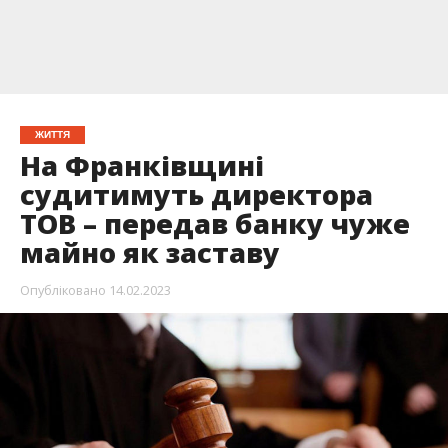
ЖИТТЯ
На Франківщині
судитимуть директора
ТОВ – передав банку чуже
майно як заставу
Опубліковано
14.02.2023