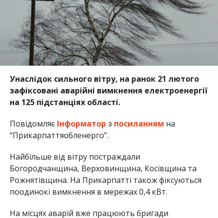
Унаслідок сильного вітру, на ранок 21 лютого
зафіксовані аварійні вимкнення електроенергії
на 125 підстанціях області.
Повідомляє
Інформатор
з
посиланням
на
“Прикарпаттяобленерго”.
Найбільше від вітру постраждали
Богородчанщина, Верховинщина, Косівщина та
Рожнятівщина. На Прикарпатті також фіксуються
поодинокі вимкнення в мережах 0,4 кВт.
На місцях аварій вже працюють бригади