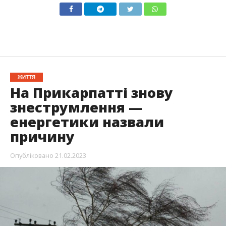
ЖИТТЯ
На Прикарпатті знову
знеструмлення —
енергетики назвали
причину
Опубліковано
21.02.2023