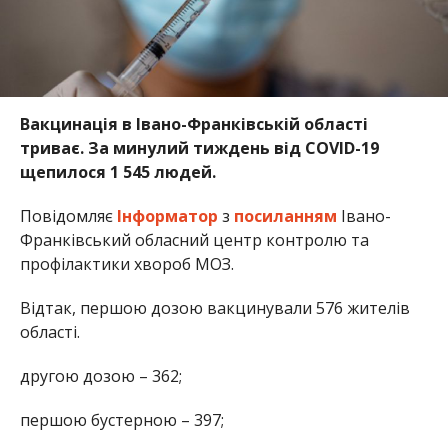
Вакцинація в Івано-Франківській області
триває. За минулий тиждень від COVID-19
щепилося 1 545 людей.
Повідомляє
Інформатор
з
посиланням
Івано-
Франківський обласний центр контролю та
профілактики хвороб МОЗ.
Відтак, першою дозою вакцинували 576 жителів
області.
другою дозою – 362;
першою бустерною – 397;