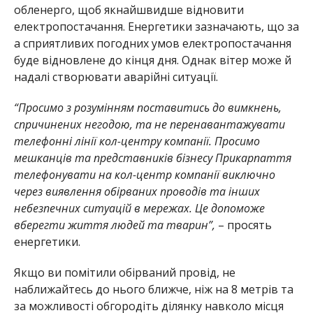
обленерго, щоб якнайшвидше відновити
електропостачання. Енергетики зазначають, що за
а сприятливих погодних умов електропостачання
буде відновлене до кінця дня. Однак вітер може й
надалі створювати аварійні ситуації.
“Просимо з розумінням поставитись до вимкнень,
спричинених негодою, та не перенавантажувати
телефонні лінії кол-центру компанії. Просимо
мешканців та представників бізнесу Прикарпаття
телефонувати на кол-центр компанії виключно
через виявлення обірваних проводів та інших
небезпечних ситуацій в мережах. Це допоможе
вберегти життя людей та тварин”,
– просять
енергетики.
Якщо ви помітили обірваний провід, не
наближайтесь до нього ближче, ніж на 8 метрів та
за можливості обгородіть ділянку навколо місця