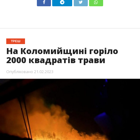
ТРЕШ
На Коломийщині горіло
2000 квадратів трави
Опубліковано
21.02.2023