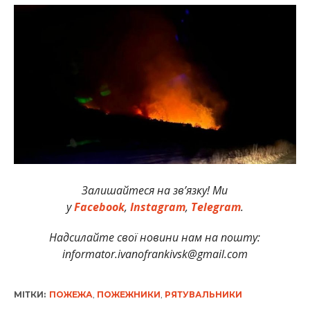
Залишайтеся на зв’язку! Ми
у
Facebook
,
Instagram
,
Telegram
.
Надсилайте свої новини нам на пошту:
informator.ivanofrankivsk@gmail.com
МІТКИ:
ПОЖЕЖА
,
ПОЖЕЖНИКИ
,
РЯТУВАЛЬНИКИ