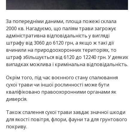
За попередніми даними, площа пожежі склала
2000 кв. Нагадуємо, що паліям трави загрожує
адміністративна відповідальність у вигляді
штрафу від 3060 до 6120 грн, а якщо ж такі дії
вчинили на природоохоронних територіях, то
штраф збільшується від 6120 до 12240 грн. У деяких
випадках можлива і кримінальна відповідальність.
Окрім того, під час воєнного стану спалювання
сухої трави чи іншої рослинності може бути
кваліфіковано правоохоронними органами як
диверсія.
Також спалення сухої трави завдає значної шкоди
для якості повітря, флори, фауни та для грунтового
покриву.