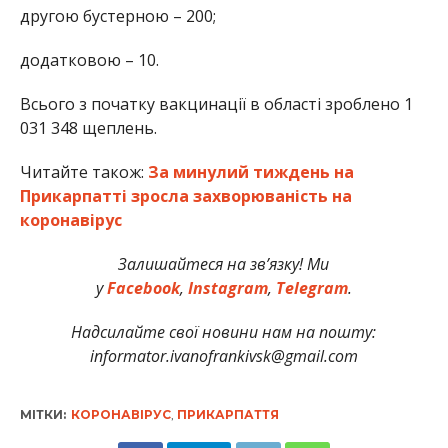
другою бустерною – 200;
додатковою – 10.
Всього з початку вакцинації в області зроблено 1
031 348 щеплень.
Читайте також:
За минулий тиждень на
Прикарпатті зросла захворюваність на
коронавірус
Залишайтеся на зв’язку! Ми
у
Facebook
,
Instagram
,
Telegram
.
Надсилайте свої новини нам на пошту:
informator.ivanofrankivsk@gmail.com
МІТКИ:
КОРОНАВІРУС
,
ПРИКАРПАТТЯ