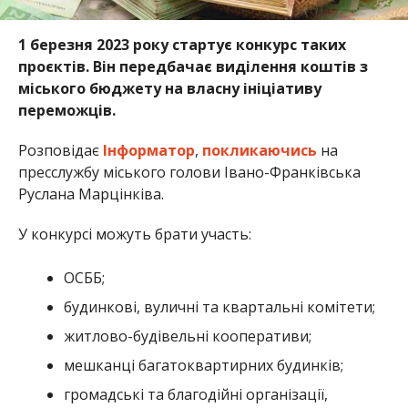
1 березня 2023 року стартує конкурс таких
проєктів. Він передбачає виділення коштів з
міського бюджету на власну ініціативу
переможців.
Розповідає
Інформатор
,
покликаючись
на
пресслужбу міського голови Івано-Франківська
Руслана Марцінківа.
У конкурсі можуть брати участь:
ОСББ;
будинкові, вуличні та квартальні комітети;
житлово-будівельні кооперативи;
мешканці багатоквартирних будинків;
громадські та благодійні організації,