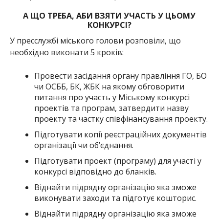
А ЩО ТРЕБА, АБИ ВЗЯТИ УЧАСТЬ У ЦЬОМУ
КОНКУРСІ?
У пресслужбі міського голови розповіли, що
необхідно виконати 5 кроків:
Провести засідання органу правління ГО, БО
чи ОСББ, БК, ЖБК на якому обговорити
питання про участь у Міському конкурсі
проектів та програм, затвердити назву
проекту та частку співфінансування проекту.
Підготувати копії реєстраційних документів
організації чи об’єднання.
Підготувати проект (програму) для участі у
конкурсі відповідно до бланків.
Віднайти підрядну організацію яка зможе
виконувати заходи та підготує кошторис.
Віднайти підрядну організацію яка зможе