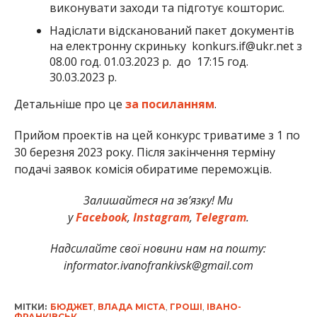
виконувати заходи та підготує кошторис.
Надіслати відсканований пакет документів
на електронну скриньку konkurs.if@ukr.net з
08.00 год. 01.03.2023 р. до 17:15 год.
30.03.2023 р.
Детальніше про це
за посиланням
.
Прийом проектів на цей конкурс триватиме з 1 по
30 березня 2023 року. Після закінчення терміну
подачі заявок комісія обиратиме переможців.
Залишайтеся на зв’язку! Ми
у
Facebook
,
Instagram
,
Telegram
.
Надсилайте свої новини нам на пошту:
informator.ivanofrankivsk@gmail.com
МІТКИ:
БЮДЖЕТ
,
ВЛАДА МІСТА
,
ГРОШІ
,
ІВАНО-
ФРАНКІВСЬК