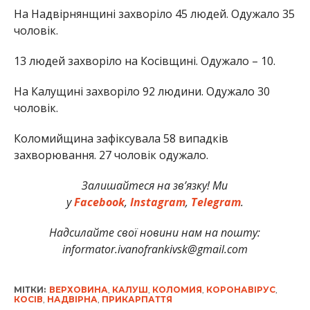
На Надвірнянщині захворіло 45 людей. Одужало 35
чоловік.
13 людей захворіло на Косівщині. Одужало – 10.
На Калущині захворіло 92 людини. Одужало 30
чоловік.
Коломийщина зафіксувала 58 випадків
захворювання. 27 чоловік одужало.
Залишайтеся на зв’язку! Ми
у
Facebook
,
Instagram
,
Telegram
.
Надсилайте свої новини нам на пошту:
informator.ivanofrankivsk@gmail.com
МІТКИ:
ВЕРХОВИНА
,
КАЛУШ
,
КОЛОМИЯ
,
КОРОНАВІРУС
,
КОСІВ
,
НАДВІРНА
,
ПРИКАРПАТТЯ