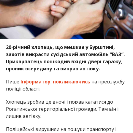
20-річний хлопець, що мешкає у Бурштині,
захотів викрасти сусідський автомобіль “ВАЗ”.
Прикарпатець пошкодив вхідні двері гаражу,
проник всередину та викрав автівку.
Пише
Інформатор
,
покликаючись
на пресслужбу
поліції області.
Хлопець зробив це вночі і поїхав кататися до
Рогатинської територіальної громади. Там він і
лишив автівку.
Поліцейські вирушили на пошуки транспорту і