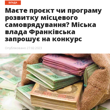
ВЛАДА
Маєте проєкт чи програму
розвитку місцевого
самоврядування? Міська
влада Франківська
запрошує на конкурс
Опубліковано
27.02.2023