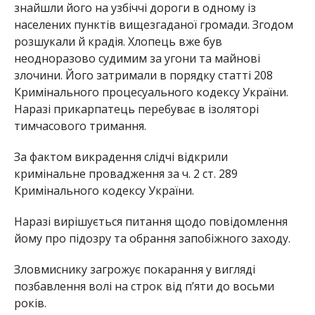
знайшли його на узбіччі дороги в одному із
населених пунктів вищезгаданої громади. Згодом
розшукали й крадія. Хлопець вже був
неодноразово судимим за угони та майнові
злочини. Його затримали в порядку статті 208
Кримінального процесуального кодексу України.
Наразі прикарпатець перебуває в ізоляторі
тимчасового тримання.
За фактом викрадення слідчі відкрили
кримінальне провадження за ч. 2 ст. 289
Кримінального кодексу України.
Наразі вирішується питання щодо повідомлення
йому про підозру та обрання запобіжного заходу.
Зловмиснику загрожує покарання у вигляді
позбавлення волі на строк від п’яти до восьми
років.