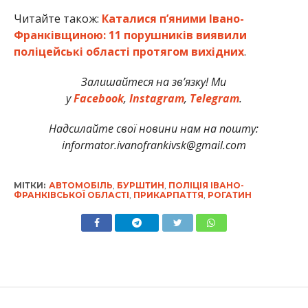
Читайте також:
Каталися п’яними Івано-
Франківщиною: 11 порушників виявили
поліцейські області протягом вихідних
.
Залишайтеся на зв’язку! Ми
у
Facebook
,
Instagram
,
Telegram
.
Надсилайте свої новини нам на пошту:
informator.ivanofrankivsk@gmail.com
МІТКИ:
АВТОМОБІЛЬ
,
БУРШТИН
,
ПОЛІЦІЯ ІВАНО-
ФРАНКІВСЬКОЇ ОБЛАСТІ
,
ПРИКАРПАТТЯ
,
РОГАТИН