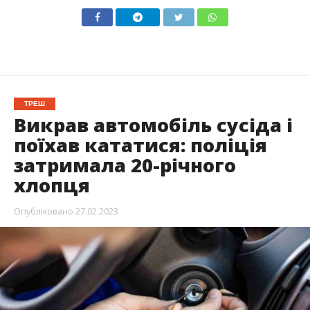
ТРЕШ
Викрав автомобіль сусіда і
поїхав кататися: поліція
затримала 20-річного
хлопця
Опубліковано
27.02.2023