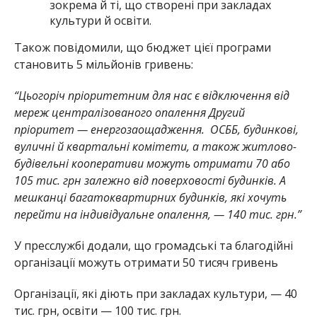
зокрема й ті, що створені при закладах
культури й освіти.
Також повідомили, що бюджет цієї програми
становить 5 мільйонів гривень:
“Цьогоріч пріоритетним для нас є відключення від
мереж централізованого опалення Другий
пріоритет — енергозаощадження. ОСББ, будинкові,
вуличні й квартальні комітети, а також житлово-
будівельні кооперативи можуть отримати 70 або
105 тис. грн залежно від поверховості будинків. А
мешканці багатоквартирних будинків, які хочуть
перейти на індивідуальне опалення, — 140 тис. грн.”
У пресслужбі додали, що громадські та благодійні
організації можуть отримати 50 тисяч гривень
Організації, які діють при закладах культури, — 40
тис. грн, освіти — 100 тис. грн.