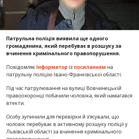
Патрульна поліція виявила ще одного
громадянина, який перебуває в розшуку за
вчинення кримінального правопорушення.
Повідомляє
Інформатор
із
посиланням
на
патрульну поліцію Івано-Франківської області.
Під час патрулювання на вулиці Вовчинецькій
правоохоронці побачили чоловіка, який намагався
втекти.
Особу зупинили для перевірки й з’ясували, що
чоловік перебуває в активному розшуку поліції у
Львівській області за вчинення кримінального
правопорушення.