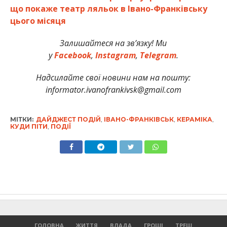
що покаже театр ляльок в Івано-Франківську
цього місяця
Залишайтеся на зв’язку! Ми
у
Facebook
,
Instagram
,
Telegram
.
Надсилайте свої новини нам на пошту:
informator.ivanofrankivsk@gmail.com
МІТКИ:
ДАЙДЖЕСТ ПОДІЙ
,
ІВАНО-ФРАНКІВСЬК
,
КЕРАМІКА
,
КУДИ ПІТИ
,
ПОДІЇ
ГОЛОВНА
ЖИТТЯ
ВЛАДА
ГРОШІ
ТРЕШ