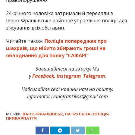
24-річного чоловіка затримали й передали в
Івано-Франківське районне управління поліції для
з’ясування всіх обставин.
Читайте також:
Поліція попереджає про
шахраїв, що нібито збирають гроші на
обладнання для полку “САФАРІ”
Залишайтеся на зв’язку! Ми
у
Facebook
,
Instagram
,
Telegram
.
Надсилайте свої новини нам на пошту:
informator.ivanofrankivsk@gmail.com
МІТКИ:
ІВАНО-ФРАНКІВСЬК
,
ПАТРУЛЬНА ПОЛІЦІЯ
,
ПРИКАРПАТТЯ