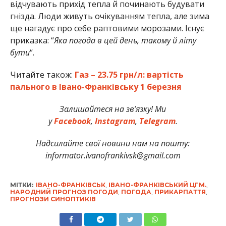
відчувають прихід тепла й починають будувати
гнізда. Люди живуть очікуванням тепла, але зима
ще нагадує про себе раптовими морозами. Існує
приказка: “
Яка погода в цей день, такому й літу
бути
“.
Читайте також:
Газ – 23.75 грн/л: вартість
пального в Івано-Франківську 1 березня
Залишайтеся на зв’язку! Ми
у
Facebook
,
Instagram
,
Telegram
.
Надсилайте свої новини нам на пошту:
informator.ivanofrankivsk@gmail.com
МІТКИ:
ІВАНО-ФРАНКІВСЬК
,
ІВАНО-ФРАНКІВСЬКИЙ ЦГМ.
,
НАРОДНИЙ ПРОГНОЗ ПОГОДИ
,
ПОГОДА
,
ПРИКАРПАТТЯ
,
ПРОГНОЗИ СИНОПТИКІВ