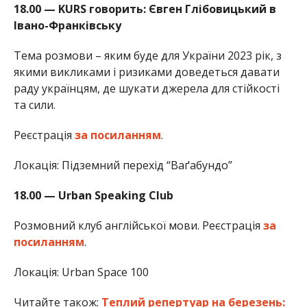
18.00 — KURS говорить: Євген Глібовицький в
Івано-Франківську
Тема розмови – яким буде для України 2023 рік, з
якими викликами і ризиками доведеться давати
раду українцям, де шукати джерела для стійкості
та сили.
Реєстрація
за посиланням
.
Локація: Підземний перехід “Ваґабундо”
18.00 — Urban Speaking Club
Розмовний клуб англійської мови. Реєстрація
за
посиланням
.
Локація: Urban Space 100
Читайте також:
Теплий репертуар на березень: