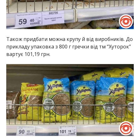
Також придбати можна крупу й від виробників. До
прикладу упаковка з 800 г гречки від тм “Хуторок”
вартує 101,19 грн.