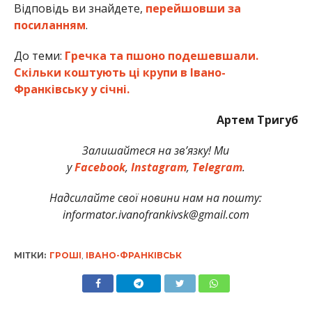
Відповідь ви знайдете,
перейшовши за
посиланням
.
До теми:
Гречка та пшоно подешевшали.
Скільки коштують ці крупи в Івано-
Франківську у січні.
Артем Тригуб
Залишайтеся на зв’язку! Ми
у
Facebook
,
Instagram
,
Telegram
.
Надсилайте свої новини нам на пошту:
informator.ivanofrankivsk@gmail.com
МІТКИ:
ГРОШІ
,
ІВАНО-ФРАНКІВСЬК