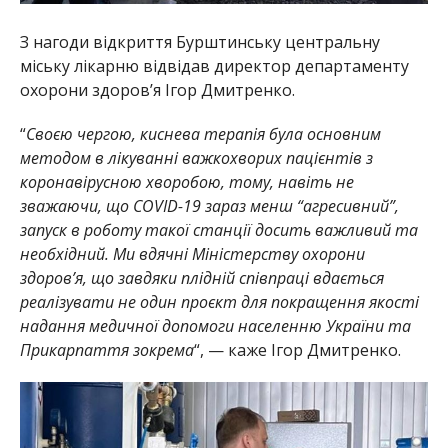
З нагоди відкриття Бурштинську центральну
міську лікарню відвідав директор департаменту
охорони здоров’я Ігор Дмитренко.
“
Своєю чергою, киснева терапія була основним
методом в лікуванні важкохворих пацієнтів з
коронавірусною хворобою, тому, навіть не
зважаючи, що COVID-19 зараз менш “агресивний”,
запуск в роботу такої станції досить важливий та
необхідний. Ми вдячні Міністерству охорони
здоров’я, що завдяки плідній співпраці вдається
реалізувати не один проєкт для покращення якості
надання медичної допомоги населенню України та
Прикарпаття зокрема
“, — каже Ігор Дмитренко.