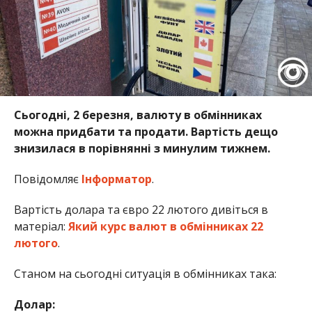
Сьогодні, 2 березня, валюту в обмінниках
можна придбати та продати. Вартість дещо
знизилася в порівнянні з минулим тижнем.
Повідомляє
Інформатор
.
Вартість долара та євро 22 лютого дивіться в
матеріал:
Який курс валют в обмінниках 22
лютого
.
Станом на сьогодні ситуація в обмінниках така:
Долар: