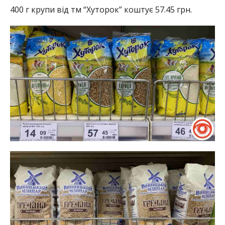
400 г крупи від тм “Хуторок” коштує 57.45 грн.