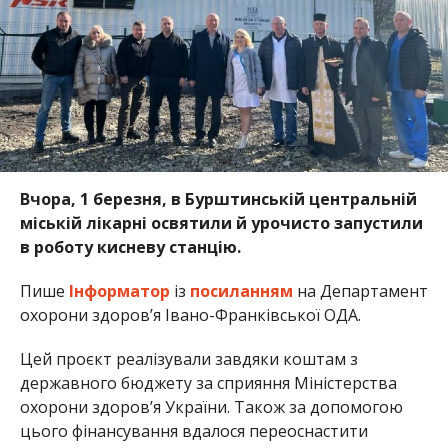
Вчора, 1 березня, в Бурштинській центральній
міській лікарні освятили й урочисто запустили
в роботу кисневу станцію.
Пише
Інформатор
із
посиланням
на Департамент
охорони здоров’я Івано-Франківської ОДА.
Цей проєкт реалізували завдяки коштам з
державного бюджету за сприяння Міністерства
охорони здоров’я України. Також за допомогою
цього фінансування вдалося переоснастити