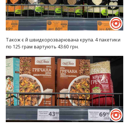
Також є й швидкорозварювана крупа. 4 пакетики
по 125 грам вартують 43.60 грн.