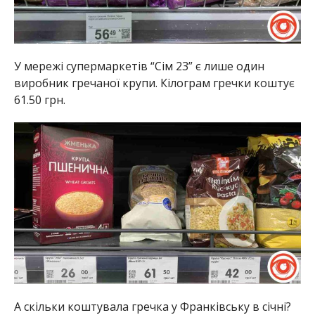
У мережі супермаркетів “Сім 23” є лише один
виробник гречаної крупи. Кілограм гречки коштує
61.50 грн.
А скільки коштувала гречка у Франківську в січні?