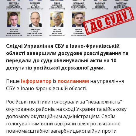
Слідчі Управління СБУ в Івано-Франківській
області завершили досудове розслідування та
передали до суду обвинувальні акти на 10
депутатів російської державної думи.
Пише
Інформатор
із
посиланням
на управління
СБУ в Івано-Франківській області.
Російські політики голосували за “незалежність”
окупованих районів на сході України та військову
допомогу окупаційним адміністраціям. Своїм
голосуванням вони відкрили шлях розв’язанню
повномасштабної загарбницької війни проти