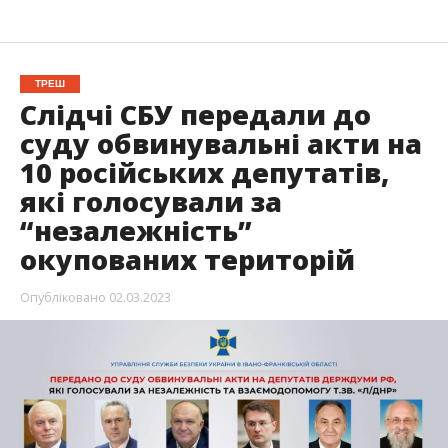
ТРЕШ
Слідчі СБУ передали до
суду обвинувальні акти на
10 російських депутатів,
які голосували за
“незалежність”
окупованих територій
Опубліковано
02.03.2023