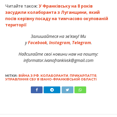
Читайте також:
У Франківську на 8 років
засудили колаборанта з Луганщини, який
посів керівну посаду на тимчасово окупованій
території
Залишайтеся на зв’язку! Ми
у
Facebook
,
Instagram
,
Telegram
.
Надсилайте свої новини нам на пошту:
informator.ivanofrankivsk@gmail.com
МІТКИ:
ВІЙНА З РФ
,
КОЛАБОРАНТИ
,
ПРИКАРПАТТЯ
,
УПРАВЛІННЯ СБУ В ІВАНО-ФРАНКІВСЬКІЙ ОБЛАСТІ