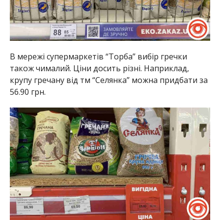
В мережі супермаркетів “Торба” вибір гречки
також чималий. Ціни досить різні. Наприклад,
крупу гречану від тм “Селянка” можна придбати за
56.90 грн.