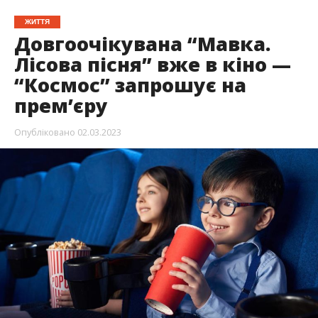
ЖИТТЯ
Довгоочікувана “Мавка.
Лісова пісня” вже в кіно —
“Космос” запрошує на
прем’єру
Опубліковано
02.03.2023