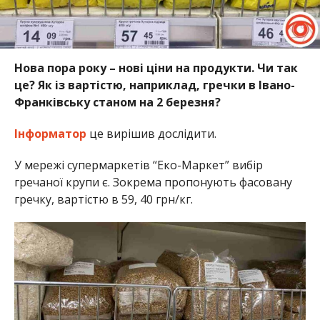
Нова пора року – нові ціни на продукти. Чи так
це? Як із вартістю, наприклад, гречки в Івано-
Франківську станом на 2 березня?
Інформатор
це вирішив дослідити.
У мережі супермаркетів “Еко-Маркет” вибір
гречаної крупи є. Зокрема пропонують фасовану
гречку, вартістю в 59, 40 грн/кг.