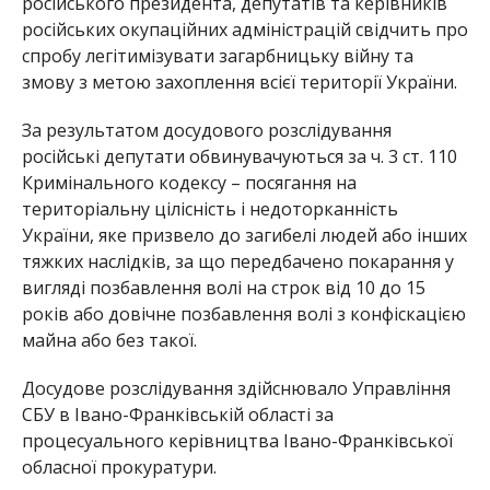
російського президента, депутатів та керівників
російських окупаційних адміністрацій свідчить про
спробу легітимізувати загарбницьку війну та
змову з метою захоплення всієї території України.
За результатом досудового розслідування
російські депутати обвинувачуються за ч. 3 ст. 110
Кримінального кодексу – посягання на
територіальну цілісність і недоторканність
України, яке призвело до загибелі людей або інших
тяжких наслідків, за що передбачено покарання у
вигляді позбавлення волі на строк від 10 до 15
років або довічне позбавлення волі з конфіскацією
майна або без такої.
Досудове розслідування здійснювало Управління
СБУ в Івано-Франківській області за
процесуального керівництва Івано-Франківської
обласної прокуратури.