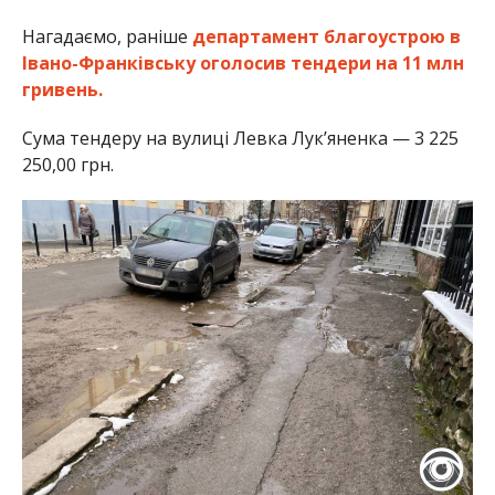
Нагадаємо, раніше
департамент благоустрою в
Івано-Франківську оголосив тендери на 11 млн
гривень.
Сума тендеру на вулиці Левка Лук’яненка — 3 225
250,00 грн.