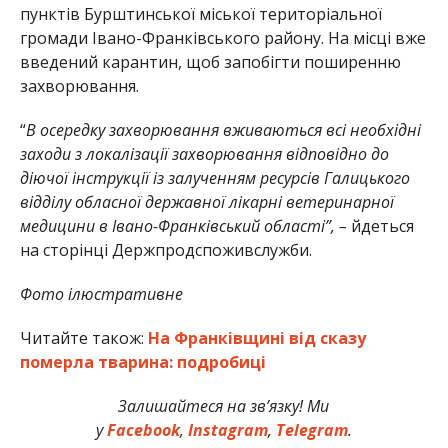
пунктів Бурштинської міської територіальної
громади Івано-Франківського району. На місці вже
введений карантин, щоб запобігти поширенню
захворювання.
“
В осередку захворювання вживаються всі необхідні
заходи з локалізації захворювання відповідно до
діючої інструкції із залученням ресурсів Галицького
відділу обласної державної лікарні ветеринарної
медицини в Івано-Франківський області”, –
йдеться
на сторінці Держпродспоживслужби.
Фото ілюстративне
Читайте також:
На Франківщині від сказу
померла тварина: подробиці
Залишайтеся на зв’язку! Ми
у
Facebook
,
Instagram
,
Telegram
.