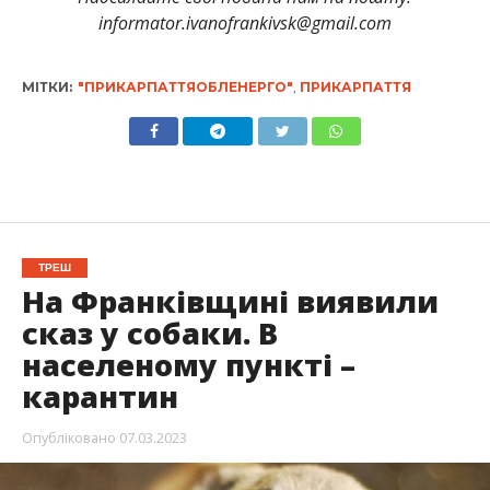
informator.ivanofrankivsk@gmail.com
МІТКИ:
"ПРИКАРПАТТЯОБЛЕНЕРГО"
,
ПРИКАРПАТТЯ
ТРЕШ
На Франківщині виявили
сказ у собаки. В
населеному пункті –
карантин
Опубліковано
07.03.2023