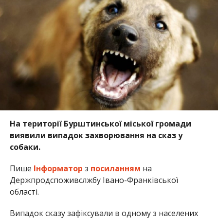
На території Бурштинської міської громади
виявили випадок захворювання на сказ у
собаки.
Пише
Інформатор
з
посиланням
на
Держпродспоживслжбу Івано-Франківської
області.
Випадок сказу зафіксували в одному з населених