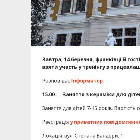
Завтра, 14 березня, франківці й гос
взяти участь у тренінгу з працевла
Розповідає
Інформатор
.
15.00 — Заняття з кераміки для діте
Заняття для дітей 7-15 років. Вартість 
Реєстрація
у приватних повідомленн
Локація: вул. Степана Бандери, 1