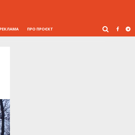
РЕКЛАМА
ПРО ПРОЄКТ