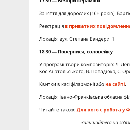
17.30 — Вечори кераміки
Заняття для дорослих (16+ років). Варті
Реєстрація
в приватних повідомленн
Локація: вул. Степана Бандери, 1
18.30 — Повернися, соловейку
У програмі твори композиторів: Л. Лепк
Кос-Анатольського, В. Попадюка, С. Орл
Квитки в касі філармонії або
на сайті
.
Локація: Івано-Франківська обласна фі
Читайте також:
Для кого є робота у 
Залишайтеся на зв’язк