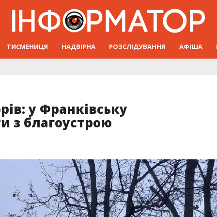
ТИСМЕНИЦЯ
НАДВІРНА
РОЗСЛІДУВАННЯ
АФІША
рів: у Франківську
и з благоустрою