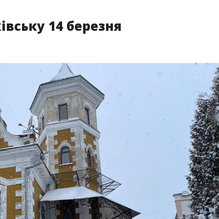
івську 14 березня