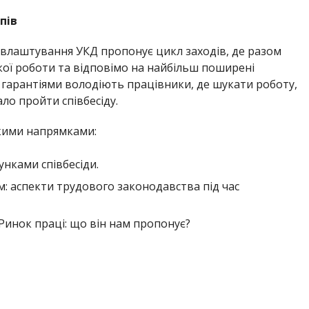
пів
влаштування УКД пропонує цикл заходів, де разом
кої роботи та відповімо на найбільш поширені
 гарантіями володіють працівники, де шукати роботу,
ло пройти співбесіду.
акими напрямками:
нками співбесіди.
: аспекти трудового законодавства під час
 Ринок праці: що він нам пропонує?