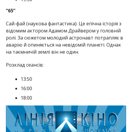
“65”
Сай-фай (наукова фантастика). Це епічна історія з
відомим актором Адамом Драйвером у головній
ролі. За сюжетом молодий астронавт потрапляє в
аварію й опиняється на невідомій планеті. Однак
на таємничій землі він не один.
Розклад сеансів:
13:50
16:00
18:00