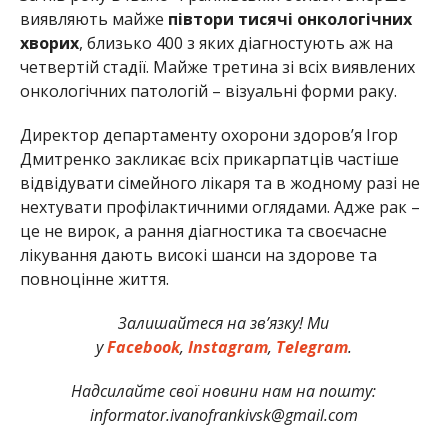
виявляють майже
півтори тисячі онкологічних
хворих
, близько 400 з яких діагностують аж на
четвертій стадії. Майже третина зі всіх виявлених
онкологічних патологій – візуальні форми раку.
Директор департаменту охорони здоров’я Ігор
Дмитренко закликає всіх прикарпатців частіше
відвідувати сімейного лікаря та в жодному разі не
нехтувати профілактичними оглядами. Адже рак –
це не вирок, а рання діагностика та своєчасне
лікування дають високі шанси на здорове та
повноцінне життя.
Залишайтеся на зв’язку! Ми
у
Facebook
,
Instagram
,
Telegram
.
Надсилайте свої новини нам на пошту:
informator.ivanofrankivsk@gmail.com