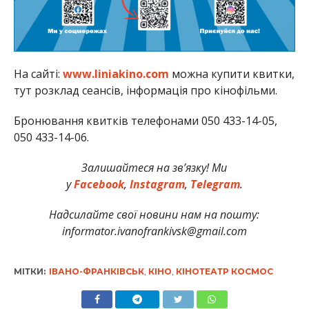
На сайті:
www.liniakino.com
можна купити квитки,
тут розклад сеансів, інформація про кінофільми.
Бронювання квитків телефонами 050 433-14-05,
050 433-14-06.
Залишайтеся на зв’язку! Ми
у
Facebook
,
Instagram
,
Telegram
.
Надсилайте свої новини нам на пошту:
informator.ivanofrankivsk@gmail.com
МІТКИ:
ІВАНО-ФРАНКІВСЬК
,
КІНО
,
КІНОТЕАТР КОСМОС