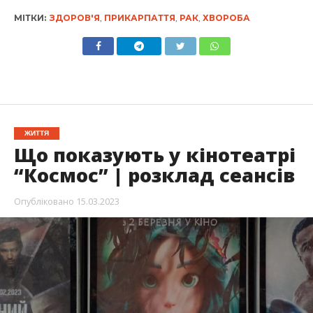
МІТКИ:
ЗДОРОВ'Я
,
ПРИКАРПАТТЯ
,
РАК
,
ХВОРОБА
ЖИТТЯ
Що показують у кінотеатрі
“Космос” | розклад сеансів
Опубліковано
15.03.2023