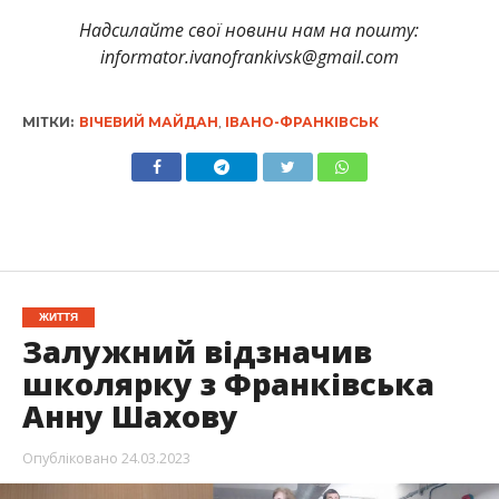
Надсилайте свої новини нам на пошту:
informator.ivanofrankivsk@gmail.com
МІТКИ:
ВІЧЕВИЙ МАЙДАН
,
ІВАНО-ФРАНКІВСЬК
ЖИТТЯ
Залужний відзначив
школярку з Франківська
Анну Шахову
Опубліковано
24.03.2023