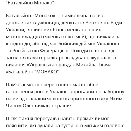
“Батальйон Монако”
Батальйон «Монако» — символічна назва
державних службовців, депутатів Верховної Ради
України, впливових бізнесменів та інших
можновладців (і членів їхніх сімей), що виїхали за
кордон до, або під час бойових дій між Україною
та Російською Федерацією. Походить вона від
заголовків матеріалів-розслідувань журналіста
видання «Українська правда» Михайла Ткача:
«Батальйон “МОНАКО”.
Пам’ятаємо, що через повномасштабне
вторгнення росії в Україні запроваджено заборону
на виїзд із країни чоловіків призовного віку. Яким
Чином Олег виїхав з країни?
Після тижня пересудів і навіть прямих вимог
пояснити, які лунали на зустрічі із міським головою