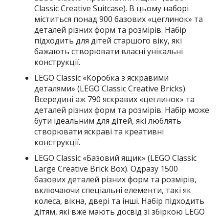
Classic Creative Suitcase). В цьому наборі
міститься понад 900 базових «цеглинок» та
деталей різних форм та розмірів. Набір
підходить для дітей старшого віку, які
бажають створювати власні унікальні
конструкції.
LEGO Classic «Коробка з яскравими
деталями» (LEGO Classic Creative Bricks).
Всередині аж 790 яскравих «цеглинок» та
деталей різних форм та розмірів. Набір може
бути ідеальним для дітей, які люблять
створювати яскраві та креативні
конструкції.
LEGO Classic «Базовий ящик» (LEGO Classic
Large Creative Brick Box). Одразу 1500
базових деталей різних форм та розмірів,
включаючи спеціальні елементи, такі як
колеса, вікна, двері та інші. Набір підходить
дітям, які вже мають досвід зі збіркою LEGO