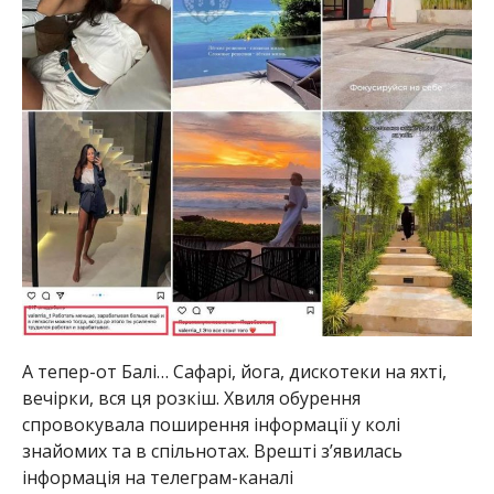
А тепер-от Балі… Сафарі, йога, дискотеки на яхті,
вечірки, вся ця розкіш. Хвиля обурення
спровокувала поширення інформації у колі
знайомих та в спільнотах. Врешті з’явилась
інформація на телеграм-каналі