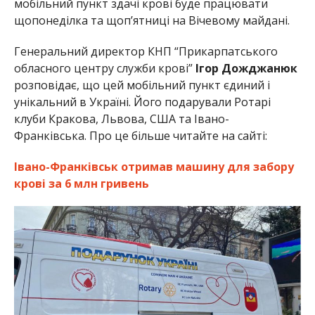
мобільний пункт здачі крові буде працювати
щопонеділка та щоп’ятниці на Вічевому майдані.
Генеральний директор КНП “Прикарпатського
обласного центру служби крові”
Ігор Дожджанюк
розповідає, що цей мобільний пункт єдиний і
унікальний в Україні. Його подарували Ротарі
клуби Кракова, Львова, США та Івано-
Франківська. Про це більше читайте на сайті:
Івано-Франківськ отримав машину для забору
крові за 6 млн гривень