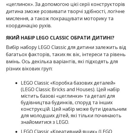
«цеглинок». За допомогою цієї серії конструкторів
дитина зможе розвивати творчі здібності, логічне
мислення, а також покращувати моторику та
координацію рухів.
ЯКИЙ НАБІР LEGO CLASSIC ОБРАТИ ДИТИНІ?
Вибір набору LEGO Classic для дитини залежить від
багатьох факторів, таких як вік, інтереси та рівень
вмінь. Ось декілька варіантів, які підходять для
різних вікових груп:
LEGO Classic «Коробка базових деталей»
(LEGO Classic Bricks and Houses). Цей набір
містить базові «цеглинки» та деталі для
будівництва будинків, споруд та інших
конструкцій. Цей набір може бути ідеальним
для молодших дітей, які тільки починають
знайомитися з LEGO.
LEGO Classic «Креативний ящик» (LEGO