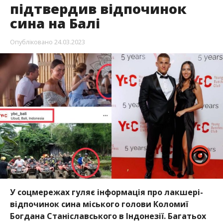
підтвердив відпочинок
сина на Балі
Опубліковано
24.03.2023
У соцмережах гуляє інформація про лакшері-
відпочинок сина міського голови Коломиї
Богдана Станіславського в Індонезії. Багатьох