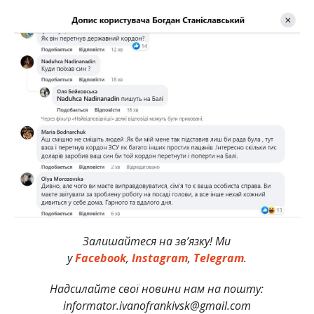
Залишайтеся на зв’язку! Ми
у
Facebook
,
Instagram
,
Telegram
.
Надсилайте свої новини нам на пошту:
informator.ivanofrankivsk@gmail.com