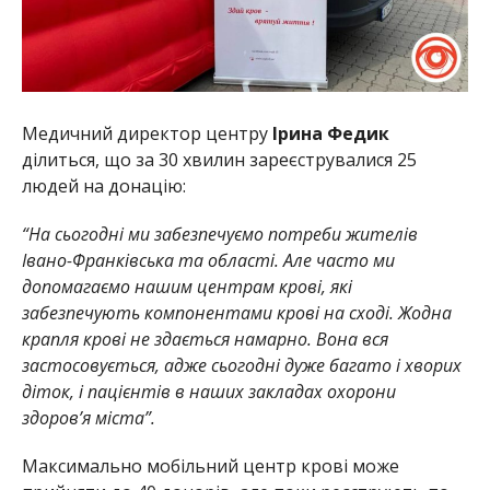
Медичний директор центру
Ірина Федик
ділиться, що за 30 хвилин зареєструвалися 25
людей на донацію:
“На сьогодні ми забезпечуємо потреби жителів
Івано-Франківська та області. Але часто ми
допомагаємо нашим центрам крові, які
забезпечують компонентами крові на сході. Жодна
крапля крові не здається намарно. Вона вся
застосовується, адже сьогодні дуже багато і хворих
діток, і пацієнтів в наших закладах охорони
здоров’я міста”.
Максимально мобільний центр крові може