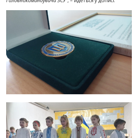
Головнокомандувача ЗСУ”
, – йдеться у дописі.