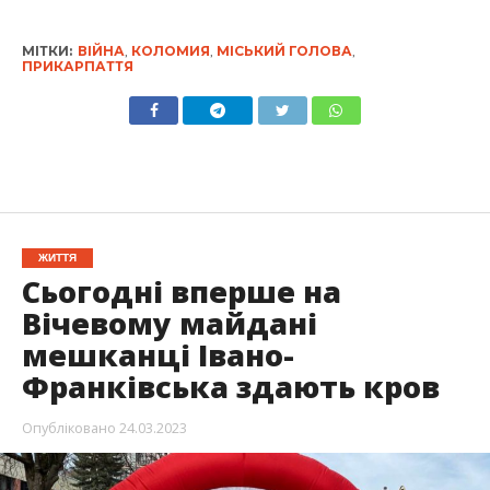
МІТКИ:
ВІЙНА
,
КОЛОМИЯ
,
МІСЬКИЙ ГОЛОВА
,
ПРИКАРПАТТЯ
ЖИТТЯ
Сьогодні вперше на
Вічевому майдані
мешканці Івано-
Франківська здають кров
Опубліковано
24.03.2023