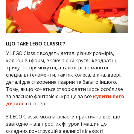
ЩО ТАКЕ LEGO CLASSIC?
У LEGO Classic входять деталі різних розмірів,
кольорів і форм, включаючи круглі, квадратні,
трикутні, прямокутні, а також різноманітні
спеціальні елементи, такі як колеса, вікна, двері,
деталі для створення тварин та багато іншого.
Тому, якщо хочеться створювати щось особливе
за власною фантазією, краще за все
купити лего
деталі
з цієї серії.
З LEGO Classic можна скласти практично все, що
завгодно – від простих фігурок і машин до
складних конструкцій з великої кількості