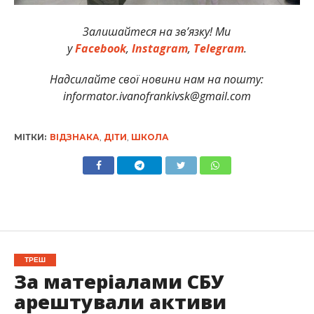
Залишайтеся на зв’язку! Ми
у
Facebook
,
Instagram
,
Telegram
.
Надсилайте свої новини нам на пошту:
informator.ivanofrankivsk@gmail.com
МІТКИ:
ВІДЗНАКА
,
ДІТИ
,
ШКОЛА
ТРЕШ
За матеріалами СБУ
арештували активи