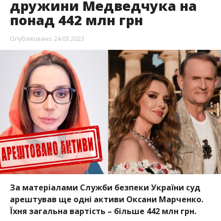
дружини Медведчука на
понад 442 млн грн
Опубліковано
24.03.2023
За матеріалами Служби безпеки України суд
арештував ще одні активи Оксани Марченко.
Їхня загальна вартість – більше 442 млн грн.