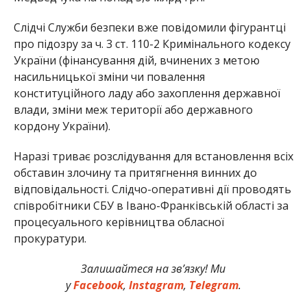
Слідчі Служби безпеки вже повідомили фігурантці
про підозру за ч. 3 ст. 110-2 Кримінального кодексу
України (фінансування дій, вчинених з метою
насильницької зміни чи повалення
конституційного ладу або захоплення державної
влади, зміни меж території або державного
кордону України).
Наразі триває розслідування для встановлення всіх
обставин злочину та притягнення винних до
відповідальності. Слідчо-оперативні дії проводять
співробітники СБУ в Івано-Франківській області за
процесуального керівництва обласної
прокуратури.
Залишайтеся на зв’язку! Ми
у
Facebook
,
Instagram
,
Telegram
.