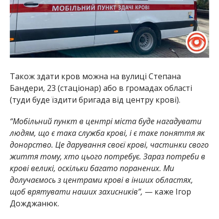
Також здати кров можна на вулиці Степана
Бандери, 23 (стаціонар) або в громадах області
(туди буде їздити бригада від центру крові).
“Мобільний пункт в центрі міста буде нагадувати
людям, що є така служба крові, і є таке поняття як
донорство. Це дарування своєї крові, частинки свого
життя тому, хто цього потребує. Зараз потреби в
крові великі, оскільки багато поранених. Ми
долучаємось з центрами крові в інших областях,
щоб врятувати наших захисників”,
— каже Ігор
Дожджанюк.