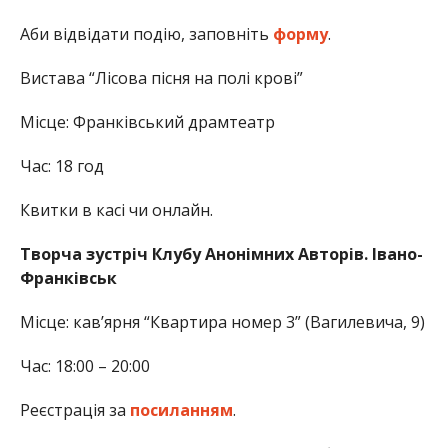
Аби відвідати подію, заповніть
форму
.
Вистава “Лісова пісня на полі крові”
Місце: Франківський драмтеатр
Час: 18 год
Квитки в касі чи онлайн.
Творча зустріч Клубу Анонімних Авторів. Івано-
Франківськ
Місце: кав’ярня “Квартира номер 3” (Вагилевича, 9)
Час: 18:00 – 20:00
Реєстрація за
посиланням
.