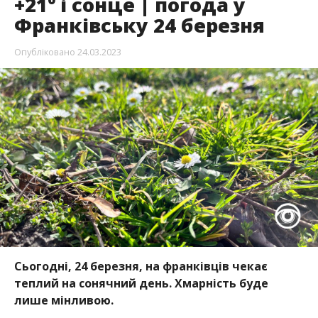
+21⁰ і сонце | погода у
Франківську 24 березня
Опубліковано
24.03.2023
Сьогодні, 24 березня, на франківців чекає
теплий на сонячний день. Хмарність буде
лише мінливою.