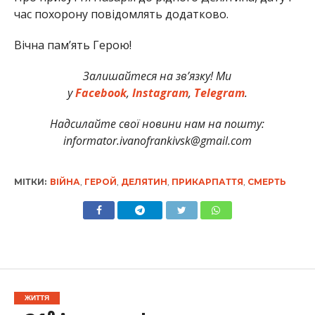
час похорону повідомлять додатково.
Вічна пам’ять Герою!
Залишайтеся на зв’язку! Ми
у
Facebook
,
Instagram
,
Telegram
.
Надсилайте свої новини нам на пошту:
informator.ivanofrankivsk@gmail.com
МІТКИ:
ВІЙНА
,
ГЕРОЙ
,
ДЕЛЯТИН
,
ПРИКАРПАТТЯ
,
СМЕРТЬ
ЖИТТЯ