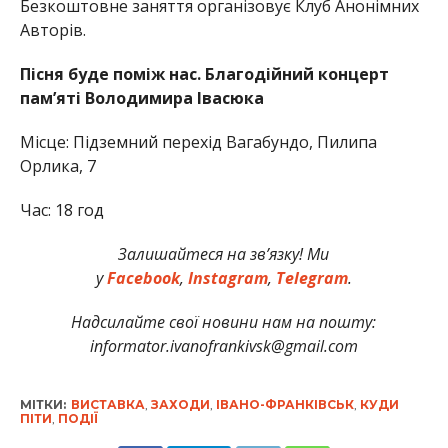
Безкоштовне заняття організовує Клуб Анонімних
Авторів.
Пісня буде поміж нас. Благодійний концерт
пам’яті Володимира Івасюка
Місце: Підземний перехід Вагабундо, Пилипа
Орлика, 7
Час: 18 год
Залишайтеся на зв’язку! Ми
у
Facebook
,
Instagram
,
Telegram
.
Надсилайте свої новини нам на пошту:
informator.ivanofrankivsk@gmail.com
МІТКИ:
ВИСТАВКА
,
ЗАХОДИ
,
ІВАНО-ФРАНКІВСЬК
,
КУДИ
ПІТИ
,
ПОДІЇ