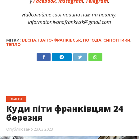
у
Facebook
,
Instagram
,
Telegram
.
Надсилайте свої новини нам на пошту:
informator.ivanofrankivsk@gmail.com
МІТКИ:
ВЕСНА
,
ІВАНО-ФРАНКІВСЬК
,
ПОГОДА
,
СИНОПТИКИ
,
ТЕПЛО
ЖИТТЯ
Куди піти франківцям 24
березня
Опубліковано
23.03.2023