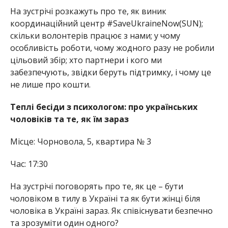
На зустрічі розкажуть про те, як виник
координаційний центр #SaveUkraineNow(SUN);
скільки волонтерів працює з нами; у чому
особливість роботи, чому жодного разу не робили
цільовий збір; хто партнери і кого ми
забезпечують, звідки беруть підтримку, і чому це
не лише про кошти.
Теплі бесіди з психологом: про українських
чоловіків та те, як їм зараз
Місце: Чорновола, 5, квартира № 3
Час: 17:30
На зустрічі поговорять про те, як це – бути
чоловіком в тилу в Україні та як бути жінці біля
чоловіка в Україні зараз. Як співіснувати безпечно
та зрозуміти один одного?