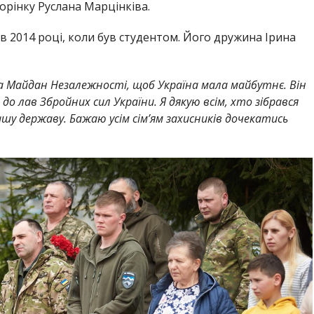
орінку Руслана Марцінківа.
 в 2014 році, коли був студентом. Його дружина Ірина
а Майдан Незалежності, щоб Україна мала майбутнє. Він
до лав Збройних сил України. Я дякую всім, хто зібрався
у державу. Бажаю усім сім’ям захисників дочекатись