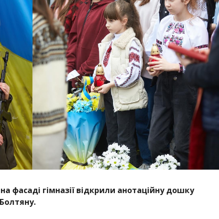
 на фасаді гімназії відкрили анотаційну дошку
Болтяну.