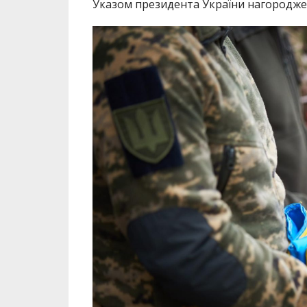
Указом президента України нагородж