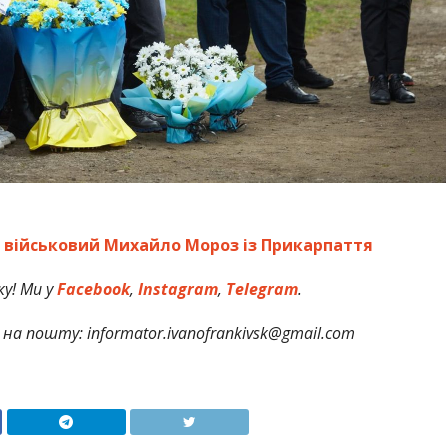
в військовий Михайло Мороз із Прикарпаття
у! Ми у
Facebook
,
Instagram
,
Telegram
.
на пошту: informator.ivanofrankivsk@gmail.com