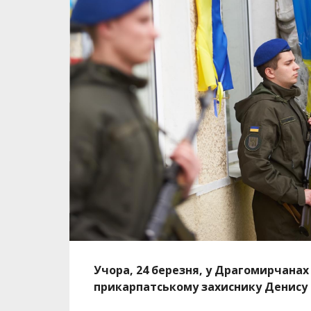
Учора, 24 березня, у Драгомирчанах
прикарпатському захиснику Денису 