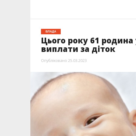
ВЛАДА
Цього року 61 родина
виплати за діток
Опубліковано
25.03.2023