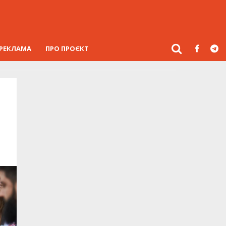
РЕКЛАМА
ПРО ПРОЄКТ