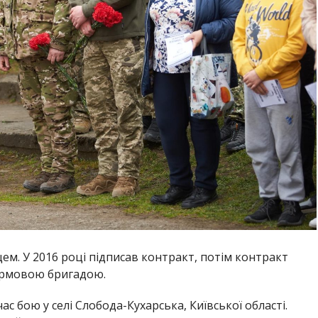
м. У 2016 році підписав контракт, потім контракт
урмовою бригадою
.
час бою у селі Слобода-Кухарська, Київської області.