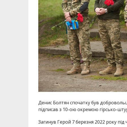
Денис Болтян спочатку був добровольце
підписав
з 10-ою окремою гірсько-шт
Загинув Герой
7 березня 2022 року під 