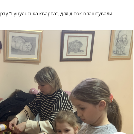
рту “Гуцульська кварта”, для діток влаштували