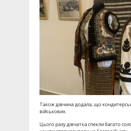
Також дівчина додала, що кондитерська
військових.
Цього разу дівчатка спекли багато соло