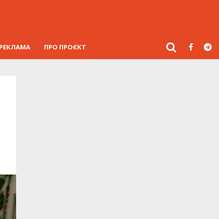
РЕКЛАМА
ПРО ПРОЄКТ