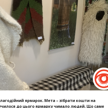
лагодійний ярмарок. Мета – зібрати кошти на
училося до цього ярмарку чимало людей. Що саме