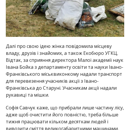
Далі про свою ідею жінка повідомила місцеву
владу, друзів і знайомих, а також Екобюро УГКЦ.
Відтак, за сприяння директора Малої академії наук
Івана Бойка з департаменту освіти та науки Івано-
Франківського міськвиконкому надали транспорт
для перевезення учасників акції з Івано-
Франківська до Старуні. Учасникам акції надали
рукавиці та мішки.
Софія Савчук каже, що прибрали лише частину лісу,
адже щоб очистити його повністю, треба більше
тижня працювати кільком десяткам людей і
вивозити сміття великогабаритними машинами.