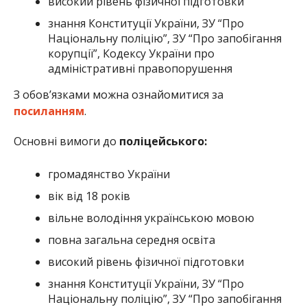
високий рівень фізичної підготовки
знання Конституції України, ЗУ “Про
Національну поліцію”, ЗУ “Про запобігання
корупції”, Кодексу України про
адміністративні правопорушення
З обов’язками можна ознайомитися за
посиланням
.
Основні вимоги до
поліцейського:
громадянство України
вік від 18 років
вільне володіння українською мовою
повна загальна середня освіта
високий рівень фізичної підготовки
знання Конституції України, ЗУ “Про
Національну поліцію”, ЗУ “Про запобігання