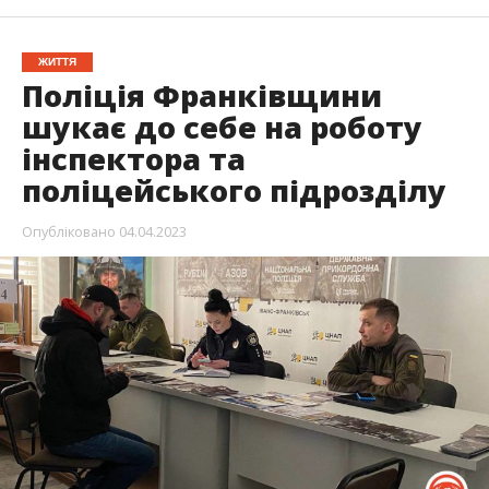
ЖИТТЯ
Поліція Франківщини
шукає до себе на роботу
інспектора та
поліцейського підрозділу
Опубліковано
04.04.2023