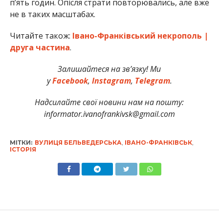
п’ять годин. Опісля страти повторювались, але вже
не в таких масштабах.
Читайте також:
Івано-Франківський некрополь |
друга частина
.
Залишайтеся на зв’язку! Ми
у
Facebook
,
Instagram
,
Telegram
.
Надсилайте свої новини нам на пошту:
informator.ivanofrankivsk@gmail.com
МІТКИ:
ВУЛИЦЯ БЕЛЬВЕДЕРСЬКА
,
ІВАНО-ФРАНКІВСЬК
,
ІСТОРІЯ