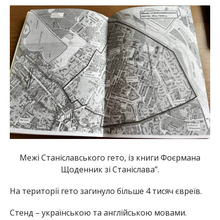
Межі Станіславського гето, із книги Фоєрмана
Щоденник зі Станіслава”.
На території гето загинуло більше 4 тисяч євреїв.
Стенд – українською та англійською мовами.