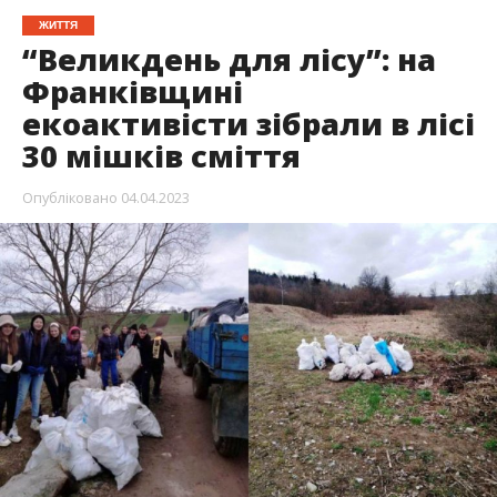
ЖИТТЯ
“Великдень для лісу”: на
Франківщині
екоактивісти зібрали в лісі
30 мішків сміття
Опубліковано
04.04.2023