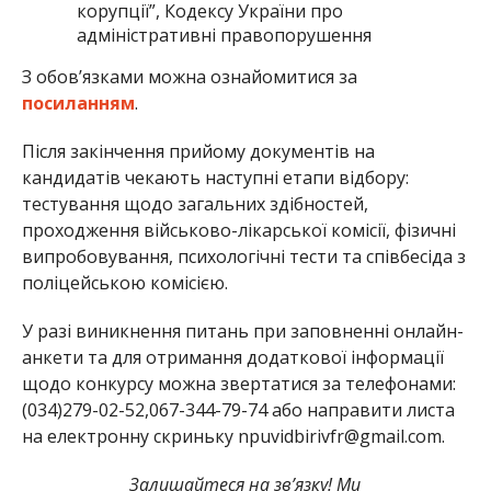
корупції”, Кодексу України про
адміністративні правопорушення
З обов’язками можна ознайомитися за
посиланням
.
Після закінчення прийому документів на
кандидатів чекають наступні етапи відбору:
тестування щодо загальних здібностей,
проходження військово-лікарської комісії, фізичні
випробовування, психологічні тести та співбесіда з
поліцейською комісією.
У разі виникнення питань при заповненні онлайн-
анкети та для отримання додаткової інформації
щодо конкурсу можна звертатися за телефонами:
(034)279-02-52,067-344-79-74 або направити листа
на електронну скриньку npuvidbirivfr@gmail.com.
Залишайтеся на зв’язку! Ми