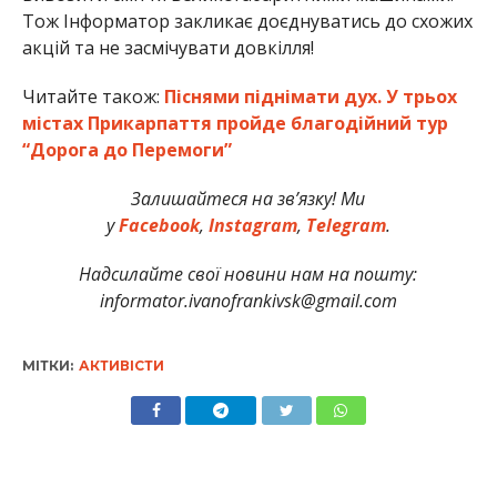
Тож Інформатор закликає доєднуватись до схожих
акцій та не засмічувати довкілля!
Читайте також:
Піснями піднімати дух. У трьох
містах Прикарпаття пройде благодійний тур
“Дорога до Перемоги”
Залишайтеся на зв’язку! Ми
у
Facebook
,
Instagram
,
Telegram
.
Надсилайте свої новини нам на пошту:
informator.ivanofrankivsk@gmail.com
МІТКИ:
АКТИВІСТИ