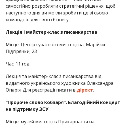
самостійно розробляти стратегічні рішення, щоб
наступного дня ви могли зробити це зі своєю
командою для свого бізнесу.
Лекція і майстер-клас з писанкарства
Місце: Центр сучасного мистецтва, Марійки
Підгірянки, 23
Час: 11 год
Лекція та майстер-клас з писанкарства від
видатного українського художника Олександра
Опарія. Для реєстрації писати в
дірект
.
“Пророче слово Кобзаря”. Благодійний концерт
на підтримку ЗСУ
Місце: музей мистецтв Прикарпаття на