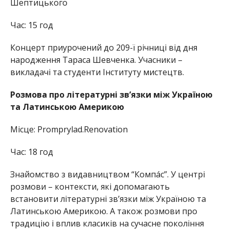
Шептицького
Час: 15 год
Концерт приурочений до 209-ї річниці від дня
народження Тараса Шевченка. Учасники –
викладачі та студенти Інституту мистецтв.
Розмова про літературні зв’язки між Україною
та Латинською Америкою
Місце: Promprylad.Renovation
Час: 18 год
Знайомство з видавництвом “Компáс”. У центрі
розмови – контексти, які допомагають
встановити літературні зв’язки між Україною та
Латинською Америкою. А також розмови про
традицію і вплив класиків на сучасне покоління