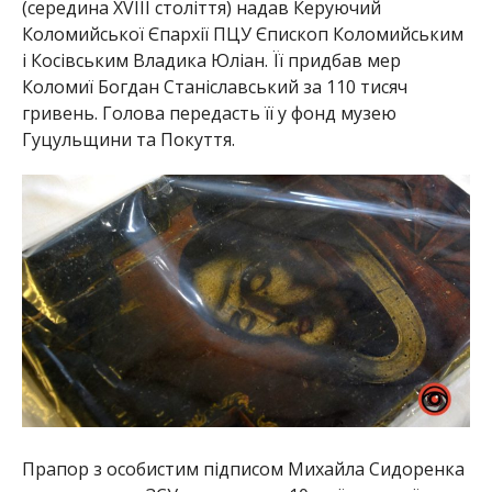
(середина XVIII століття) надав Керуючий
Коломийської Єпархії ПЦУ Єпископ Коломийським
і Косівським Владика Юліан. Її придбав мер
Коломиї Богдан Станіславський за 110 тисяч
гривень. Голова передасть її у фонд музею
Гуцульщини та Покуття.
Прапор з особистим підписом Михайла Сидоренка