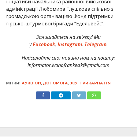
ініціативи начальника районної військової
адміністрації Любомира Глушкова спільно з
громадською організацією Фонд підтримки
гірсько-штурмової бригади “Едельвейс”.
Залишайтеся на зв’язку! Ми
у
Facebook
,
Instagram
,
Telegram
.
Надсилайте свої новини нам на пошту:
informator.ivanofrankivsk@gmail.com
МІТКИ:
АУКЦІОН
,
ДОПОМОГА
,
ЗСУ
,
ПРИКАРПАТТЯ