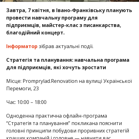
Завтра, 7 квітня, в Івано-Франківську планують
провести навчальну програму для
підприємців, майстер-клас з писанкарства,
благодійний концерт.
Інформатор
зібрав актуальні події.
Стратегія та планування: навчальна програма
для підприємців, які хочуть зростати
Місце: Promprylad.Renovation на вулиці Української
Перемоги, 23
Час: 10:00 – 18:00
Одноденна практична офлайн-програма
“Стратегія та планування” покликана пояснити
головні принципи побудови проривних стратегій
кращих компаній і головне — навчити вас