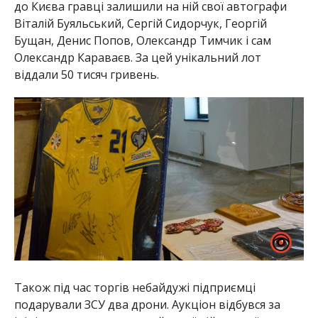
до Києва гравці залишили на ній свої автографи
Віталій Буяльський, Сергій Сидорчук, Георгій
Бущан, Денис Попов, Олександр Тимчик і сам
Олександр Караваєв. За цей унікальний лот
віддали 50 тисяч гривень.
Також під час торгів небайдужі підприємці
подарували ЗСУ два дрони. Аукціон відбувся за