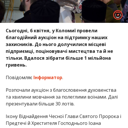
Сьогодні, 6 квітня, у Коломиї провели
благодійний аукціон на підтримку наших
захисників. До нього долучилися місцеві
підприємці, поціновувачі мистецтва та й не
тільки. Вдалося зібрати більше 1 мільйона
гривень.
Повідомляє
Інформатор
.
Розпочали аукціон з благословення духовенства
та хвилини мовчання за полеглими воїнами. Далі
презентували більше 30 лотів.
Ікону Віднайдення Чесної Глави Святого Пророка і
Предтечі й Хрестителя Господнього Іоана