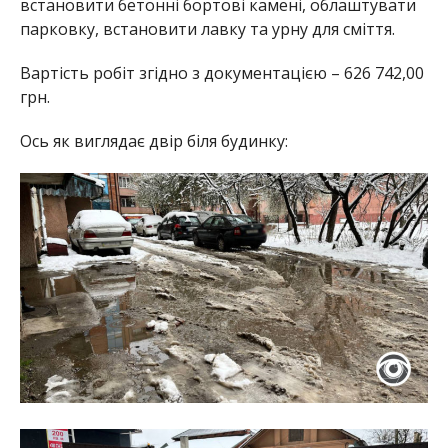
встановити бетонні бортові камені, облаштувати
парковку, встановити лавку та урну для сміття.
Вартість робіт згідно з документацією – 626 742,00
грн.
Ось як виглядає двір біля будинку: