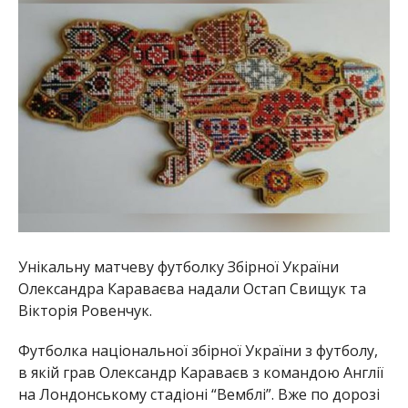
Унікальну матчеву футболку Збірної України
Олександра Караваєва надали Остап Свищук та
Вікторія Ровенчук.
Футболка національної збірної України з футболу,
в якій грав Олександр Караваєв з командою Англії
на Лондонському стадіоні “Вемблі”. Вже по дорозі