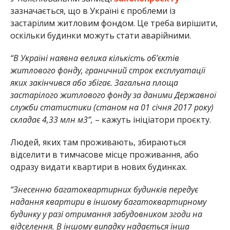
зазначається, що в Україні є проблеми із
застарілим житловим фондом. Це треба вирішити,
оскільки будинки можуть стати аварійними.
“В Україні наявна велика кількість об’єктів
житлового фонду, граничний строк експлуатації
яких закінчився або збігає. Загальна площа
застарілого житлового фонду за даними Державної
служби статистики (станом на 01 січня 2017 року)
складає 4,33 млн м3”,
– кажуть ініціатори проєкту.
Людей, яких там проживають, збираються
відселити в тимчасове місце проживання, або
одразу видати квартири в нових будинках.
“Знесенню багатоквартирних будинків передує
надання квартири в іншому багатоквартирному
будинку у разі отримання забудовником згоди на
відселення. В іншому випадку надається інша