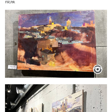
після.