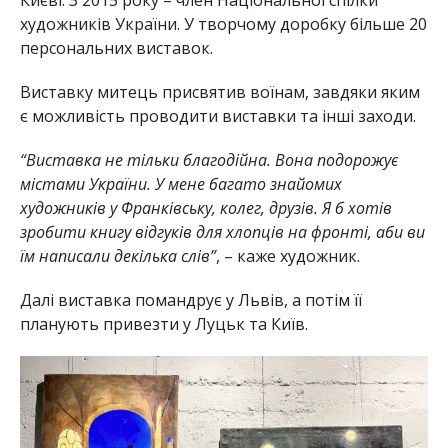
художників України. У творчому доробку більше 20
персональних виставок.
Виставку митець присвятив воїнам, завдяки яким
є можливість проводити виставки та інші заходи.
“Виставка не тільки благодійна. Вона подорожує
містами України. У мене багато знайомих
художників у Франківську, колег, друзів. Я б хотів
зробити книгу відгуків для хлопців на фронті, аби ви
їм написали декілька слів”
, – каже художник.
Далі виставка помандрує у Львів, а потім її
планують привезти у Луцьк та Київ.