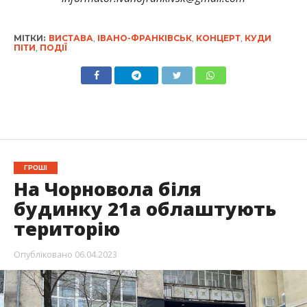
МІТКИ:
ВИСТАВА
,
ІВАНО-ФРАНКІВСЬК
,
КОНЦЕРТ
,
КУДИ
ПІТИ
,
ПОДІЇ
ГРОШІ
На Чорновола біля
будинку 21а облаштують
територію
Опубліковано
06.04.2023