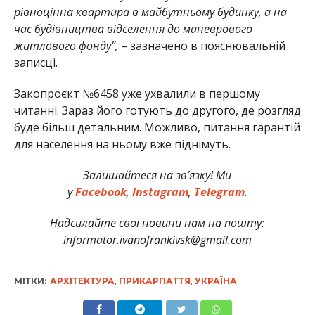
рівноцінна квартира в майбутньому будинку, а на
час будівництва відселення до маневрового
житлового фонду”,
– зазначено в пояснювальній
записці.
Закопроєкт №6458 уже ухвалили в першому
читанні. Зараз його готують до другого, де розгляд
буде більш детальним. Можливо, питання гарантій
для населення на ньому вже піднімуть.
Залишайтеся на зв’язку! Ми
у
Facebook
,
Instagram
,
Telegram
.
Надсилайте свої новини нам на пошту:
informator.ivanofrankivsk@gmail.com
МІТКИ:
АРХІТЕКТУРА
,
ПРИКАРПАТТЯ
,
УКРАЇНА