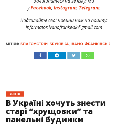
Залишайтеся на зв’язку! Ми
у
Facebook
,
Instagram
,
Telegram
.
Надсилайте свої новини нам на пошту:
informator.ivanofrankivsk@gmail.com
МІТКИ:
БЛАГОУСТРІЙ
,
БРУКІВКА
,
ІВАНО-ФРАНКІВСЬК
ЖИТТЯ
В Україні хочуть знести
старі “хрущовки” та
панельні будинки