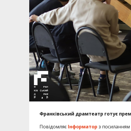
Франківський драмтеатр готує прем’
Повідомляє
Інформатор
з посиланням