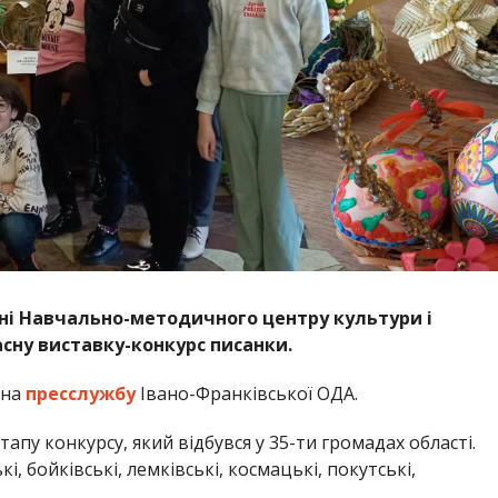
і Навчально-методичного центру культури і
сну виставку-конкурс писанки.
 на
пресслужбу
Івано-Франківської ОДА.
апу конкурсу, який відбувся у 35-ти громадах області.
, бойківські, лемківські, космацькі, покутські,