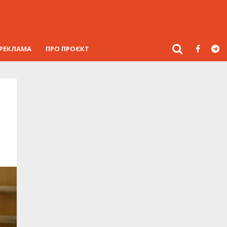
РЕКЛАМА
ПРО ПРОЄКТ