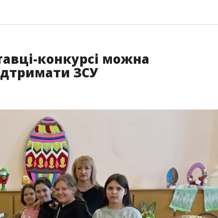
тавці-конкурсі можна
ідтримати ЗСУ