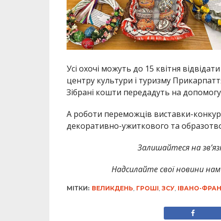
Усі охочі можуть до 15 квітня відвіда
центру культури і туризму Прикарпаття
Зібрані кошти передадуть на допомогу
А роботи переможців виставки-конкурс
декоративно-ужиткового та образотвор
Залишайтеся на зв’язк
Надсилайте свої новини нам 
МІТКИ:
ВЕЛИКДЕНЬ
,
ГРОШІ
,
ЗСУ
,
ІВАНО-ФРАН