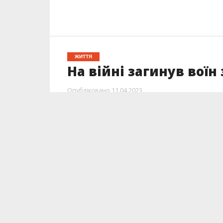
ЖИТТЯ
На війні загинув воїн
Опубліковано
11.04.2023