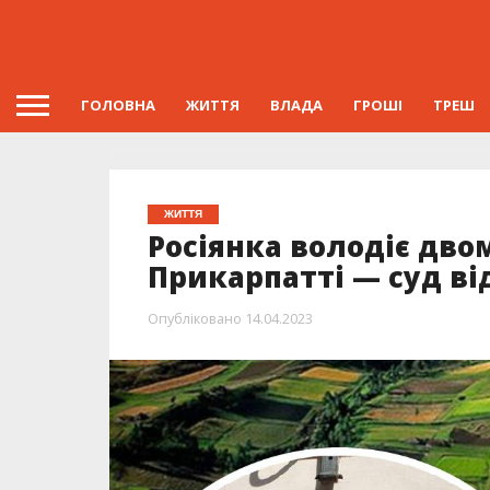
ГОЛОВНА
ЖИТТЯ
ВЛАДА
ГРОШІ
ТРЕШ
ЖИТТЯ
Росіянка володіє дв
Прикарпатті — суд в
Опубліковано
14.04.2023