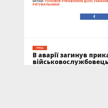
МІТКИ:
ГОЛОВНЕ УПРАВЛІННЯ ДСНС УКРАЇНИ 
РЯТУВАЛЬНИКИ
ТРЕШ
В аварії загинув при
військовослужбовець,
побратима
Опубліковано
14.04.2023