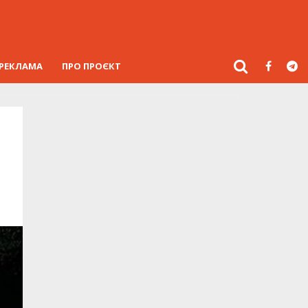
РЕКЛАМА
ПРО ПРОЄКТ