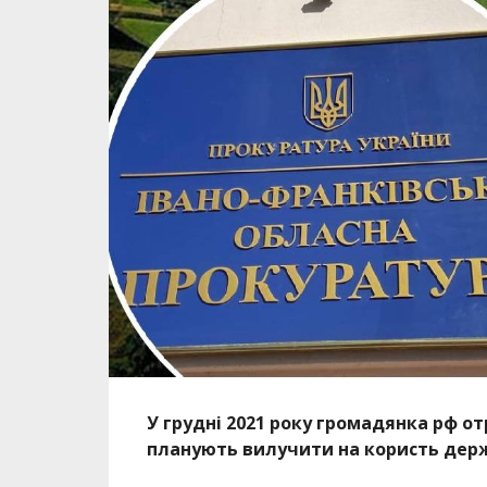
У грудні 2021 року громадянка рф от
планують вилучити на користь дер