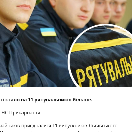
ті стало на 11 рятувальників більше.
СНС Прикарпаття.
чайників приєдналися 11 випускників Львівського