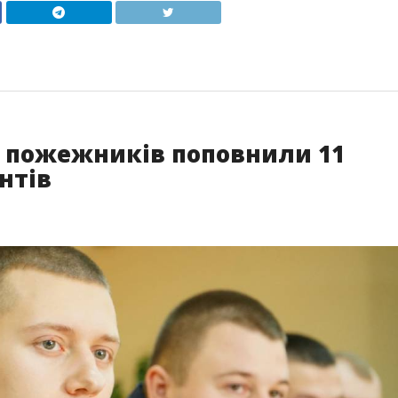
 пожежників поповнили 11
нтів