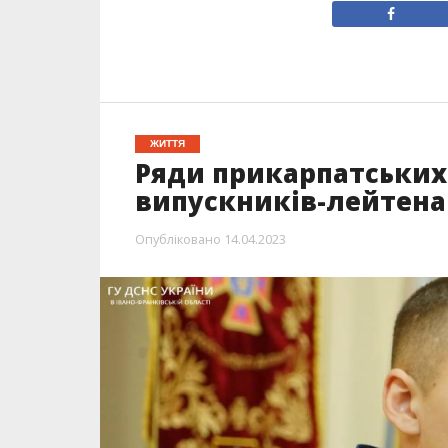
ЖИТТЯ
Ряди прикарпатських
випускників-лейтена
Опубліковано
14.04.2023