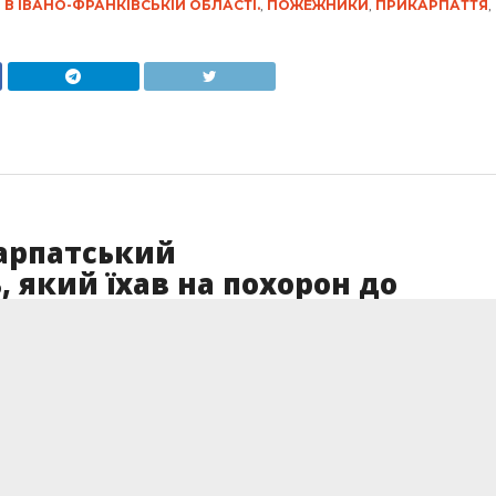
В ІВАНО-ФРАНКІВСЬКІЙ ОБЛАСТІ.
,
ПОЖЕЖНИКИ
,
ПРИКАРПАТТЯ
,
карпатський
 який їхав на похорон до