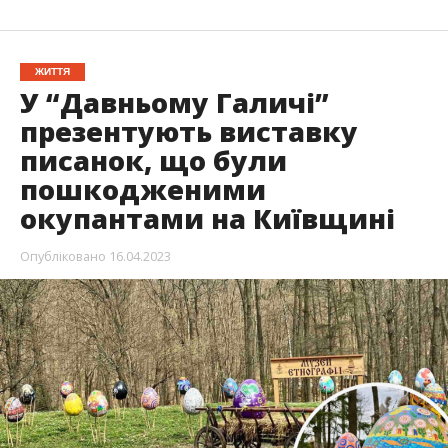
ЖИТТЯ
У “Давньому Галичі”
презентують виставку
писанок, що були
пошкодженими
окупантами на Київщині
Опубліковано
16.04.2023