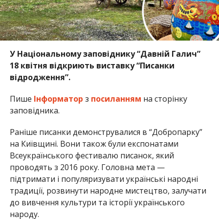
У Національному заповіднику “Давній Галич”
18 квітня відкриють виставку “Писанки
відродження”.
Пише
Інформатор
з
посиланням
на сторінку
заповідника.
Раніше писанки демонструвалися в “Добропарку”
на Київщині. Вони також були експонатами
Всеукраїнського фестивалю писанок, який
проводять з 2016 року. Головна мета —
підтримати і популяризувати українські народні
традиції, розвинути народне мистецтво, залучати
до вивчення культури та історії українського
народу.