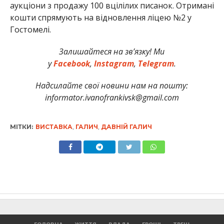
аукціони з продажу 100 вцілілих писанок. Отримані
кошти спрямують на відновлення ліцею №2 у
Гостомелі.
Залишайтеся на зв’язку! Ми
у
Facebook
,
Instagram
,
Telegram
.
Надсилайте свої новини нам на пошту:
informator.ivanofrankivsk@gmail.com
МІТКИ:
ВИСТАВКА
,
ГАЛИЧ
,
ДАВНІЙ ГАЛИЧ