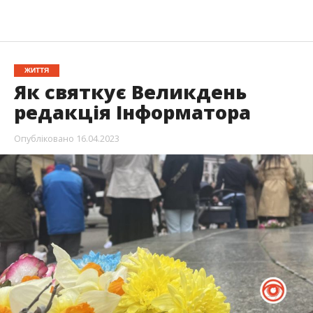
ЖИТТЯ
Як святкує Великдень
редакція Інформатора
Опубліковано
16.04.2023