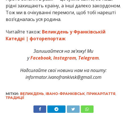
рідні захищають країну, а інші далеко закордоном.
Тож ми в очікуванні перемоги, щоб тобі нарешті
воз’єдналась уся родина.
Читайте також:
Великдень у Франківській
Катедрі | фоторепортаж
Залишайтеся на зв’язку! Ми
у
Facebook
,
Instagram
,
Telegram
.
Надсилайте свої новини нам на пошту:
informator.ivanofrankivsk@gmail.com
МІТКИ:
ВЕЛИКДЕНЬ
,
ІВАНО-ФРАНКІВСЬК
,
ПРИКАРПАТТЯ
,
ТРАДИЦІЇ