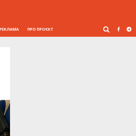
РЕКЛАМА
ПРО ПРОЄКТ