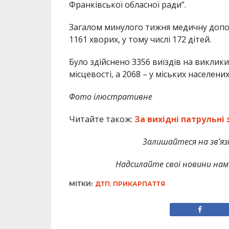
Франківської обласної ради”.
Загалом минулого тижня медичну допом
1161 хворих, у тому числі 172 дітей.
Було здійснено 3356 виїздів на виклики 
місцевості, а 2068 – у міських населени
Фото ілюстративне
Читайте також:
За вихідні патрульні 
Залишайтеся на зв’язк
Надсилайте свої новини нам 
МІТКИ:
ДТП
,
ПРИКАРПАТТЯ