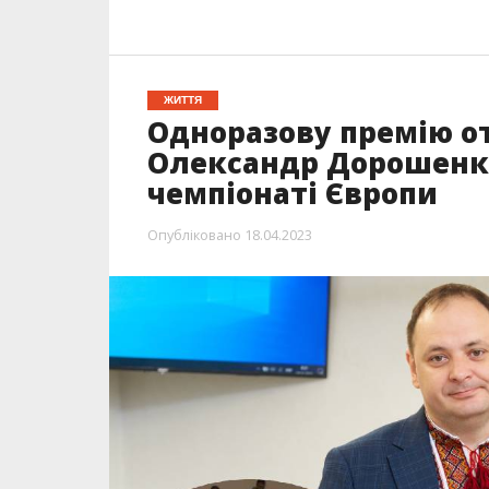
ЖИТТЯ
Одноразову премію о
Олександр Дорошенко
чемпіонаті Європи
Опубліковано
18.04.2023