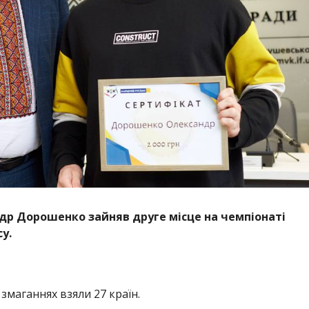
р Дорошенко зайняв друге місце на чемпіонаті
су.
 змаганнях взяли 27 країн.