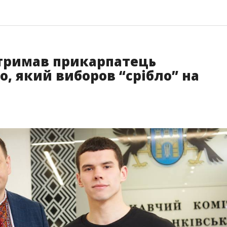
тримав прикарпатець
, який виборов “срібло” на