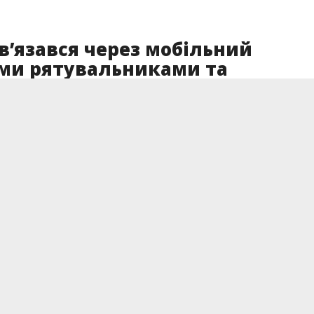
’язався через мобільний
ими рятувальниками та