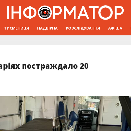
ТИСМЕНИЦЯ
НАДВІРНА
РОЗСЛІДУВАННЯ
АФІША
аріях постраждало 20