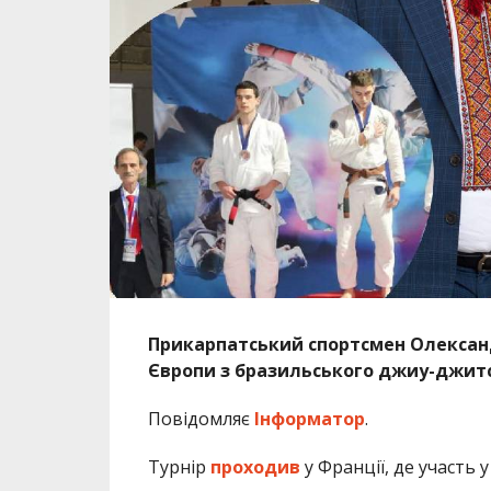
Прикарпатський спортсмен Олександ
Європи з бразильського джиу-джит
Повідомляє
Інформатор
.
Турнір
проходив
у Франції, де участь у