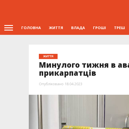
ГОЛОВНА
ЖИТТЯ
ВЛАДА
ГРОШІ
ТРЕШ
ЖИТТЯ
Минулого тижня в ав
прикарпатців
Опубліковано
18.04.2023